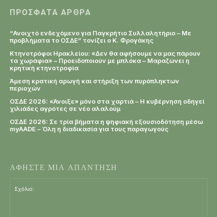
ΠΡΌΣΦΑΤΑ ΆΡΘΡΑ
“Ανοιχτό ενδεχόμενο για Παγκρήτιο Συλλαλητήριο – Με
προβλήματα το ΟΣΔΕ” τονίζει ο Κ. Φρογάκης
Κτηνοτρόφοι Ηρακλείου: «Δεν θα αφήσουμε να μας πάρουν
τα χωράφια» – Προειδοποιούν με μπλόκα – Μαραζώνει η
κρητική κτηνοτροφία
Άμεση κρατική αρωγή και στήριξη των πυρόπληκτων
περιοχών
ΟΣΔΕ 2026: «Άνοιξε» μόνο στα χαρτιά – Η κυβέρνηση οδηγεί
χιλιάδες αγρότες σε νέο αλαλούμ
ΟΣΔΕ 2026: Σε τρία βήματα η ψηφιακή εξουσιοδότηση μέσω
myAADE – Όλη η διαδικασία για τους παραγωγούς
ΑΦΗΣΤΕ ΜΙΑ ΑΠΑΝΤΗΣΗ