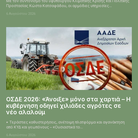
Με τον συντονισμό του υφυπουργού Κλιματικής Κρίσης και Πολιτικής
Προστασίας Κώστα Κατσαφάδου, οι αρμόδιες υπηρεσίες...
6 Αυγούστου 2026
ΟΣΔΕ 2026: «Άνοιξε» μόνο στα χαρτιά – Η
κυβέρνηση οδηγεί χιλιάδες αγρότες σε
νέο αλαλούμ
• Τεράστιες καθυστερήσεις, ανέτοιμη πλατφόρμα και αγανάκτηση
από ΚΥΔ και γεωπόνους – «Ουσιαστικά το...
6 Αυγούστου 2026