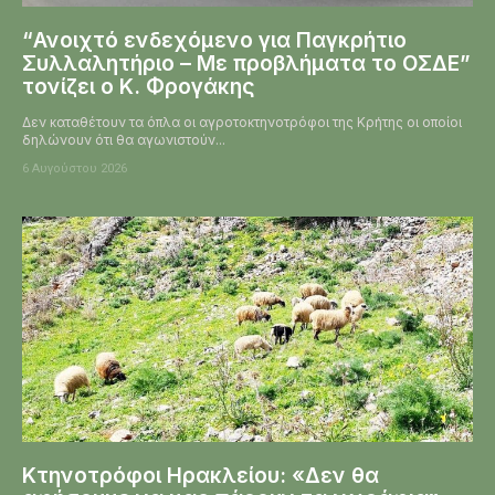
“Ανοιχτό ενδεχόμενο για Παγκρήτιο
Συλλαλητήριο – Με προβλήματα το ΟΣΔΕ”
τονίζει ο Κ. Φρογάκης
Δεν καταθέτουν τα όπλα οι αγροτοκτηνοτρόφοι της Κρήτης οι οποίοι
δηλώνουν ότι θα αγωνιστούν...
6 Αυγούστου 2026
Κτηνοτρόφοι Ηρακλείου: «Δεν θα