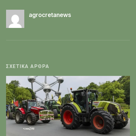
agrocretanews
ΣΧΕΤΙΚΆ ΆΡΘΡΑ