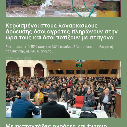
Κερδισμένοι στους λογαριασμούς
άρδευσης όσοι αγρότες πληρώνουν στην
ώρα τους και όσοι ποτίζουν με σταγόνα
Εκπτώσεις από 15% έως και 30% περιλαμβάνει η νέα τιμολογιακή
πολιτική της ΔΕΥΑΒΑ, αρχής...
23 Μαρτίου 2026
Με εκατοντάδες αγρότες και έντονο