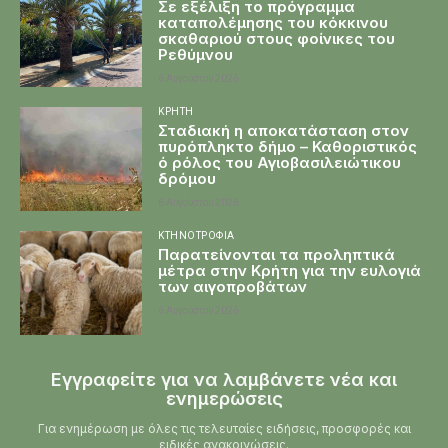
Σε εξέλιξη το πρόγραμμα
καταπολέμησης του κόκκινου
σκαθαριού στους φοίνικες του
Ρεθύμνου
6 Αυγούστου 2026
ΚΡΉΤΗ
Σταδιακή η αποκατάσταση στον
πυρόπληκτο δήμο – Καθοριστικός
ό ρόλος του Αγιοβασιλειώτικου
δρόμου
6 Αυγούστου 2026
ΚΤΗΝΟΤΡΟΦΊΑ
Παρατείνονται τα προληπτικά
μέτρα στην Κρήτη για την ευλογιά
των αιγοπροβάτων
6 Αυγούστου 2026
Εγγραφείτε για να λαμβάνετε νέα και
ενημερώσεις
Για ενημέρωση με όλες τις τελευταίες ειδήσεις, προσφορές και
ειδικές ανακοινώσεις.