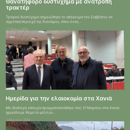
Θανατηφόρο δυστύχημα με ανατροπή
τρακτέρ
Τραγικό δυστύχημα σημειώθηκε το απόγευμα του Σαββάτου σε
αγροτική περιοχή της Κισσάμου, όπου ένας...
17 Μαΐου 2026
Ημερίδα για την ελαιοκομία στα Χανιά
Με ιδιαίτερη επιτυχία πραγματοποιήθηκε στις 31 Μαρτίου στα Χανιά
ημερίδα με θέμα το μέλλον...
2 Απριλίου 2026