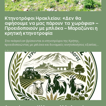
Κτηνοτρόφοι Ηρακλείου: «Δεν θα
αφήσουμε να μας πάρουν τα χωράφια» –
Προειδοποιούν με μπλόκα – Μαραζώνει η
κρητική κτηνοτροφία
Στα «κάγκελα» βρίσκονται οι κτηνοτρόφοι της Κρήτης,
προειδοποιώντας με μπλόκα και δυναμικές κινητοποιήσεις εξαιτίας...
6 Αυγούστου 2026