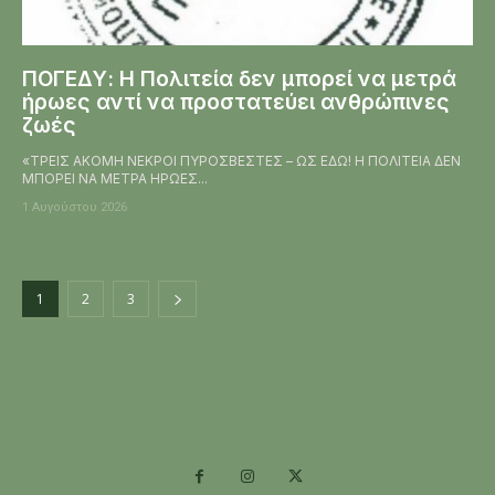
ΠΟΓΕΔΥ: Η Πολιτεία δεν μπορεί να μετρά
ήρωες αντί να προστατεύει ανθρώπινες
ζωές
«ΤΡΕΙΣ ΑΚΟΜΗ ΝΕΚΡΟΙ ΠΥΡΟΣΒΕΣΤΕΣ – ΩΣ ΕΔΩ! Η ΠΟΛΙΤΕΙΑ ΔΕΝ
ΜΠΟΡΕΙ ΝΑ ΜΕΤΡΑ ΗΡΩΕΣ...
1 Αυγούστου 2026
1
2
3