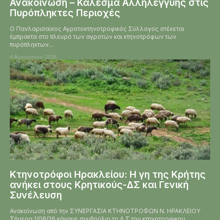
Ανακοίνωση – Κάλεσμα Αλληλεγγύης στις
Πυρόπληκτες Περιοχές
Ο Πανλαρισαϊκος Αγροτοκτηνοτροφικός Σύλλογος στέκεται
έμπρακτα στο πλευρό των αγροτών και κτηνοτρόφων των
πυρόπληκτων...
4 Αυγούστου 2026
Κτηνοτρόφοι Ηρακλείου: Η γη της Κρήτης
ανήκει στους Κρητικούς-ΔΣ και Γενική
Συνέλευση
Ανακοίνωση από την ΣΥΝΕΡΓΑΣΙΑ ΚΤΗΝΟΤΡΟΦΩΝ Ν. ΗΡΑΚΛΕΙΟΥ
Σήμερα 1/08/26 κάναμε συμβούλιο το Δ.Σ του κτηνοτροφικου...