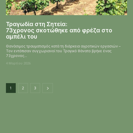
Τραγωδία στη Σητεία:
73χρονος σκοτώθηκε από φρέζα στο
αμπέλι του
Θανάσιμος τραυματισμός κατά τη διάρκεια αγροτικών εργασιών –
Τον εντόπισαν συγχωριανοί του Τραγικό θάνατο βρήκε ένας
73χρονος...
4 Μαρτίου 2026
1
2
3