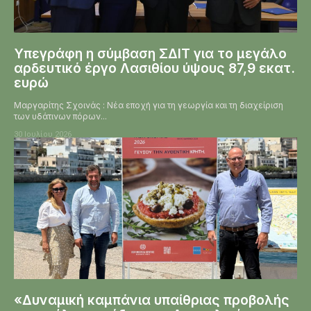
Υπεγράφη η σύμβαση ΣΔΙΤ για το μεγάλο
αρδευτικό έργο Λασιθίου ύψους 87,9 εκατ.
ευρώ
Μαργαρίτης Σχοινάς : Νέα εποχή για τη γεωργία και τη διαχείριση
των υδάτινων πόρων...
30 Ιουλίου 2026
«Δυναμική καμπάνια υπαίθριας προβολής