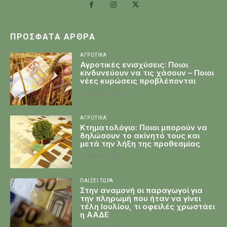
ΠΡΌΣΦΑΤΑ ΆΡΘΡΑ
ΑΓΡΟΤΙΚΆ
Αγροτικές ενισχύσεις: Ποιοι
κινδυνεύουν να τις χάσουν – Ποιοι
νέες κυρώσεις προβλέπονται
7 Αυγούστου 2026
ΑΓΡΟΤΙΚΆ
Κτηματολόγιο: Ποιοι μπορούν να
δηλώσουν το ακίνητό τους και
μετά την λήξη της προθεσμίας
7 Αυγούστου 2026
ΠΑΊΖΕΙ ΤΏΡΑ
Στην αναμονή οι παραγωγοί για
την πληρωμή που ήταν να γίνει
τέλη Ιουλίου, τι οφειλές χρωστάει
η ΑΑΔΕ
7 Αυγούστου 2026