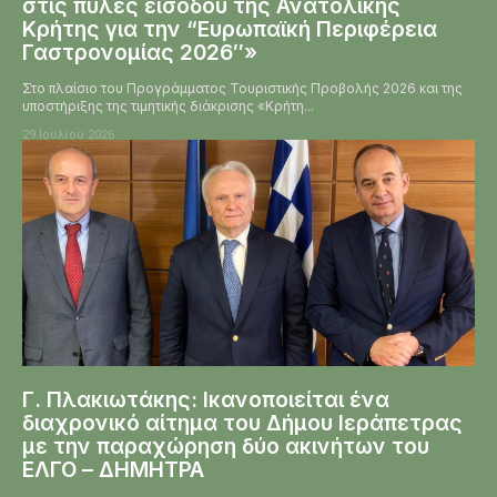
στις πύλες εισόδου της Ανατολικής
Κρήτης για την “Ευρωπαϊκή Περιφέρεια
Γαστρονομίας 2026″»
Στο πλαίσιο του Προγράμματος Τουριστικής Προβολής 2026 και της
υποστήριξης της τιμητικής διάκρισης «Κρήτη...
29 Ιουλίου 2026
Γ. Πλακιωτάκης: Ικανοποιείται ένα
διαχρονικό αίτημα του Δήμου Ιεράπετρας
με την παραχώρηση δύο ακινήτων του
ΕΛΓΟ – ΔΗΜΗΤΡΑ