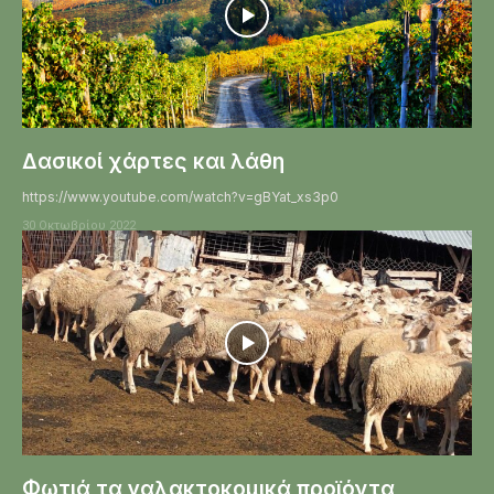
Δασικοί χάρτες και λάθη
https://www.youtube.com/watch?v=gBYat_xs3p0
30 Οκτωβρίου 2022
Φωτιά τα γαλακτοκομικά προϊόντα