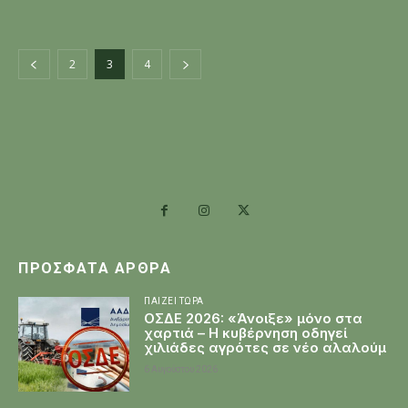
2
3
4
ΠΡΌΣΦΑΤΑ ΆΡΘΡΑ
ΠΑΊΖΕΙ ΤΏΡΑ
ΟΣΔΕ 2026: «Άνοιξε» μόνο στα
χαρτιά – Η κυβέρνηση οδηγεί
χιλιάδες αγρότες σε νέο αλαλούμ
6 Αυγούστου 2026