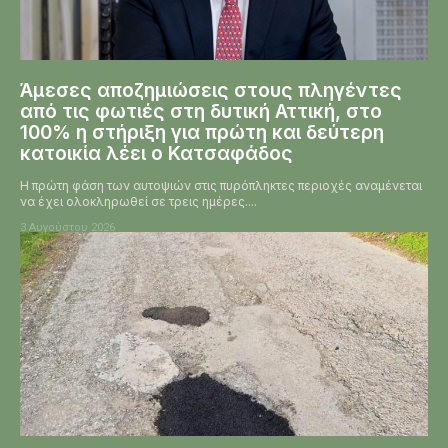
Άμεσες αποζημιώσεις στους πληγέντες
από τις φωτιές στη δυτική Αττική, στο
100% η στήριξη για πρώτη και δεύτερη
κατοικία λέει ο Κατσαφάδος
Η πρώτη φάση των αυτοψιών στις πυρόπληκτες περιοχές αναμένεται
να έχει ολοκληρωθεί σε τρεις ημέρες....
3 Αυγούστου 2026