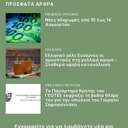
ΠΡΌΣΦΑΤΑ ΆΡΘΡΑ
ΕΦΌΔΙΑ/ΕΞΟΠΛΙΣΜΌΣ
Νέες πληρωμές από 10 έως 14
Αυγούστου
8 Αυγούστου 2026
ΠΡΟΪΌΝΤΑ
Ελληνικό μέλι: Ευοίωνες οι
προοπτικές στη γαλλική αγορά –
Σταθερά υψηλή κατανάλωση
8 Αυγούστου 2026
ΝΈΑ ΣΥΛΛΟΓΙΚΟΤΉΤΩΝ
Το Παράρτημα Κρήτης του
ΓΕΩΤΕΕ εκφράζει τη βαθιά θλίψη
του για την απώλεια του Γιώργου
Σηφογιαννάκη
8 Αυγούστου 2026
Εγγραφείτε για να λαμβάνετε νέα και