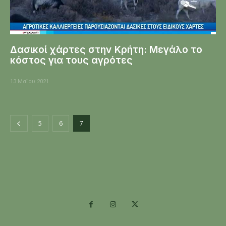
Δασικοί χάρτες στην Κρήτη: Μεγάλο το
κόστος για τους αγρότες
13 Μαΐου 2021
5
6
7