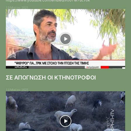
https://www.youtube.com/embed/vooTM7ucY0k
13 Μαΐου 2021
ΣΕ ΑΠΟΓΝΩΣΗ ΟΙ ΚΤΗΝΟΤΡΟΦΟΙ
13 Μαΐου 2021