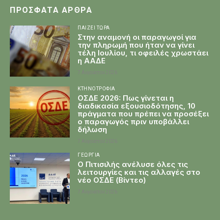
ΠΡΌΣΦΑΤΑ ΆΡΘΡΑ
ΠΑΊΖΕΙ ΤΏΡΑ
Στην αναμονή οι παραγωγοί για
την πληρωμή που ήταν να γίνει
τέλη Ιουλίου, τι οφειλές χρωστάει
η ΑΑΔΕ
7 Αυγούστου 2026
ΚΤΗΝΟΤΡΟΦΊΑ
ΟΣΔΕ 2026: Πως γίνεται η
διαδικασία εξουσιοδότησης, 10
πράγματα που πρέπει να προσέξει
ο παραγωγός πριν υποβάλλει
δήλωση
7 Αυγούστου 2026
ΓΕΩΡΓΊΑ
Ο Πιτισιλής ανέλυσε όλες τις
λειτουργίες και τις αλλαγές στο
νέο ΟΣΔΕ (Βίντεο)
7 Αυγούστου 2026