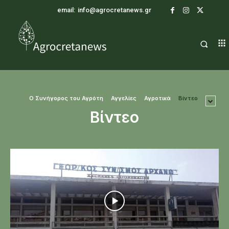
email:
info@agrocretanews.gr
O Συνήγορος του Αγρότη
Αγγελίες
Αγροτικά
Βίντεο
Βίντεο