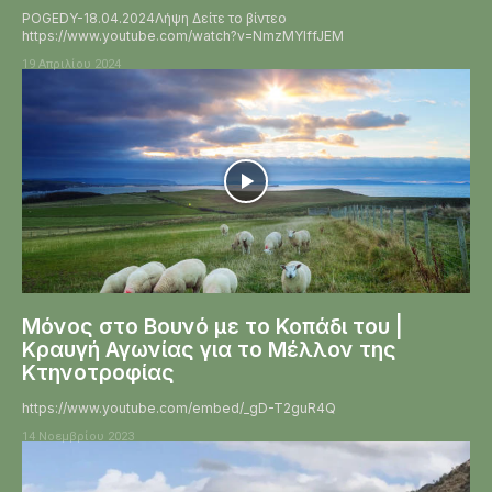
POGEDY-18.04.2024Λήψη Δείτε το βίντεο
https://www.youtube.com/watch?v=NmzMYlffJEM
19 Απριλίου 2024
Μόνος στο Βουνό με το Κοπάδι του |
Κραυγή Αγωνίας για το Μέλλον της
Κτηνοτροφίας
https://www.youtube.com/embed/_gD-T2guR4Q
14 Νοεμβρίου 2023