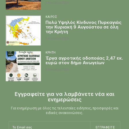
9 Αυγούστου 2026
ΚΑΙΡΌΣ
Πολύ Υψηλός Κίνδυνος Πυρκαγιάς
την Κυριακή 9 Αυγούστου σε όλη
την Κρήτη
9 Αυγούστου 2026
ΚΡΉΤΗ
Έργα αγροτικής οδοποιίας 2,47 εκ.
ευρώ στον δήμο Ανωγείων
9 Αυγούστου 2026
Εγγραφείτε για να λαμβάνετε νέα και
ενημερώσεις
Για ενημέρωση με όλες τις τελευταίες ειδήσεις, προσφορές και
ειδικές ανακοινώσεις.
ΕΓΓΡΑΦΕΊΤΕ