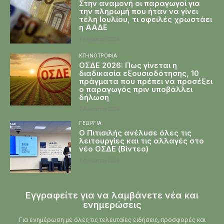
Στην αναμονή οι παραγωγοί για
την πληρωμή που ήταν να γίνει
τέλη Ιουλίου, τι οφειλές χρωστάει
η ΑΑΔΕ
7 Αυγούστου 2026
ΚΤΗΝΟΤΡΟΦΊΑ
ΟΣΔΕ 2026: Πως γίνεται η
διαδικασία εξουσιοδότησης, 10
πράγματα που πρέπει να προσέξει
ο παραγωγός πριν υποβάλλει
δήλωση
7 Αυγούστου 2026
ΓΕΩΡΓΊΑ
Ο Πιτισιλής ανέλυσε όλες τις
λειτουργίες και τις αλλαγές στο
νέο ΟΣΔΕ (Βίντεο)
7 Αυγούστου 2026
Εγγραφείτε για να λαμβάνετε νέα και
ενημερώσεις
Για ενημέρωση με όλες τις τελευταίες ειδήσεις, προσφορές και