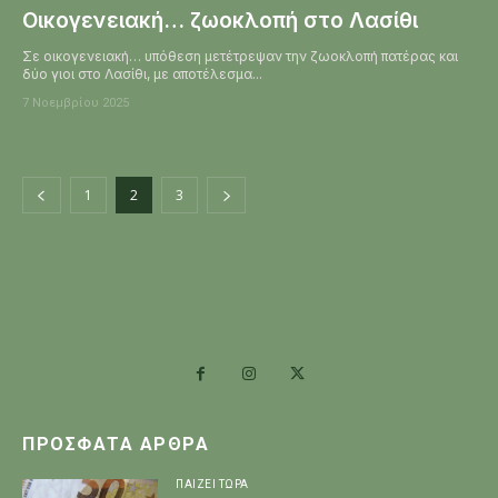
Οικογενειακή… ζωοκλοπή στο Λασίθι
Σε οικογενειακή… υπόθεση μετέτρεψαν την ζωοκλοπή πατέρας και
δύο γιοι στο Λασίθι, με αποτέλεσμα...
7 Νοεμβρίου 2025
1
2
3
ΠΡΌΣΦΑΤΑ ΆΡΘΡΑ
ΠΑΊΖΕΙ ΤΏΡΑ