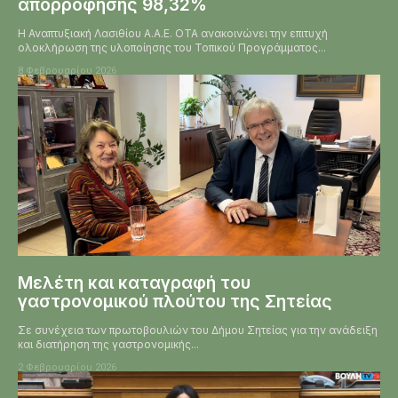
απορρόφησης 98,32%
Η Αναπτυξιακή Λασιθίου Α.Α.Ε. ΟΤΑ ανακοινώνει την επιτυχή
ολοκλήρωση της υλοποίησης του Τοπικού Προγράμματος...
8 Φεβρουαρίου 2026
Mελέτη και καταγραφή του
γαστρονομικού πλούτου της Σητείας
Σε συνέχεια των πρωτοβουλιών του Δήμου Σητείας για την ανάδειξη
και διατήρηση της γαστρονομικής...
2 Φεβρουαρίου 2026