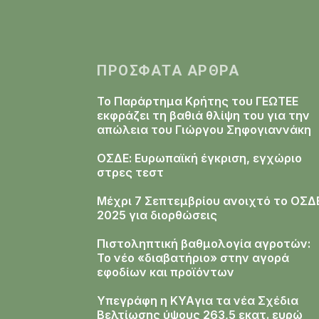
ΠΡΌΣΦΑΤΑ ΆΡΘΡΑ
Το Παράρτημα Κρήτης του ΓΕΩΤΕΕ
εκφράζει τη βαθιά θλίψη του για την
απώλεια του Γιώργου Σηφογιαννάκη
ΟΣΔΕ: Ευρωπαϊκή έγκριση, εγχώριο
στρες τεστ
Μέχρι 7 Σεπτεμβρίου ανοιχτό το ΟΣΔ
2025 για διορθώσεις
Πιστοληπτική βαθμολογία αγροτών:
Το νέο «διαβατήριο» στην αγορά
εφοδίων και προϊόντων
Υπεγράφη η KYAγια τα νέα Σχέδια
Βελτίωσης ύψους 263,5 εκατ. ευρώ