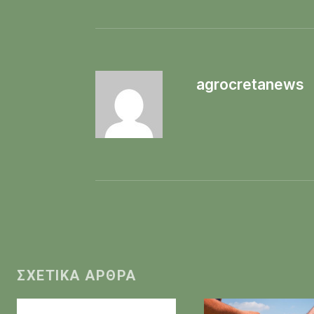
agrocretanews
ΣΧΕΤΙΚΆ ΆΡΘΡΑ