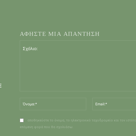
ΑΦΗΣΤΕ ΜΙΑ ΑΠΑΝΤΗΣΗ
Ε
Σχόλιο:
Όνομα:*
αποθηκεύστε το όνομα, το ηλεκτρονικό ταχυδρομείο και τον ιστότ
επόμενη φορά που θα σχολιάσω.