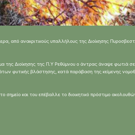
μερα, από ανακριτικούς υπαλλήλους της Διοίκησης Πυροσβεσ
α της Διοίκησης της Π.Υ Ρεθύμνου ο άντρας άναψε φωτιά σ
μάτων φυτικής βλάστησης, κατά παράβαση της κείμενης νομοθ
ο σημείο και του επέβαλλε το διοικητικό πρόστιμο ακολουθών