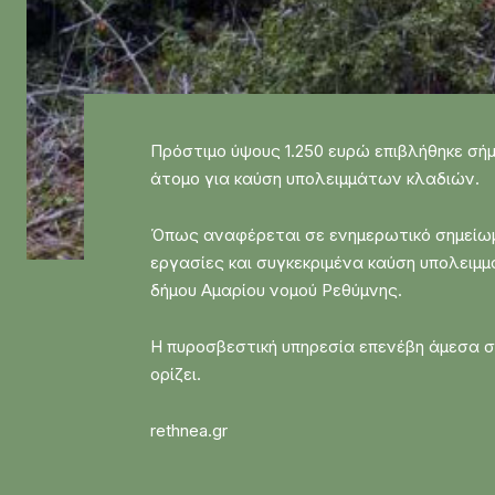
Πρόστιμο ύψους 1.250 ευρώ επιβλήθηκε σή
άτομο για καύση υπολειμμάτων κλαδιών.
Όπως αναφέρεται σε ενημερωτικό σημείωμ
εργασίες και συγκεκριμένα καύση υπολειμ
δήμου Αμαρίου νομού Ρεθύμνης.
Η πυροσβεστική υπηρεσία επενέβη άμεσα στ
ορίζει.
rethnea.gr