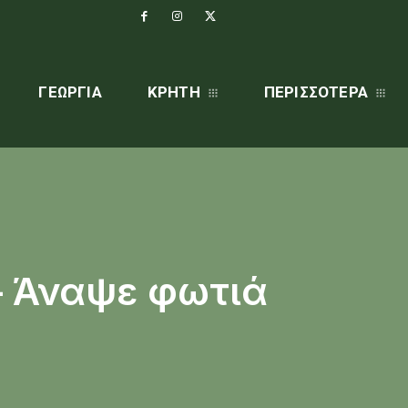
ΓΕΩΡΓΊΑ
ΚΡΗΤΗ
ΠΕΡΙΣΣΌΤΕΡΑ
– Άναψε φωτιά