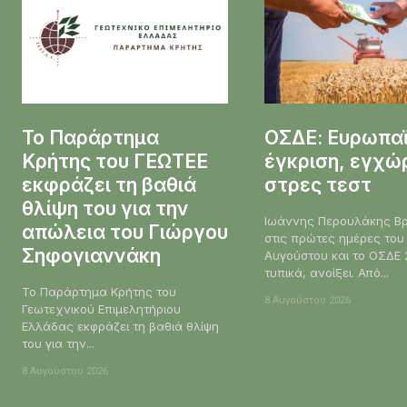
Το Παράρτημα
ΟΣΔΕ: Ευρωπα
Κρήτης του ΓΕΩΤΕΕ
έγκριση, εγχώ
εκφράζει τη βαθιά
στρες τεστ
θλίψη του για την
Ιωάννης Περουλάκης Βρισκόμαστε
απώλεια του Γιώργου
στις πρώτες ημέρες του
Σηφογιαννάκη
Αυγούστου και το ΟΣΔΕ 
τυπικά, ανοίξει. Από...
Το Παράρτημα Κρήτης του
8 Αυγούστου 2026
Γεωτεχνικού Επιμελητήριου
Ελλάδας εκφράζει τη βαθιά θλίψη
του για την...
8 Αυγούστου 2026