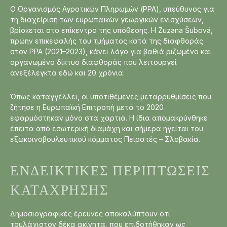
Ο Οργανισμός Αγροτικών Πληρωμών (PPA), υπεύθυνος για
τη διαχείριση των ευρωπαϊκών γεωργικών ενισχύσεων,
βρίσκεται στο επίκεντρο της υπόθεσης. Η Zuzana Šubová,
πρώην επικεφαλής του τμήματος κατά της διαφθοράς
στον PPA (2021–2023), κάνει λόγο για βαθιά ριζωμένο και
οργανωμένο δίκτυο διαφθοράς που λειτουργεί
ανεξέλεγκτα εδώ και 20 χρόνια.
Όπως καταγγέλλει, οι υποτιθέμενες μεταρρυθμίσεις που
ζήτησε η Ευρωπαϊκή Επιτροπή μετά το 2020
εφαρμόστηκαν μόνο στα χαρτιά. Η ίδια απομακρύνθηκε
έπειτα από εσωτερική διαμάχη και σήμερα ηγείται του
εξωκοινοβουλευτικού κόμματος Πειρατές – Σλοβακία.
ΕΝΔΕΙΚΤΙΚΈΣ ΠΕΡΙΠΤΏΣΕΙΣ
ΚΑΤΆΧΡΗΣΗΣ
Δημοσιογραφικές έρευνες αποκαλύπτουν ότι
τουλάχιστον δέκα ακίνητα, που επιδοτήθηκαν ως