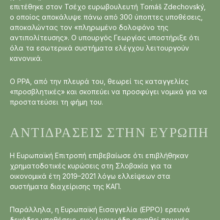
επιτέθηκε στον Τσέχο ευρωβουλευτή Tomáš Zdechovský,
ο οποίος αποκάλυψε πάνω από 300 ύποπτες υποθέσεις,
αποκαλώντας τον «πληρωμένο δολοφόνο της
αντιπολίτευσης». Ο υπουργός Γεωργίας υποστήριξε ότι
όλα τα εσωτερικά συστήματα ελέγχου λειτουργούν
κανονικά.
Ο PPA, από την πλευρά του, θεωρεί τις καταγγελίες
«προσβλητικές» και σκοπεύει να προσφύγει νομικά για να
προστατεύσει τη φήμη του.
ΑΝΤΙΔΡΆΣΕΙΣ ΣΤΗΝ ΕΥΡΏΠΗ
Η Ευρωπαϊκή Επιτροπή επιβεβαίωσε ότι επιβλήθηκαν
χρηματοδοτικές κυρώσεις στη Σλοβακία για τα
οικονομικά έτη 2019–2021 λόγω ελλείψεων στα
συστήματα διαχείρισης της ΚΑΠ.
Παράλληλα, η Ευρωπαϊκή Εισαγγελία (EPPO) ερευνά
δεκάδες υποθέσεις, ενώ έχουν ήδη ασκηθεί ποινικές