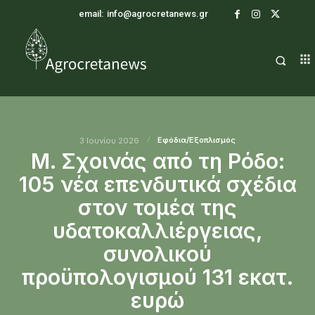
email:
info@agrocretanews.gr
Εφόδια/Εξοπλισμός
3 Ιουνίου 2026
Μ. Σχοινάς από τη Ρόδο:
105 νέα επενδυτικά σχέδια
στον τομέα της
υδατοκαλλιέργειας,
συνολικού
προϋπολογισμού 131 εκατ.
ευρώ