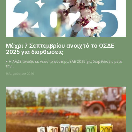
Μέχρι 7 Σεπτεμβρίου ανοιχτό το ΟΣΔΕ
2025 για διορθώσεις
• Η ΑΑΔΕ άνοιξε εκ νέου το σύστημα ΕΑΕ 2025 για διορθώσεις μετά
την...
8 Αυγούστου 2026