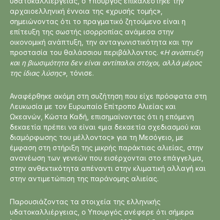
υδατοκαλλιέργειας, ο Υπουργός επικαλέστηκε την
αρχαιοελληνική έννοια της «χρυσής τομής»,
σημειώνοντας ότι το πραγματικό ζητούμενο είναι η
επίτευξη της σωστής ισορροπίας ανάμεσα στην
οικονομική ανάπτυξη, την ανταγωνιστικότητα και την
προστασία του θαλάσσιου περιβάλλοντος. «
Η ανάπτυξη
και η βιωσιμότητα δεν είναι αντίπαλοι στόχοι, αλλά μέρος
της ίδιας λύσης»
, τόνισε.
Αναφέρθηκε ακόμη στη συζήτηση που είχε πρόσφατα στη
Λευκωσία με τον Ευρωπαίο Επίτροπο Αλιείας και
Ωκεανών, Κώστα Καδή, επισημαίνοντας ότι η επόμενη
δεκαετία πρέπει να είναι «μια δεκαετία σχεδιασμού και
διαμόρφωσης του μέλλοντος» για τη Μεσόγειο, με
έμφαση στη στήριξη της μικρής παράκτιας αλιείας, στην
ανανέωση των γενεών που εισέρχονται στο επάγγελμα,
στην ανθεκτικότητα απέναντι στην κλιματική αλλαγή και
στην αντιμετώπιση της παράνομης αλιείας.
Παρουσιάζοντας τα στοιχεία της ελληνικής
υδατοκαλλιέργειας, ο Υπουργός ανέφερε ότι σήμερα