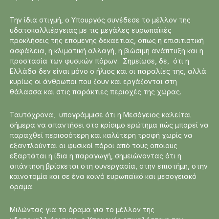
Την ίδια στιγμή, ο Υπουργός συνέδεσε το μέλλον της
υδατοκαλλιέργειας με τις μεγάλες ευρωπαϊκές
προκλήσεις της επόμενης δεκαετίας, όπως η επισιτιστική
ασφάλεια, η κλιματική αλλαγή, η βιώσιμη ανάπτυξη και η
προστασία των φυσικών πόρων. Σημείωσε, δε, ότι η
Ελλάδα δεν είναι μόνο ο ήλιος και οι παραλίες της, αλλά
κυρίως οι άνθρωποι που ζουν και εργάζονται στη
θάλασσα και στις παράκτιες περιοχές της χώρας.
Ταυτόχρονα, υπογράμμισε ότι η Μεσόγειος καλείται
σήμερα να απαντήσει στο κρίσιμο ερώτημα πώς μπορεί να
παραχθεί περισσότερη και καλύτερη τροφή χωρίς να
εξαντλούνται οι φυσικοί πόροι από τους οποίους
εξαρτάται η ίδια η παραγωγή, σημειώνοντας ότι η
απάντηση βρίσκεται στη συνεργασία, στην επιστήμη, στην
καινοτομία και σε ένα κοινό ευρωπαϊκό και μεσογειακό
όραμα.
Μιλώντας για το όραμα για το μέλλον της