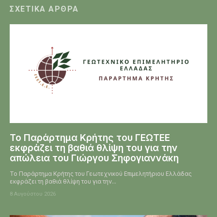
ΣΧΕΤΙΚΆ ΆΡΘΡΑ
Το Παράρτημα Κρήτης του ΓΕΩΤΕΕ
εκφράζει τη βαθιά θλίψη του για την
απώλεια του Γιώργου Σηφογιαννάκη
Το Παράρτημα Κρήτης του Γεωτεχνικού Επιμελητήριου Ελλάδας
εκφράζει τη βαθιά θλίψη του για την...
8 Αυγούστου 2026