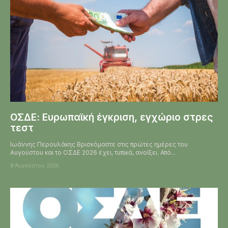
ΟΣΔΕ: Ευρωπαϊκή έγκριση, εγχώριο στρες
τεστ
Ιωάννης Περουλάκης Βρισκόμαστε στις πρώτες ημέρες του
Αυγούστου και το ΟΣΔΕ 2026 έχει, τυπικά, ανοίξει. Από...
8 Αυγούστου 2026