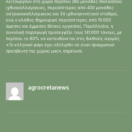
λειτουργούν στη χώρα περίπου 285 μονάδες θαλάσσιας
ιχθυοκαλλιέργειας, περισσότερες από 400 μονάδες
οστρακοκαλλιέργειας και 24 ιχθυογεννητικοί σταθμοί,
ενώ ο κλάδος δημιουργεί περισσότερες από 10.000
άμεσες και έμμεσες θέσεις εργασίας. Παράλληλα, η
συνολική παραγωγή προσεγγίζει τους 141.000 τόνους, με
περίπου το 80% να κατευθύνεται στις διεθνείς αγορές.
«Το ελληνικό ψάρι έχει εξελιχθεί σε έναν πραγματικό
πρεσβευτή της χώρας μας»
, σημείωσε.
agrocretanews