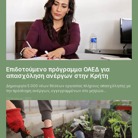
Επιδοτούμενο πρόγραμμα ΟΑΕΔ για
απασχόληση ανέργων στην Κρήτη
Δημιουργία 5.000 νέων θέσεων εργασίας πλήρους απασχόλησης με
την πρόσληψη ανέργων, εγγεγραμμένων στο μητρώο...
15 Ιουλίου 2021