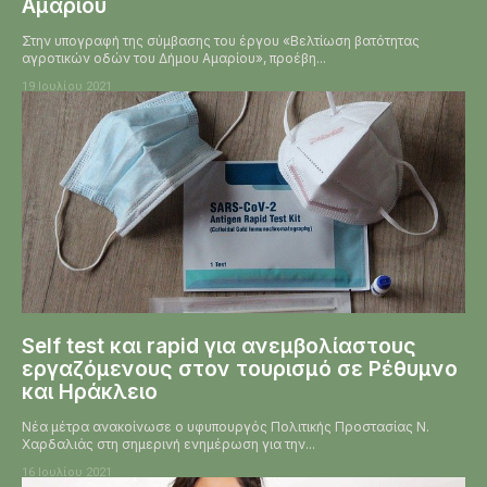
Αμαρίου
Στην υπογραφή της σύμβασης του έργου «Βελτίωση βατότητας
αγροτικών οδών του Δήμου Αμαρίου», προέβη...
19 Ιουλίου 2021
Self test και rapid για ανεμβολίαστους
εργαζόμενους στον τουρισμό σε Ρέθυμνο
και Ηράκλειο
Νέα μέτρα ανακοίνωσε ο υφυπουργός Πολιτικής Προστασίας Ν.
Χαρδαλιάς στη σημερινή ενημέρωση για την...
16 Ιουλίου 2021