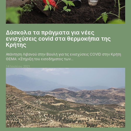
Δύσκολα τα πράγματα για νέες
ενισχύσεις covid στα θερμοκήπια της
Κρήτης
Απάντηση Λιβανού στην Βουλή για τις ενισχύσεις COVID στην Κρήτη
ΘΕΜΑ: «Στήριξη του εισοδήματος των...
14 Ιουλίου 2021