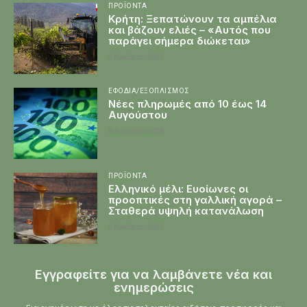
ΠΡΟΪΌΝΤΑ
Κρήτη: Ξεπατώνουν τα αμπέλια
και βάζουν ελιές – «Αυτός που
παράγει σήμερα διώκεται»
9 Αυγούστου 2026
ΕΦΌΔΙΑ/ΕΞΟΠΛΙΣΜΌΣ
Νέες πληρωμές από 10 έως 14
Αυγούστου
8 Αυγούστου 2026
ΠΡΟΪΌΝΤΑ
Ελληνικό μέλι: Ευοίωνες οι
προοπτικές στη γαλλική αγορά –
Σταθερά υψηλή κατανάλωση
8 Αυγούστου 2026
Εγγραφείτε για να λαμβάνετε νέα και
ενημερώσεις