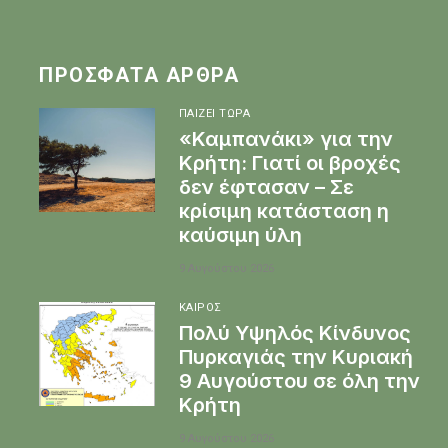
ΠΡΌΣΦΑΤΑ ΆΡΘΡΑ
ΠΑΊΖΕΙ ΤΏΡΑ
«Καμπανάκι» για την
Κρήτη: Γιατί οι βροχές
δεν έφτασαν – Σε
κρίσιμη κατάσταση η
καύσιμη ύλη
9 Αυγούστου 2026
ΚΑΙΡΌΣ
Πολύ Υψηλός Κίνδυνος
Πυρκαγιάς την Κυριακή
9 Αυγούστου σε όλη την
Κρήτη
9 Αυγούστου 2026