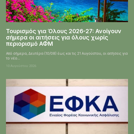
Τουρισμός για Όλους 2026-27: Ανοίγουν
σήμερα οι αιτήσεις για όλους χωρίς
περιορισμό ΑΦΜ
Από σήμερα, Δευτέρα (10/08) έως και τις 21 Αυγούστου, οι αιτήσεις για
το νέο...
10 Αυγούστου 2026