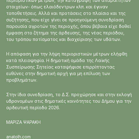
περιοριστικών μέτρων, την καταγραφή των απαραίτητων
στοιχείων- όπως ελαιόδεντρων κλπ. και έγιναν
τοποθετήσεις. Αλλά και προτάσεις στο πλαίσιο και της
συζήτησης, που είχε γίνει σε προηγούμενη συνεδρίαση
παρουσία αγροτών της περιοχής, όπου βέβαια είχε δοθεί
έμφαση στο ζήτημα της άρδευσης, της νέας περιόδου,
του τρόπου ποτίσματος και διαχείρισης των υδάτων.
Η απόφαση για την λήψη περιοριστικών μέτρων ελήφθη
κατά πλειοψηφία. Η δημοτική ομάδα της Λαϊκής
Συσπείρωσης Σητείας καταψήφισε επιρρίπτοντας
ευθύνες στην δημοτική αρχή για μη επίλυση των
προβλημάτων.
Στην ίδια συνεδρίαση, το Δ.Σ. προχώρησε και στην εκλογή
υδρονομέων στις δημοτικές κοινότητες του Δήμου για την
αρδευτική περίοδο 2026.
ΜΑΡΙΖΑ ΨΑΡΑΚΗ
anatolh.com