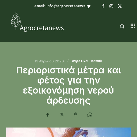
email:
info@agrocretanews.gr
Αγροτικά
Λασιθι
13 Απριλίου 2026
Περιοριστικά μέτρα και
φέτος για την
εξοικονόμηση νερού
άρδευσης