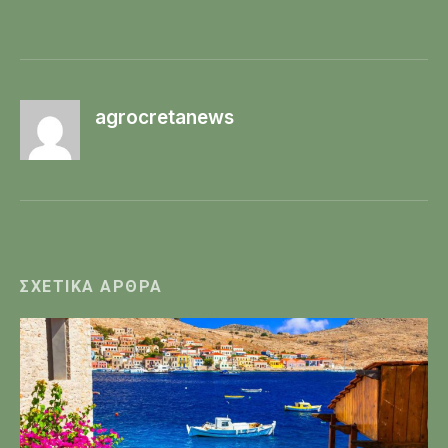
agrocretanews
ΣΧΕΤΙΚΆ ΆΡΘΡΑ