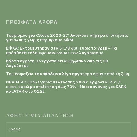
ΠΡΌΣΦΑΤΑ ΆΡΘΡΑ
Τουρισμός για Όλους 2026-27: Ανοίγουν σήμερα οι αιτήσεις
για όλους χωρίς περιορισμό ΑΦΜ
ΕΦΚΑ: Εκτοξεύτηκαν στα 51,78 δισ. ευρώ τα χρέη – Τα
πρόσθετα τέλη «φουσκώνουν» τον λογαριασμό
Κάρτα Αγρότη: Ενεργοποιείται ψηφιακά από τις 28
Αυγούστου
Του έσφαξαν το κοπάδι και λίγο αργότερα έφυγε από τη ζωή
ΝΕΑ ΑΓΡΟΤΩΝ-Σχέδια Βελτίωσης 2026: Έρχονται 263,5
εκατ. ευρώ με επιδότηση έως 70% – Νέοι κανόνες για ΚΑΕΚ
και ΑΤΑΚ στο ΟΣΔΕ
ΑΦΗΣΤΕ ΜΙΑ ΑΠΑΝΤΗΣΗ