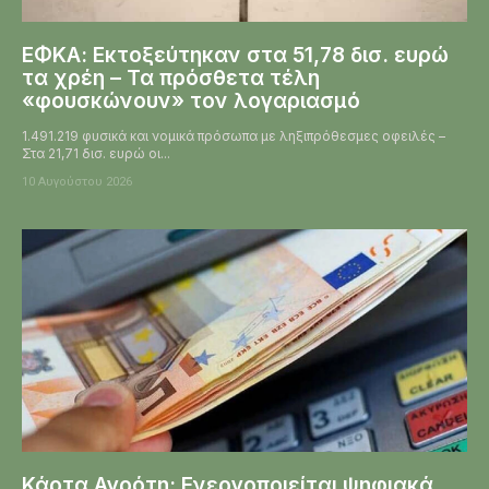
ΕΦΚΑ: Εκτοξεύτηκαν στα 51,78 δισ. ευρώ
τα χρέη – Τα πρόσθετα τέλη
«φουσκώνουν» τον λογαριασμό
1.491.219 φυσικά και νομικά πρόσωπα με ληξιπρόθεσμες οφειλές –
Στα 21,71 δισ. ευρώ οι...
10 Αυγούστου 2026
Κάρτα Αγρότη: Ενεργοποιείται ψηφιακά