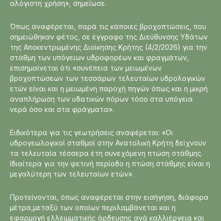
αλόγιστη χρήση», σημείωσε.
Όπως αναφέρεται, παρά τις κάποιες βροχοπτώσεις, που
σημειώθηκαν φέτος, σε έγγραφο της Διεύθυνσης Υδάτων
της Αποκεντρωμένης Διοίκησης Κρήτης (4/2/2026) για την
στάθμη των υπόγειων υδροφορέων και φραγμάτων,
επισημαίνεται ότι «συνέπεια των μειωμένων
βροχοπτώσεων των τεσσάρων τελευταίων υδρολογικών
ετών είναι και η μειωμένη παροχή πηγών όπως και η μικρή
αναπλήρωση των υδατικών πόρων τόσο στα υπόγεια
νερά όσο και στα φράγματα».
Ειδικότερα για τις γεωτρήσεις αναφέρεται: «Οι
υδρογεωλογικοί σταθμοί στην Ανατολική Κρήτη δείχνουν
τα τελευταία τέσσερα έτη συνεχόμενη πτώση στάθμης.
Ιδιαίτερα για την φετινή περίοδο η πτώση στάθμης είναι η
μεγαλύτερη των τελευταίων ετών».
Προτείνονται, όπως αναφέρεται στην εισήγηση, διάφορα
μέτρα,μεταξύ των οποίων περιλαμβάνεται και η
εφαρμογή ελλειμματικής άρδευσης ανά καλλιέργεια και