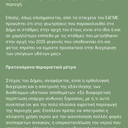
περιοχή.
Επίσης, όπως επισημαίνεται, από τα στοιχεία του ΕΑΓΜΕ
προκύπτει ότι στις γεωτρήσεις που παρακολουθεί στο
Δήμο οι στάθμες στην αρχή του έτους είναι στο ίδιο ή και
σε χαμηλότερο επίπεδο με τις στάθμες που μετρήθηκαν
στην αρχή του 2025 γεγονός που υποδεικνύει ότι και
φέτος «πρέπει να είμαστε προσεκτικοί στην διαχείριση
των υπόγειων υδάτων μας».
Προτεινόμενα περιοριστικά μέτρα
Στόχος του Δήμου, αναφέρεται, είναι η ορθολογική
διαχείριση και η αποτροπή της εξάντλησης των
διαθέσιμων υδατικών αποθεμάτων. «Σε διαφορετική
περίπτωση υπάρχει κίνδυνος ξηρασίας, με ό,τι αυτό
συνεπάγεται για την πολύ πλούσια αγροτική παραγωγή
της περιοχής μας. Επιπλέον πρέπει να αποτραπεί η
αλόγιστη χρήση νερού για την ικανοποίηση πολλές φορές
ανύπαρκτων αναγκών, η υπερκατανάλωση του νερού που