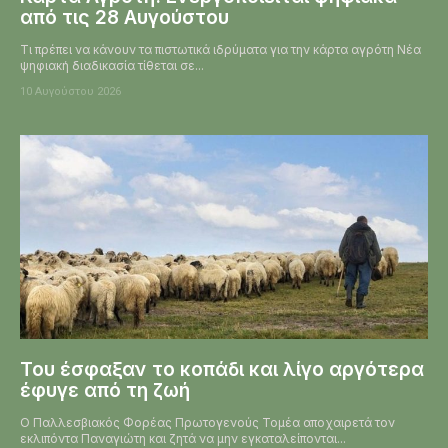
από τις 28 Αυγούστου
Τι πρέπει να κάνουν τα πιστωτικά ιδρύματα για την κάρτα αγρότη Νέα
ψηφιακή διαδικασία τίθεται σε...
10 Αυγούστου 2026
Του έσφαξαν το κοπάδι και λίγο αργότερα
έφυγε από τη ζωή
Ο Παλλεσβιακός Φορέας Πρωτογενούς Τομέα αποχαιρετά τον
εκλιπόντα Παναγιώτη και ζητά να μην εγκαταλείπονται...