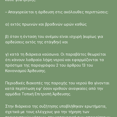
– Απαγορεύεται η άρδευση στις ακόλουθες περιπτώσεις:
α) εκτός πρωινών και βραδινών ωρών καθώς
β) όταν η ένταση του ανέμου είναι ισχυρή (κυρίως για
αρδεύσεις εκτός της στάγδην) και
γ) κατά τη διάρκεια καύσωνα. Οι παραβάτες θεωρείται
ότι κάνουν λαθραία λήψη νερού και εφαρμόζονται τα
πρόστιμα της παραγράφου 2 του άρθρου 13 του
Κανονισμού Άρδευσης.
Περιοδικές διακοπές της παροχής του νερού θα γίνονται
κατά περίπτωση εφ’ όσον κριθούν αναγκαίες από την
αρμόδια Τοπική Επιτροπή Άρδευσης.
Στην διάρκεια της συζήτησης υποβλήθηκαν ερωτήματα,
σχετικά με τους ελέγχους για την τήρηση των