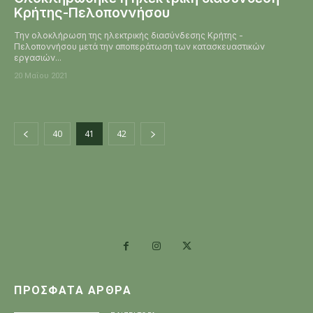
Κρήτης-Πελοποννήσου
Την ολοκλήρωση της ηλεκτρικής διασύνδεσης Κρήτης -
Πελοποννήσου μετά την αποπεράτωση των κατασκευαστικών
εργασιών...
20 Μαΐου 2021
40
41
42
ΠΡΌΣΦΑΤΑ ΆΡΘΡΑ