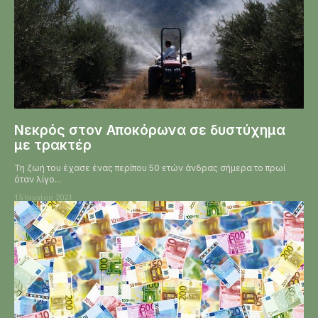
Νεκρός στον Αποκόρωνα σε δυστύχημα
με τρακτέρ
Τη ζωή του έχασε ένας περίπου 50 ετών άνδρας σήμερα το πρωί
όταν λίγο...
15 Ιουνίου 2021