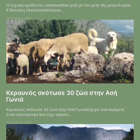
Η τεχνική ομάδα του cretaweather μαζί με τον μετρ τής μετρολογίας
Κ Μανόλη Λέκκατοποθέτησαν...
16 Ιουνίου 2021
Κεραυνός σκότωσε 30 ζώα στην Ασή
Γωνιά
Κεραυνός σκότωσε 30 ζώα στην Ασή ΓωνιάΙσχυρό σοκ περίμενε
έναν κτηνοτρόφο που είχε αφήσει...
16 Ιουνίου 2021