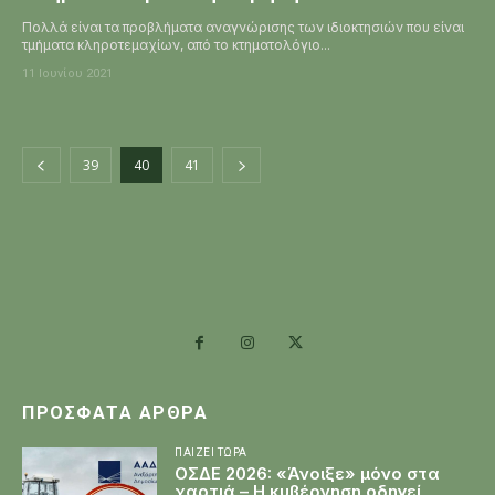
Πολλά είναι τα προβλήματα αναγνώρισης των ιδιοκτησιών που είναι
τμήματα κληροτεμαχίων, από το κτηματολόγιο...
11 Ιουνίου 2021
39
40
41
ΠΡΌΣΦΑΤΑ ΆΡΘΡΑ
ΠΑΊΖΕΙ ΤΏΡΑ
ΟΣΔΕ 2026: «Άνοιξε» μόνο στα
χαρτιά – Η κυβέρνηση οδηγεί