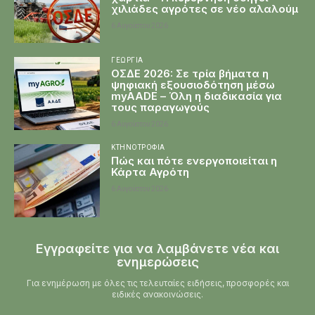
χιλιάδες αγρότες σε νέο αλαλούμ
6 Αυγούστου 2026
ΓΕΩΡΓΊΑ
ΟΣΔΕ 2026: Σε τρία βήματα η
ψηφιακή εξουσιοδότηση μέσω
myAADE – Όλη η διαδικασία για
τους παραγωγούς
6 Αυγούστου 2026
ΚΤΗΝΟΤΡΟΦΊΑ
Πώς και πότε ενεργοποιείται η
Κάρτα Αγρότη
6 Αυγούστου 2026
Εγγραφείτε για να λαμβάνετε νέα και
ενημερώσεις
Για ενημέρωση με όλες τις τελευταίες ειδήσεις, προσφορές και
ειδικές ανακοινώσεις.