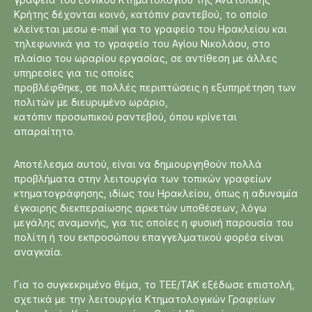
Κρήτης δέχονται κοινό, κατόπιν ραντεβού, το οποίο
κλείνεται μεσω e-mail για το γραφείο του Ηρακλείου και
τηλεφωνικά για το γραφείο του Αγίου Νικολάου, στο
πλαίσιο του ωραρίου εργασίας, σε αντίθεση με άλλες
υπηρεσίες για τις οποίες
προβλέφθηκε, σε πολλές περιπτώσεις η εξυπηρέτηση των
πολιτών με διευρυμένο ωράριο,
κατόπιν προσωπικού ραντεβού, όπου κρίνεται
απαραίτητο.
Αποτέλεσμα αυτού, είναι να δημιουργηθούν πολλά
προβλήματα στην λειτουργία των τοπικών γραφείων
κτηματογράφησης, ιδίως του Ηρακλείου, όπως η αδυναμία
έγκαιρης διεκπεραίωσης αρκετών υποθέσεων, λόγω
μεγάλης αναμονής, για τις οποίες η φυσική παρουσία του
πολίτη ή του εκπροσώπου επαγγελματικού φορέα είναι
αναγκαία.
Για το συγκεκριμένο θέμα, το ΤΕΕ/ΤΑΚ εξέδωσε επιστολή,
σχετικά με την λειτουργία Κτηματολογικών Γραφείων