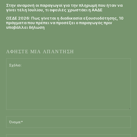
Στην αναμονή οι παραγωγοί για την πληρωμή που ήταν να
γίνει τέλη Ιουλίου, τι οφειλές χρωστάει η ΑΑΔΕ
ΟΣΔΕ 2026: Πως γίνεται η διαδικασία εξουσιοδότησης, 10
πράγματα που πρέπει να προσέξει ο παραγωγός πριν
υποβάλλει δήλωση
ΑΦΗΣΤΕ ΜΙΑ ΑΠΑΝΤΗΣΗ
Σχόλιο:
Όν