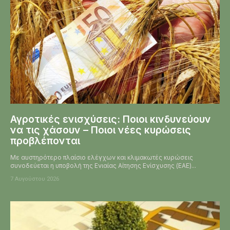
Αγροτικές ενισχύσεις: Ποιοι κινδυνεύουν
να τις χάσουν – Ποιοι νέες κυρώσεις
προβλέπονται
Με αυστηρότερο πλαίσιο ελέγχων και κλιμακωτές κυρώσεις
συνοδεύεται η υποβολή της Ενιαίας Αίτησης Ενίσχυσης (ΕΑΕ)...
7 Αυγούστου 2026