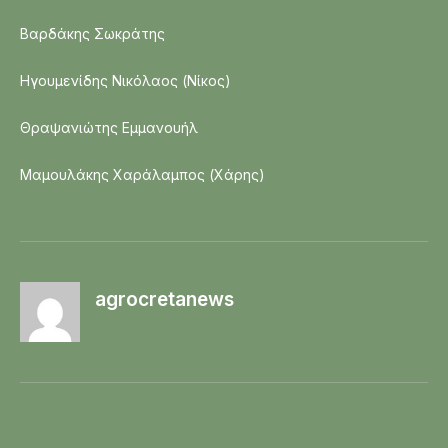
Βαρδάκης Σωκράτης
Ηγουμενίδης Νικόλαος (Νίκος)
Θραψανιώτης Εμμανουήλ
Μαμουλάκης Χαράλαμπος (Χάρης)
agrocretanews