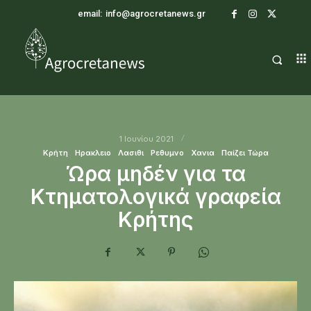
email:
info@agrocretanews.gr
1 Ιουνίου 2021
Κρήτη
Ηρακλειο
Λασιθι
Ρεθυμνο
Χανια
Παίζει Τώρα
Ώρα μηδέν για τα
Κτηματολογικά γραφεία
Κρήτης