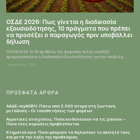
ΟΣΔΕ 2026: Πως γίνεται η διαδικασία
εξουσιοδότησης, 10 πράγματα που πρέπει
να προσέξει ο παραγωγός πριν υποβάλλει
δήλωση
06/08/2026 10:45 πμ Μέσω της ψηφιακής πύλης myAADE
πραγματοποιείται η διαδικασία εξουσιοδότησης για την υποβολή...
7 Αυγούστου 2026
ΠΡΌΣΦΑΤΑ ΆΡΘΡΑ
ΑΑΔΕ–myAGRO: Πάνω από 2.000 άτομα στη ζωντανή
μετάδοση – Οι τοποθετήσεις των φορέων
Αγροτικές ενισχύσεις: Ποιοι κινδυνεύουν να τις χάσουν –
Ποιοι νέες κυρώσεις προβλέπονται
Κτηματολόγιο: Ποιοι μπορούν να δηλώσουν το ακίνητό τους
και μετά την λήξη της προθεσμίας