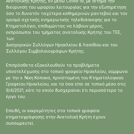
Ανατολικής Κρήτης, εν μέσω Covid-19, με αίτημα την
διεύρυνση του ωραρίου λειτουργίας για την εξυπηρέτηση
όσο το δυνατόν ταχύτερα καθημερινών ραντεβού και τον
ορισμό σχετικής ενημερωτικής τηλεδιάσκεψης για το
Κτηματολόγιο, επιθυμώντας να λάβουν μέρος,
εκπρόσωποι του τμήματος ανατολικής Κρήτης του ΤΕΕ,
των
Δικηγορικών Συλλόγων Ηρακλείου & Λασιθίου και του
Συλλόγου Συμβολαιογράφων Κρήτης.
Επιπρόσθετα εξακολουθούν τα προβλήματα
υποστελέχωσης στο τοπικό γραφείο Ηρακλείου, σύμφωνα
με την κ. Νίκη Κόπακα, προϊσταμένη του Κτηματολογικού
Γραφείου Ηρακλείου, και τα όσα είπε σε τοπικό μέσο στις
9/4/2021, κάτι το οποίο δυσχεραίνει έτι περισσότερο το
έργο του.
Επειδή, οι εκκρεμότητες στα τοπικά γραφεία
κτηματογράφησης στην Ανατολική Κρήτη έχουν
συσσωρευτεί.