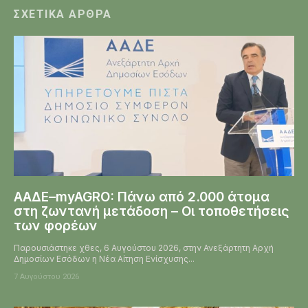
ΣΧΕΤΙΚΆ ΆΡΘΡΑ
ΑΑΔΕ–myAGRO: Πάνω από 2.000 άτομα
στη ζωντανή μετάδοση – Οι τοποθετήσεις
των φορέων
Παρουσιάστηκε χθες, 6 Αυγούστου 2026, στην Ανεξάρτητη Αρχή
Δημοσίων Εσόδων η Νέα Αίτηση Ενίσχυσης...
7 Αυγούστου 2026