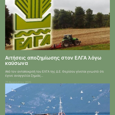
Αιτήσεις αποζημίωσης στον ΕΛΓΑ λόγω
καύσωνα
Από τον ανταποκριτή του ΕΛΓΑ της Δ.Ε. Θερίσου γίνεται γνωστό ότι
έγινε αναγγελία ζημιάς...
29 Αυγούστου 2025