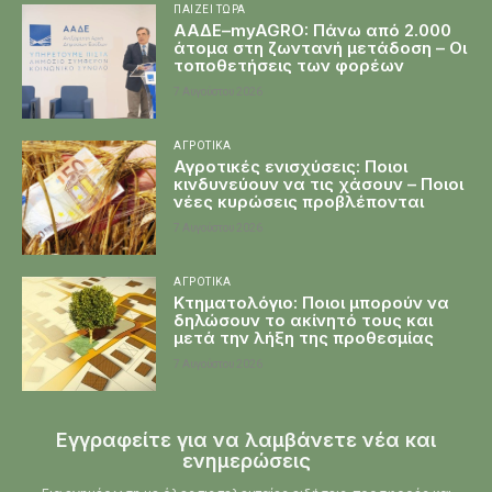
ΠΑΊΖΕΙ ΤΏΡΑ
ΑΑΔΕ–myAGRO: Πάνω από 2.000
άτομα στη ζωντανή μετάδοση – Οι
τοποθετήσεις των φορέων
7 Αυγούστου 2026
ΑΓΡΟΤΙΚΆ
Αγροτικές ενισχύσεις: Ποιοι
κινδυνεύουν να τις χάσουν – Ποιοι
νέες κυρώσεις προβλέπονται
7 Αυγούστου 2026
ΑΓΡΟΤΙΚΆ
Κτηματολόγιο: Ποιοι μπορούν να
δηλώσουν το ακίνητό τους και
μετά την λήξη της προθεσμίας
7 Αυγούστου 2026
Εγγραφείτε για να λαμβάνετε νέα και
ενημερώσεις