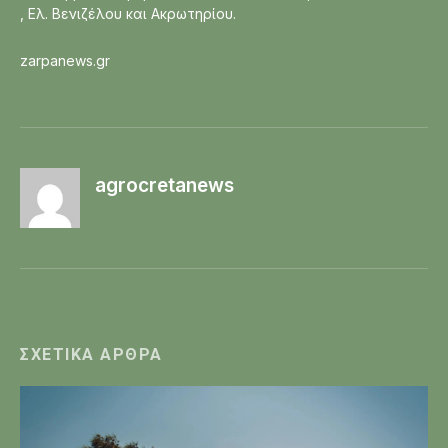
, Ελ. Βενιζέλου και Ακρωτηρίου.
zarpanews.gr
agrocretanews
ΣΧΕΤΙΚΆ ΆΡΘΡΑ