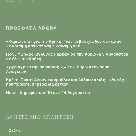
8 Αυγούστου 2026
ΠΡΌΣΦΑΤΑ ΆΡΘΡΑ
«Καμπανάκι» για την Κρήτη: Γιατί οι βροχές δεν έφτασαν –
Σε κρίσιμη κατάσταση η καύσιμη ύλη
Πολύ Υψηλός Κίνδυνος Πυρκαγιάς την Κυριακή 9 Αυγούστου
σε όλη την Κρήτη
Έργα αγροτικής οδοποιίας 2,47 εκ. ευρώ στον δήμο
Ανωγείων
Κρήτη: Ξεπατώνουν τα αμπέλια και βάζουν ελιές – «Αυτός
που παράγει σήμερα διώκεται»
Νέες πληρωμές από 10 έως 14 Αυγούστου
ΑΦΗΣΤΕ ΜΙΑ ΑΠΑΝΤΗΣΗ