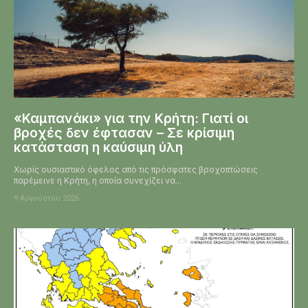
«Καμπανάκι» για την Κρήτη: Γιατί οι
βροχές δεν έφτασαν – Σε κρίσιμη
κατάσταση η καύσιμη ύλη
Χωρίς ουσιαστικό όφελος από τις πρόσφατες βροχοπτώσεις
παρέμεινε η Κρήτη, η οποία συνεχίζει να...
9 Αυγούστου 2026