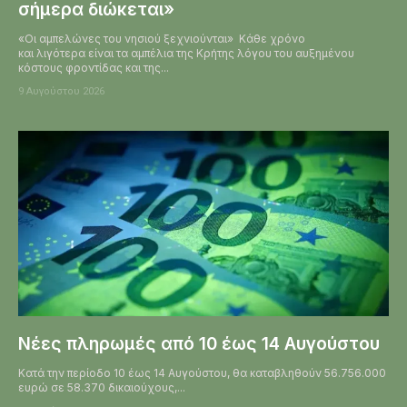
σήμερα διώκεται»
«Οι αμπελώνες του νησιού ξεχνιούνται» Κάθε χρόνο
και λιγότερα είναι τα αμπέλια της Κρήτης λόγου του αυξημένου
κόστους φροντίδας και της...
9 Αυγούστου 2026
Νέες πληρωμές από 10 έως 14 Αυγούστου
Κατά την περίοδο 10 έως 14 Αυγούστου, θα καταβληθούν 56.756.000
ευρώ σε 58.370 δικαιούχους,...