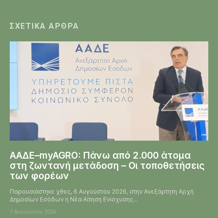
ΣΧΕΤΙΚΆ ΆΡΘΡΑ
ΑΑΔΕ–myAGRO: Πάνω από 2.000 άτομα
στη ζωντανή μετάδοση – Οι τοποθετήσεις
των φορέων
Παρουσιάστηκε χθες, 6 Αυγούστου 2026, στην Ανεξάρτητη Αρχή
Δημοσίων Εσόδων η Νέα Αίτηση Ενίσχυσης...
7 Αυγούστου 2026