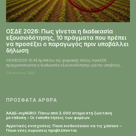
ΟΣΔΕ 2026: Πως γίνεται η διαδικασία
εξουσιοδότησης, 10 πράγματα που πρέπει
να προσέξει ο παραγωγός πριν υποβάλλει
δήλωση
06/08/2026 10:45 πμ Μέσω της ψηφιακής πύλης myAADE
πραγματοποιείται η διαδικασία εξουσιοδότησης για την υποβολή...
7 Αυγούστου 2026
ΠΡΌΣΦΑΤΑ ΆΡΘΡΑ
ΑΑΔΕ–myAGRO: Πάνω από 2.000 άτομα στη ζωντανή
μετάδοση – Οι τοποθετήσεις των φορέων
Αγροτικές ενισχύσεις: Ποιοι κινδυνεύουν να τις χάσουν –
Ποιοι νέες κυρώσεις προβλέπονται