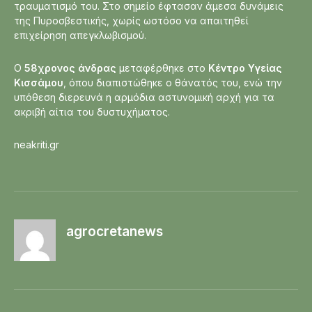
τραυματισμό του. Στο σημείο έφτασαν άμεσα δυνάμεις
της Πυροσβεστικής, χωρίς ωστόσο να απαιτηθεί
επιχείρηση απεγκλωβισμού.
Ο
58χρονος άνδρας
μεταφέρθηκε στο
Κέντρο Υγείας
Κισσάμου
, όπου διαπιστώθηκε ο θάνατός του, ενώ την
υπόθεση διερευνά η αρμόδια αστυνομική αρχή για τα
ακριβή αίτια του δυστυχήματος.
neakriti.gr
agrocretanews