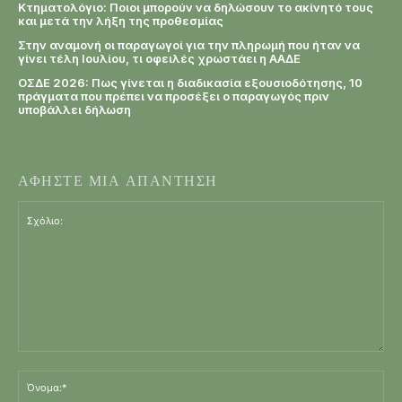
Κτηματολόγιο: Ποιοι μπορούν να δηλώσουν το ακίνητό τους
και μετά την λήξη της προθεσμίας
Στην αναμονή οι παραγωγοί για την πληρωμή που ήταν να
γίνει τέλη Ιουλίου, τι οφειλές χρωστάει η ΑΑΔΕ
ΟΣΔΕ 2026: Πως γίνεται η διαδικασία εξουσιοδότησης, 10
πράγματα που πρέπει να προσέξει ο παραγωγός πριν
υποβάλλει δήλωση
ΑΦΗΣΤΕ ΜΙΑ ΑΠΑΝΤΗΣΗ
Σχόλιο:
Όν