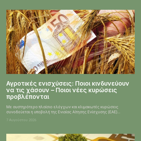
Αγροτικές ενισχύσεις: Ποιοι κινδυνεύουν
να τις χάσουν – Ποιοι νέες κυρώσεις
προβλέπονται
Με αυστηρότερο πλαίσιο ελέγχων και κλιμακωτές κυρώσεις
συνοδεύεται η υποβολή της Ενιαίας Αίτησης Ενίσχυσης (ΕΑΕ)...
7 Αυγούστου 2026