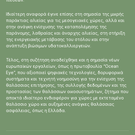
Ιδιαίτερη αναφορά έγινε επίσης στη σημασία της μικρής
παράκτιας αλιείας για τις μεσογειακές χώρες, αλλά και
στην ανάγκη ενίσχυσης της καταπολέμησης της
παράνομης, λαθραίας και άναρχης αλιείας, στη στήριξη
της ενεργειακής μετάβασης του στόλου και στην
ανάπτυξη βιώσιμων υδατοκαλλιεργειών.
Τέλος, στη συζήτηση αναδείχθηκε και η σημασία νέων
ευρωπαϊκών εργαλείων, όπως η πρωτοβουλία “Ocean
Eye”, που αξιοποιεί ψηφιακές τεχνολογίες, δορυφορικά
συστήματα και τεχνητή νοημοσύνη για την ενίσχυση της
θαλάσσιας επιτήρησης, της συλλογής δεδομένων και της
προστασίας των θαλάσσιων οικοσυστημάτων, ζήτημα που
αποκτά ιδιαίτερο ενδιαφέρον για χώρες με εκτεταμένο
θαλάσσιο χώρο και αυξημένες ανάγκες θαλάσσιας
ασφάλειας, όπως η Ελλάδα.