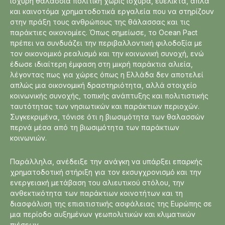
ισχυρή θαλάσσια πολιτική χωρίς ισχυρά, ευέλικτα, απλά
και καινοτόμα χρηματοδοτικά εργαλεία που να στηρίζουν
στην πράξη τους ανθρώπους της θάλασσας και τις
παράκτιες οικονομίες. Όπως σημείωσε, το Ocean Pact
πρέπει να συνδυάζει την περιβαλλοντική φιλοδοξία με
τον οικονομικό ρεαλισμό και την κοινωνική συνοχή, ενώ
έδωσε ιδιαίτερη έμφαση στη μικρή παράκτια αλιεία,
λέγοντας πως για χώρες όπως η Ελλάδα δεν αποτελεί
απλώς μια οικονομική δραστηριότητα, αλλά στοιχείο
κοινωνικής συνοχής, τοπικής ανάπτυξης και πολιτιστικής
ταυτότητας των νησιωτικών και παράκτιων περιοχών.
Συγκεκριμένα, τόνισε ότι η βιωσιμότητα των θαλασσών
περνά μέσα από τη βιωσιμότητα των παράκτιων
κοινωνιών.
Παράλληλα, ανέδειξε την ανάγκη να υπάρξει επαρκής
χρηματοδοτική στήριξη για τον εκσυγχρονισμό και την
ενεργειακή μετάβαση του αλιευτικού στόλου, την
ανθεκτικότητα των παράκτιων κοινοτήτων και τη
διασφάλιση της επισιτιστικής ασφάλειας της Ευρώπης σε
μια περίοδο αυξημένων γεωπολιτικών και κλιματικών
πιέσεων.