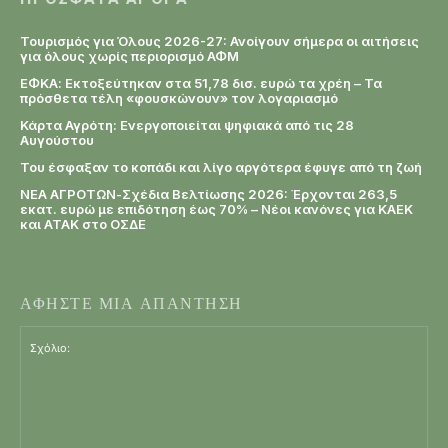
Τουρισμός για Όλους 2026-27: Ανοίγουν σήμερα οι αιτήσεις
για όλους χωρίς περιορισμό ΑΦΜ
ΕΦΚΑ: Εκτοξεύτηκαν στα 51,78 δισ. ευρώ τα χρέη – Τα
πρόσθετα τέλη «φουσκώνουν» τον λογαριασμό
Κάρτα Αγρότη: Ενεργοποιείται ψηφιακά από τις 28
Αυγούστου
Του έσφαξαν το κοπάδι και λίγο αργότερα έφυγε από τη ζωή
ΝΕΑ ΑΓΡΟΤΩΝ-Σχέδια Βελτίωσης 2026: Έρχονται 263,5
εκατ. ευρώ με επιδότηση έως 70% – Νέοι κανόνες για ΚΑΕΚ
και ΑΤΑΚ στο ΟΣΔΕ
ΑΦΗΣΤΕ ΜΙΑ ΑΠΑΝΤΗΣΗ