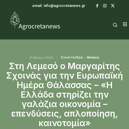
email:
info@agrocretanews.gr
Συνεντεύξεις - Απόψεις
21 Μαΐου 2026
Στη Λεμεσό ο Μαργαρίτης
Σχοινάς για την Ευρωπαϊκή
Ημέρα Θάλασσας – «Η
Ελλάδα στηρίζει την
γαλάζια οικονομία –
επενδύσεις, απλοποίηση,
καινοτομία»