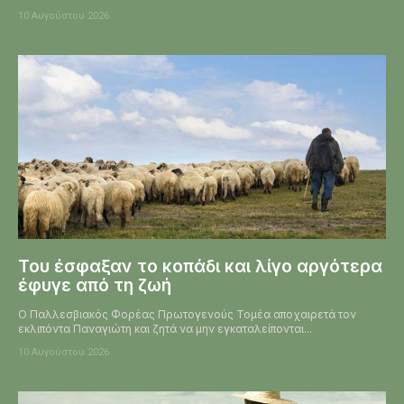
10 Αυγούστου 2026
Του έσφαξαν το κοπάδι και λίγο αργότερα
έφυγε από τη ζωή
Ο Παλλεσβιακός Φορέας Πρωτογενούς Τομέα αποχαιρετά τον
εκλιπόντα Παναγιώτη και ζητά να μην εγκαταλείπονται...
10 Αυγούστου 2026