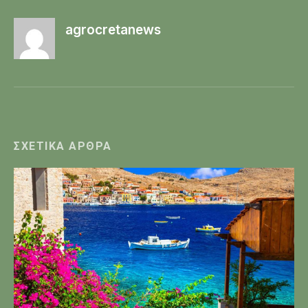
agrocretanews
ΣΧΕΤΙΚΆ ΆΡΘΡΑ