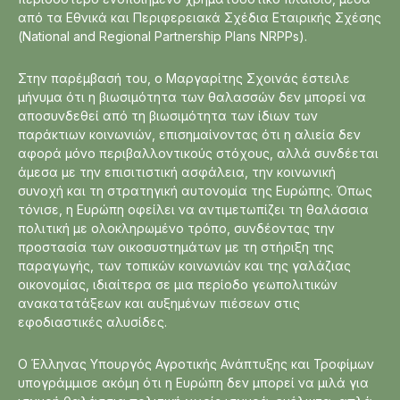
από τα Εθνικά και Περιφερειακά Σχέδια Εταιρικής Σχέσης
(National and Regional Partnership Plans NRPPs).
Στην παρέμβασή του, ο Μαργαρίτης Σχοινάς έστειλε
μήνυμα ότι η βιωσιμότητα των θαλασσών δεν μπορεί να
αποσυνδεθεί από τη βιωσιμότητα των ίδιων των
παράκτιων κοινωνιών, επισημαίνοντας ότι η αλιεία δεν
αφορά μόνο περιβαλλοντικούς στόχους, αλλά συνδέεται
άμεσα με την επισιτιστική ασφάλεια, την κοινωνική
συνοχή και τη στρατηγική αυτονομία της Ευρώπης. Όπως
τόνισε, η Ευρώπη οφείλει να αντιμετωπίζει τη θαλάσσια
πολιτική με ολοκληρωμένο τρόπο, συνδέοντας την
προστασία των οικοσυστημάτων με τη στήριξη της
παραγωγής, των τοπικών κοινωνιών και της γαλάζιας
οικονομίας, ιδιαίτερα σε μια περίοδο γεωπολιτικών
ανακατατάξεων και αυξημένων πιέσεων στις
εφοδιαστικές αλυσίδες.
Ο Έλληνας Υπουργός Αγροτικής Ανάπτυξης και Τροφίμων
υπογράμμισε ακόμη ότι η Ευρώπη δεν μπορεί να μιλά για