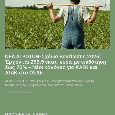
ΝΕΑ ΑΓΡΟΤΩΝ-Σχέδια Βελτίωσης 2026:
Έρχονται 263,5 εκατ. ευρώ με επιδότηση
έως 70% – Νέοι κανόνες για ΚΑΕΚ και
ΑΤΑΚ στο ΟΣΔΕ
ΑΓΡΟΤΙΚΑ ΝΕΑ: Στην τελική ευθεία μπαίνουν τα νέα Σχέδια
Βελτίωσης, δημιουργώντας ένα από τα μεγαλύτερα...
10 Αυγούστου 2026
ΠΡΌΣΦΑΤΑ ΆΡΘΡΑ