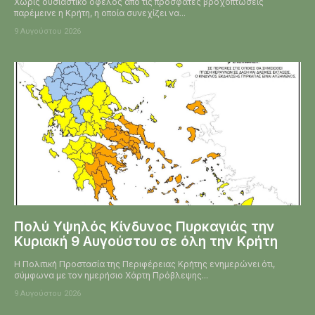
Χωρίς ουσιαστικό όφελος από τις πρόσφατες βροχοπτώσεις
παρέμεινε η Κρήτη, η οποία συνεχίζει να...
9 Αυγούστου 2026
Πολύ Υψηλός Κίνδυνος Πυρκαγιάς την
Κυριακή 9 Αυγούστου σε όλη την Κρήτη
Η Πολιτική Προστασία της Περιφέρειας Κρήτης ενημερώνει ότι,
σύμφωνα με τον ημερήσιο Χάρτη Πρόβλεψης...
9 Αυγούστου 2026