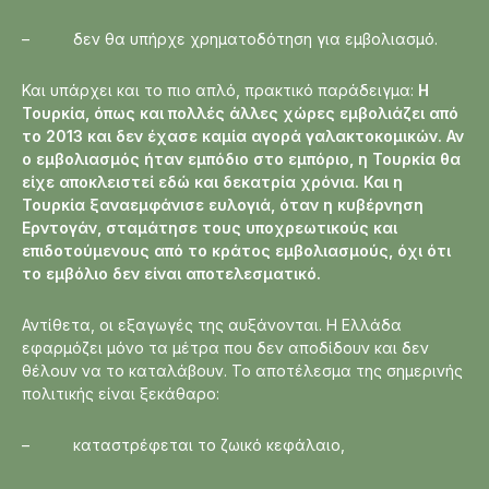
– δεν θα υπήρχε χρηματοδότηση για εμβολιασμό.
Και υπάρχει και το πιο απλό, πρακτικό παράδειγμα:
Η
Τουρκία, όπως και πολλές άλλες χώρες εμβολιάζει από
το 2013 και δεν έχασε καμία αγορά γαλακτοκομικών. Αν
ο εμβολιασμός ήταν εμπόδιο στο εμπόριο, η Τουρκία θα
είχε αποκλειστεί εδώ και δεκατρία χρόνια. Και η
Τουρκία ξαναεμφάνισε ευλογιά, όταν η κυβέρνηση
Ερντογάν, σταμάτησε τους υποχρεωτικούς και
επιδοτούμενους από το κράτος εμβολιασμούς, όχι ότι
το εμβόλιο δεν είναι αποτελεσματικό.
Αντίθετα, οι εξαγωγές της αυξάνονται. Η Ελλάδα
εφαρμόζει μόνο τα μέτρα που δεν αποδίδουν και δεν
θέλουν να το καταλάβουν. Το αποτέλεσμα της σημερινής
πολιτικής είναι ξεκάθαρο:
– καταστρέφεται το ζωικό κεφάλαιο,