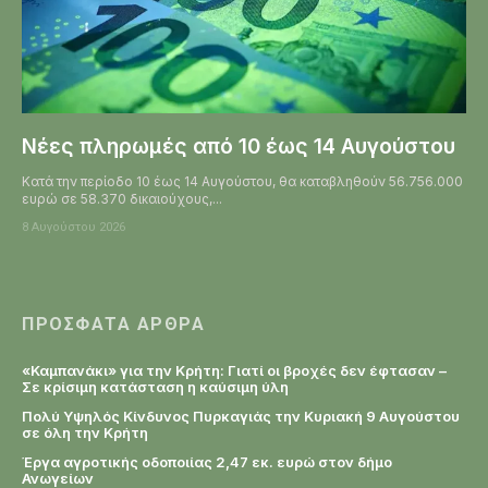
Νέες πληρωμές από 10 έως 14 Αυγούστου
Κατά την περίοδο 10 έως 14 Αυγούστου, θα καταβληθούν 56.756.000
ευρώ σε 58.370 δικαιούχους,...
8 Αυγούστου 2026
ΠΡΌΣΦΑΤΑ ΆΡΘΡΑ
«Καμπανάκι» για την Κρήτη: Γιατί οι βροχές δεν έφτασαν –
Σε κρίσιμη κατάσταση η καύσιμη ύλη
Πολύ Υψηλός Κίνδυνος Πυρκαγιάς την Κυριακή 9 Αυγούστου
σε όλη την Κρήτη
Έργα αγροτικής οδοποιίας 2,47 εκ. ευρώ στον δήμο
Ανωγείων