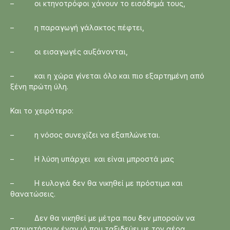
– οι κτηνοτρόφοι χάνουν το εισόδημά τους,
– η παραγωγή γάλακτος πέφτει,
– οι εισαγωγές αυξάνονται,
– και η χώρα γίνεται όλο και πιο εξαρτημένη από
ξένη πρώτη ύλη.
Και το χειρότερο:
– η νόσος συνεχίζει να εξαπλώνεται.
– Η λύση υπάρχει και είναι μπροστά μας
– Η ευλογιά δεν θα νικηθεί με πρόστιμα και
θανατώσεις.
– Δεν θα νικηθεί με μέτρα που δεν μπορούν να
σταματήσουν έναν ιό που ταξιδεύει με τον αέρα.