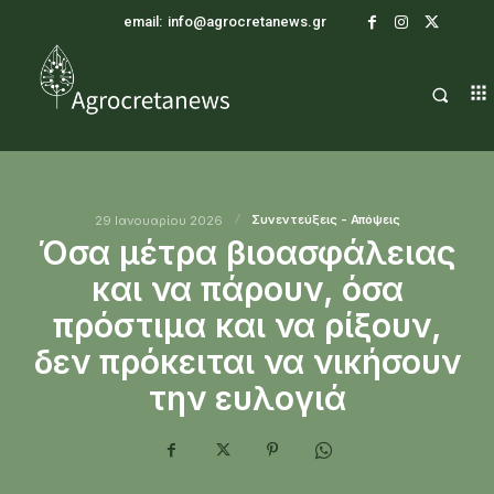
email:
info@agrocretanews.gr
Συνεντεύξεις - Απόψεις
29 Ιανουαρίου 2026
Όσα μέτρα βιοασφάλειας
και να πάρουν, όσα
πρόστιμα και να ρίξουν,
δεν πρόκειται να νικήσουν
την ευλογιά