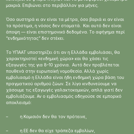
μακριά. Επιβιώνει στο περιβάλλον για μήνες.
Όσο αυστηρά κι αν είναι τα μέτρα, όσο βαριά κι αν είναι
τα πρόστιμα, η νόσος δεν σταματά. Και αυτό δεν είναι
άποψη — είναι επιστημονικό δεδομένα. Το αφήγημα περί
“ενδημικότητας” δεν στέκει.
Το ΥΠΑΑΤ υποστηρίζει ότι αν η Ελλάδα εμβολιάσει, θα
χαρακτηριστεί «ενδημική χώρα» και θα χάσει τις
εξαγωγές της για 8–10 χρόνια. Αυτό δεν προβλέπεται
πουθενά στην ευρωπαϊκή νομοθεσία. Αλλά χωρίς
εμβολιασμό η Ελλάδα είναι ήδη ενδημική χώρα βάση του
πραγματικού αριθμού ζώων. Σε λίγο κινδυνεύουμε να
χάσουμε τις εξαγωγές γαλακτοκομικών, απλά γιατί δεν
εμβολιάζουμε. Αν ο εμβολιασμός οδηγούσε σε εμπορικό
αποκλεισμό:
– η Κομισιόν δεν θα τον πρότεινε,
– η ΕΕ δεν θα είχε τράπεζα εμβολίων,