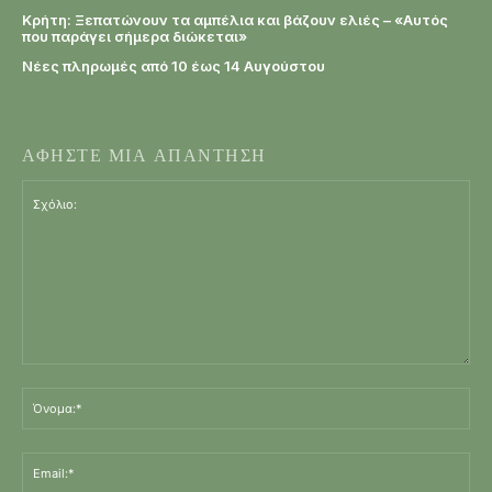
Κρήτη: Ξεπατώνουν τα αμπέλια και βάζουν ελιές – «Αυτός
που παράγει σήμερα διώκεται»
Νέες πληρωμές από 10 έως 14 Αυγούστου
ΑΦΗΣΤΕ ΜΙΑ ΑΠΑΝΤΗΣΗ
Σχόλιο:
Όν
Ema