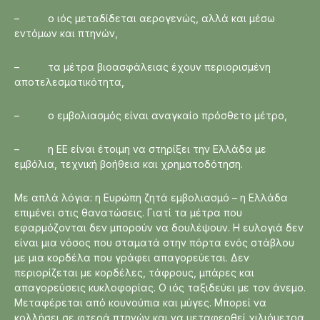
– ο ιός μεταδίδεται αερογενώς, αλλά και μέσω
εντόμων και πτηνών,
– τα μέτρα βιοασφάλειας έχουν περιορισμένη
αποτελεσματικότητα,
– ο εμβολιασμός είναι αναγκαίο πρόσθετο μέτρο,
– η ΕΕ είναι έτοιμη να στηρίξει την Ελλάδα με
εμβόλια, τεχνική βοήθεια και χρηματοδότηση.
Με απλά λόγια: η Ευρώπη ζητά εμβολιασμό – η Ελλάδα
επιμένει στις θανατώσεις. Γιατί τα μέτρα που
εφαρμόζονται δεν μπορούν να δουλέψουν. Η ευλογιά δεν
είναι μια νόσος που σταματά στην πόρτα ενός στάβλου
με μια κορδέλα που γράφει απαγορεύεται. Δεν
περιορίζεται με κορδέλες, τάφρους, μπάρες και
απαγορεύσεις κυκλοφορίας. Ο ιός ταξιδεύει με τον άνεμο.
Μεταφέρεται από κουνούπια και μύγες. Μπορεί να
κολλήσει σε φτερά πτηνών και να μεταφερθεί χιλιόμετρα