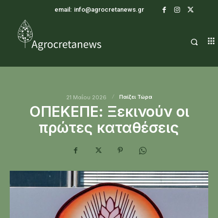
email:
info@agrocretanews.gr
Παίζει Τώρα
21 Μαΐου 2026
ΟΠΕΚΕΠΕ: Ξεκινούν οι
πρώτες καταθέσεις