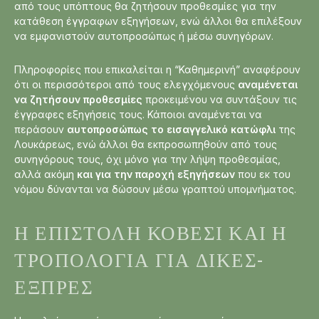
από τους υπόπτους θα ζητήσουν προθεσμίες για την
κατάθεση έγγραφων εξηγήσεων, ενώ άλλοι θα επιλέξουν
να εμφανιστούν αυτοπροσώπως ή μέσω συνηγόρων.
Πληροφορίες που επικαλείται η “Καθημερινή” αναφέρουν
ότι οι περισσότεροι από τους ελεγχόμενους
αναμένεται
να ζητήσουν προθεσμίες
προκειμένου να συντάξουν τις
έγγραφες εξηγήσεις τους. Κάποιοι αναμένεται να
περάσουν
αυτοπροσώπως το εισαγγελικό κατώφλι
της
Λουκάρεως, ενώ άλλοι θα εκπροσωπηθούν από τους
συνηγόρους τους, όχι μόνο για την λήψη προθεσμίας,
αλλά ακόμη
και για την παροχή εξηγήσεων
που εκ του
νόμου δύνανται να δώσουν μέσω γραπτού υπομνήματος.
Η ΕΠΙΣΤΟΛΉ ΚΟΒΈΣΙ ΚΑΙ Η
ΤΡΟΠΟΛΟΓΊΑ ΓΙΑ ΔΊΚΕΣ-
ΕΞΠΡΈΣ