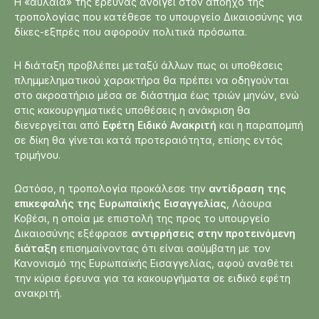
Η «αυλαία» της έρευνας ανοίγει στον απόηχο της
τροπολογίας που κατέθεσε το υπουργείο Δικαιοσύνης για
δίκες-εξπρές που αφορούν πολιτικά πρόσωπα.
Η διάταξη προβλέπει μεταξύ άλλων πως οι υποθέσεις
πλημμεληματικού χαρακτήρα θα πρέπει να οδηγούνται
στο ακροατήριο μέσα σε διάστημα έως τριών μηνών, ενώ
στις κακουργηματικές υποθέσεις η ανάκριση θα
διενεργείται από
Εφέτη Ειδικό Ανακριτή
και η παραπομπή
σε δίκη θα γίνεται κατά προτεραιότητα, επίσης εντός
τριμήνου.
Ωστόσο, η τροπολογία προκάλεσε την
αντίδραση της
επικεφαλής της Ευρωπαϊκής Εισαγγελίας
, Λάουρα
Κοβέσι, η οποία με επιστολή της προς το υπουργείο
Δικαιοσύνης εξέφρασε
αντιρρήσεις στην προτεινόμενη
διάταξη
επισημαίνοντας ότι είναι ασύμβατη με τον
Κανονισμό της Ευρωπαϊκής Εισαγγελίας, αφού αναθέτει
την κύρια έρευνα για τα κακουργήματα σε ειδικό εφέτη
ανακριτή.