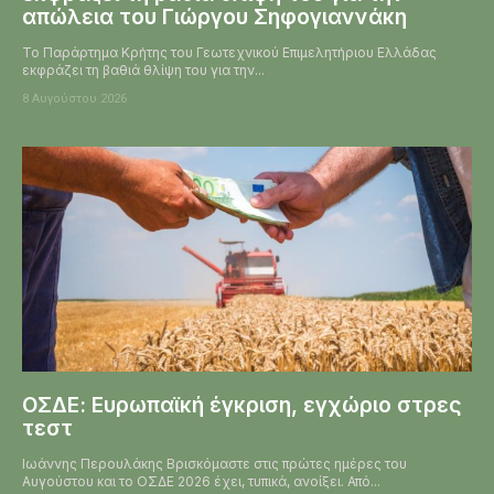
απώλεια του Γιώργου Σηφογιαννάκη
Το Παράρτημα Κρήτης του Γεωτεχνικού Επιμελητήριου Ελλάδας
εκφράζει τη βαθιά θλίψη του για την...
8 Αυγούστου 2026
ΟΣΔΕ: Ευρωπαϊκή έγκριση, εγχώριο στρες
τεστ
Ιωάννης Περουλάκης Βρισκόμαστε στις πρώτες ημέρες του
Αυγούστου και το ΟΣΔΕ 2026 έχει, τυπικά, ανοίξει. Από...