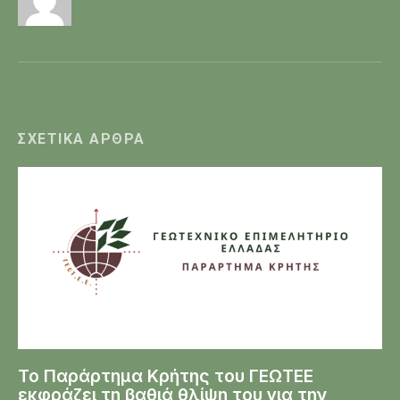
ΣΧΕΤΙΚΆ ΆΡΘΡΑ
Το Παράρτημα Κρήτης του ΓΕΩΤΕΕ
εκφράζει τη βαθιά θλίψη του για την