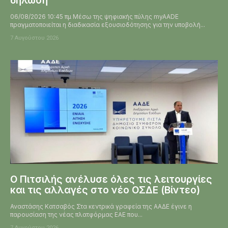
δήλωση
06/08/2026 10:45 πμ Μέσω της ψηφιακής πύλης myAADE
πραγματοποιείται η διαδικασία εξουσιοδότησης για την υποβολή...
7 Αυγούστου 2026
Ο Πιτσιλής ανέλυσε όλες τις λειτουργίες
και τις αλλαγές στο νέο ΟΣΔΕ (Βίντεο)
Αναστάσης Κατσαβός Στα κεντρικά γραφεία της ΑΑΔΕ έγινε η
παρουσίαση της νέας πλατφόρμας ΕΑΕ που...
7 Αυγούστου 2026