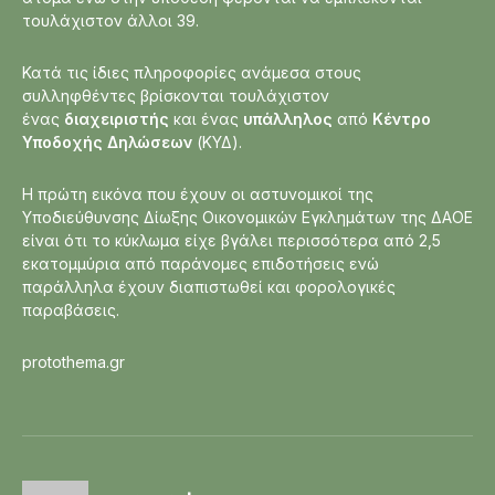
τουλάχιστον άλλοι 39.
Κατά τις ίδιες πληροφορίες ανάμεσα στους
συλληφθέντες βρίσκονται τουλάχιστον
ένας
διαχειριστής
και ένας
υπάλληλος
από
Κέντρο
Υποδοχής Δηλώσεων
(ΚΥΔ).
Η πρώτη εικόνα που έχουν οι αστυνομικοί της
Υποδιεύθυνσης Δίωξης Οικονομικών Εγκλημάτων της ΔΑΟΕ
είναι ότι το κύκλωμα είχε βγάλει περισσότερα από 2,5
εκατομμύρια από παράνομες επιδοτήσεις ενώ
παράλληλα έχουν διαπιστωθεί και φορολογικές
παραβάσεις.
protothema.gr