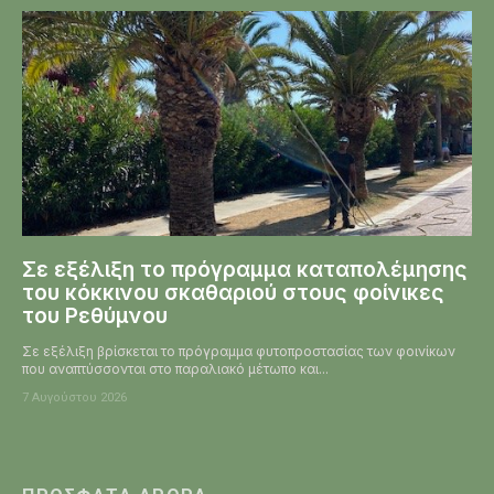
Σε εξέλιξη το πρόγραμμα καταπολέμησης
του κόκκινου σκαθαριού στους φοίνικες
του Ρεθύμνου
Σε εξέλιξη βρίσκεται το πρόγραμμα φυτοπροστασίας των φοινίκων
που αναπτύσσονται στο παραλιακό μέτωπο και...
7 Αυγούστου 2026