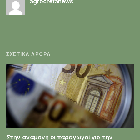
agrocretanews
ΣΧΕΤΙΚΆ ΆΡΘΡΑ
Στην αναμονή οι παραγωγοί για την