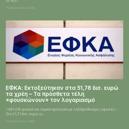
το νέο...
10 Αυγούστου 2026
ΕΦΚΑ: Εκτοξεύτηκαν στα 51,78 δισ. ευρώ
τα χρέη – Τα πρόσθετα τέλη
«φουσκώνουν» τον λογαριασμό
1.491.219 φυσικά και νομικά πρόσωπα με ληξιπρόθεσμες οφειλές –
Στα 21,71 δισ. ευρώ οι...
10 Αυγούστου 2026