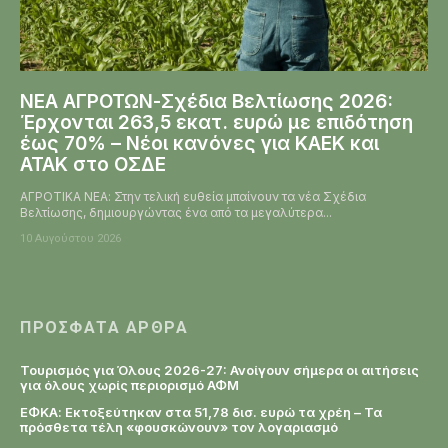
ΝΕΑ ΑΓΡΟΤΩΝ-Σχέδια Βελτίωσης 2026:
Έρχονται 263,5 εκατ. ευρώ με επιδότηση
έως 70% – Νέοι κανόνες για ΚΑΕΚ και
ΑΤΑΚ στο ΟΣΔΕ
ΑΓΡΟΤΙΚΑ ΝΕΑ: Στην τελική ευθεία μπαίνουν τα νέα Σχέδια
Βελτίωσης, δημιουργώντας ένα από τα μεγαλύτερα...
10 Αυγούστου 2026
ΠΡΌΣΦΑΤΑ ΆΡΘΡΑ
Τουρισμός για Όλους 2026-27: Ανοίγουν σήμερα οι αιτήσεις
για όλους χωρίς περιορισμό ΑΦΜ
ΕΦΚΑ: Εκτοξεύτηκαν στα 51,78 δισ. ευρώ τα χρέη – Τα
πρόσθετα τέλη «φουσκώνουν» τον λογαριασμό