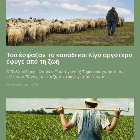
Του έσφαξαν το κοπάδι και λίγο αργότερα
έφυγε από τη ζωή
Ο Παλλεσβιακός Φορέας Πρωτογενούς Τομέα αποχαιρετά τον
εκλιπόντα Παναγιώτη και ζητά να μην εγκαταλείπονται...
10 Αυγούστου 2026