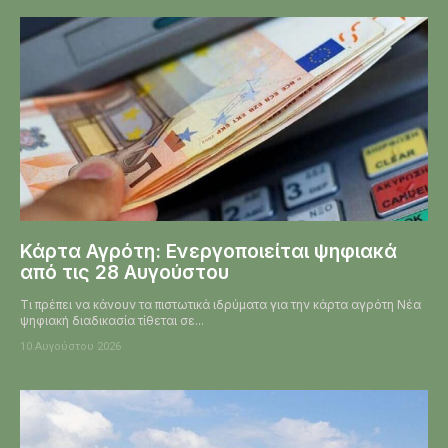
Κάρτα Αγρότη: Ενεργοποιείται ψηφιακά
από τις 28 Αυγούστου
Τι πρέπει να κάνουν τα πιστωτικά ιδρύματα για την κάρτα αγρότη Νέα
ψηφιακή διαδικασία τίθεται σε...
10 Αυγούστου 2026