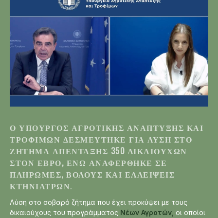
Ο ΥΠΟΥΡΓΌΣ ΑΓΡΟΤΙΚΉΣ ΑΝΆΠΤΥΞΗΣ ΚΑΙ
ΤΡΟΦΊΜΩΝ ΔΕΣΜΕΎΤΗΚΕ ΓΙΑ ΛΎΣΗ ΣΤΟ
ΖΉΤΗΜΑ ΑΠΈΝΤΑΞΗΣ 350 ΔΙΚΑΙΟΎΧΩΝ
ΣΤΟΝ ΈΒΡΟ, ΕΝΏ ΑΝΑΦΈΡΘΗΚΕ ΣΕ
ΠΛΗΡΩΜΈΣ, ΒΌΛΟΥΣ ΚΑΙ ΕΛΛΕΊΨΕΙΣ
ΚΤΗΝΙΆΤΡΩΝ
.
Λύση στο σοβαρό ζήτημα που έχει προκύψει με τους
δικαιούχους του προγράμματος
Νέων Αγροτών
,
οι οποίοι