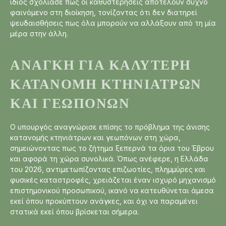
ίδιος σχολίασε πως οι καθυστερήσεις αποτελούν συχνό
φαινόμενο στη διοίκηση, τονίζοντας ότι δεν διατηρεί
ψευδαισθήσεις πως όλα μπορούν να αλλάξουν από τη μία
μέρα στην άλλη.
ΑΝΆΓΚΗ ΓΙΑ ΚΑΛΎΤΕΡΗ
ΚΑΤΑΝΟΜΉ ΚΤΗΝΙΆΤΡΩΝ
ΚΑΙ ΓΕΩΠΌΝΩΝ
Ο υπουργός αναγνώρισε επίσης το πρόβλημα της άνισης
κατανομής κτηνιάτρων και γεωπόνων στη χώρα,
σημειώνοντας πως το ζήτημα ξεπερνά τα όρια του Έβρου
και αφορά τη χώρα συνολικά. Όπως ανέφερε, η Ελλάδα
του 2026, αντιμετωπίζοντας επιζωοτίες, πλημμύρες και
φυσικές καταστροφές, χρειάζεται έναν ισχυρό μηχανισμό
επιστημονικού προσωπικού, ικανό να κατευθύνεται άμεσα
εκεί όπου προκύπτουν ανάγκες, και όχι να παραμένει
στατικά εκεί όπου βρίσκεται σήμερα.