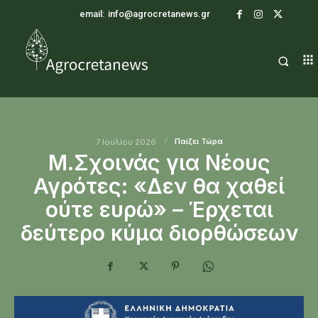
email:
info@agrocretanews.gr
Παίζει Τώρα
7 Ιουλίου 2026
Μ.Σχοινάς για Νέους
Αγρότες: «Δεν θα χαθεί
ούτε ευρώ» – Έρχεται
δεύτερο κύμα διορθώσεων