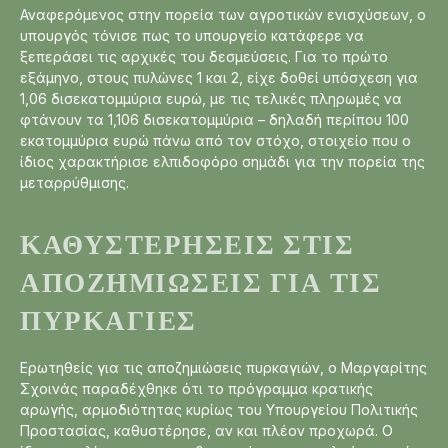
Αναφερόμενος στην πορεία των αγροτικών ενισχύσεων, ο
υπουργός τόνισε πως το υπουργείο κατάφερε να
ξεπεράσει τις αρχικές του δεσμεύσεις. Για το πρώτο
εξάμηνο, στους πυλώνες 1 και 2, είχε δοθεί υπόσχεση για
1,06 δισεκατομμύρια ευρώ, με τις τελικές πληρωμές να
φτάνουν τα 1,106 δισεκατομμύρια – δηλαδή περίπου 100
εκατομμύρια ευρώ πάνω από τον στόχο, στοιχείο που ο
ίδιος χαρακτήρισε ελπιδοφόρο σημάδι για την πορεία της
μεταρρύθμισης.
ΚΑΘΥΣΤΕΡΉΣΕΙΣ ΣΤΙΣ
ΑΠΟΖΗΜΙΏΣΕΙΣ ΓΙΑ ΤΙΣ
ΠΥΡΚΑΓΙΈΣ
Ερωτηθείς για τις αποζημιώσεις πυρκαγιών, ο Μαργαρίτης
Σχοινάς παραδέχθηκε ότι το πρόγραμμα κρατικής
αρωγής, αρμοδιότητας κυρίως του Υπουργείου Πολιτικής
Προστασίας, καθυστέρησε, αν και πλέον προχωρά. Ο