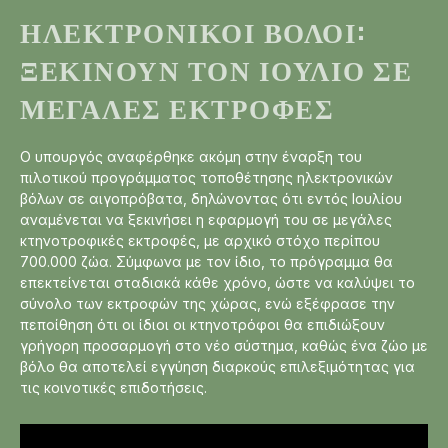
ΗΛΕΚΤΡΟΝΙΚΟΊ ΒΌΛΟΙ:
ΞΕΚΙΝΟΎΝ ΤΟΝ ΙΟΎΛΙΟ ΣΕ
ΜΕΓΆΛΕΣ ΕΚΤΡΟΦΈΣ
Ο υπουργός αναφέρθηκε ακόμη στην έναρξη του
πιλοτικού προγράμματος τοποθέτησης ηλεκτρονικών
βόλων σε αιγοπρόβατα, δηλώνοντας ότι εντός Ιουλίου
αναμένεται να ξεκινήσει η εφαρμογή του σε μεγάλες
κτηνοτροφικές εκτροφές, με αρχικό στόχο περίπου
700.000 ζώα. Σύμφωνα με τον ίδιο, το πρόγραμμα θα
επεκτείνεται σταδιακά κάθε χρόνο, ώστε να καλύψει το
σύνολο των εκτροφών της χώρας, ενώ εξέφρασε την
πεποίθηση ότι οι ίδιοι οι κτηνοτρόφοι θα επιδιώξουν
γρήγορη προσαρμογή στο νέο σύστημα, καθώς ένα ζώο με
βόλο θα αποτελεί εγγύηση διαρκούς επιλεξιμότητας για
τις κοινοτικές επιδοτήσεις.