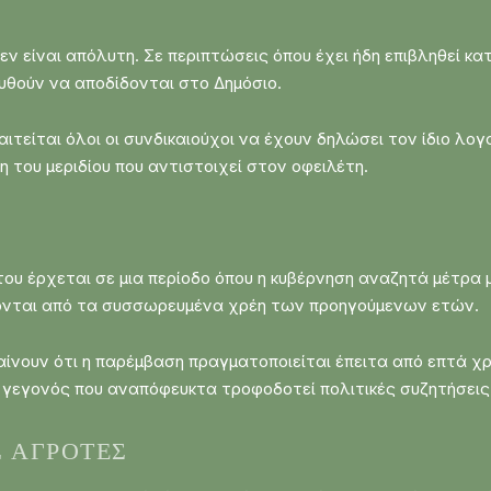
εν είναι απόλυτη. Σε περιπτώσεις όπου έχει ήδη επιβληθεί κ
υθούν να αποδίδονται στο Δημόσιο.
ιτείται όλοι οι συνδικαιούχοι να έχουν δηλώσει τον ίδιο λο
 του μεριδίου που αντιστοιχεί στον οφειλέτη.
υ έρχεται σε μια περίοδο όπου η κυβέρνηση αναζητά μέτρα μ
ζονται από τα συσσωρευμένα χρέη των προηγούμενων ετών.
αίνουν ότι η παρέμβαση πραγματοποιείται έπειτα από επτά χ
7, γεγονός που αναπόφευκτα τροφοδοτεί πολιτικές συζητήσει
Σ ΑΓΡΌΤΕΣ