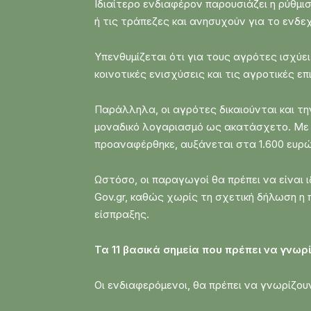
Ιδιαίτερο ενδιαφέρον παρουσιάζει η ρύθμ
ή τις τράπεζες και ανησυχούν για το ενδ
Υπενθυμίζεται ότι για τους αγρότες ισχύε
κοινοτικές ενισχύσεις και τις αγροτικές 
Παράλληλα, οι αγρότες δικαιούνται και τ
μοναδικό λογαριασμό ως ακατάσχετο. Με τ
προαναφέρθηκε, αυξάνεται στα 1.600 ευρώ 
Ωστόσο, οι παραγωγοί θα πρέπει να είναι
Gov.gr, καθώς χωρίς τη σχετική δήλωση η 
είσπραξης.
Τα 11 βασικά σημεία που πρέπει να γνωρ
Οι ενδιαφερόμενοι, θα πρέπει να γνωρίζουν