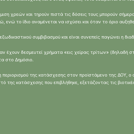
μιση χρεών και τηρούν πιστά τις δόσεις τους μπορούν σήμερ
, ενώ το ίδιο αναμένεται να ισχύσει και όταν το όριο αυξηθε
 εξωδικαστικού συμβιβασμού και είναι συνεπείς παγώνει η δι
αν έχουν δεσμευτεί χρήματα «εις χείρας τρίτων» (δηλαδή σ
α στο Δημόσιο.
η περιορισμού της κατάσχεσης στον προϊστάμενο της ΔΟΥ, ο 
στό της κατάσχεσης που επιβλήθηκε, εξετάζοντας τις βιοτικές