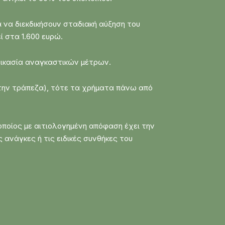
α να διεκδικήσουν σταδιακή αύξηση του
ί στα 1.600 ευρώ.
αδικασία αναγκαστικών μέτρων.
την τράπεζα), τότε τα χρήματα πάνω από
οποίος με αιτιολογημένη απόφαση έχει την
 ανάγκες ή τις ειδικές συνθήκες του