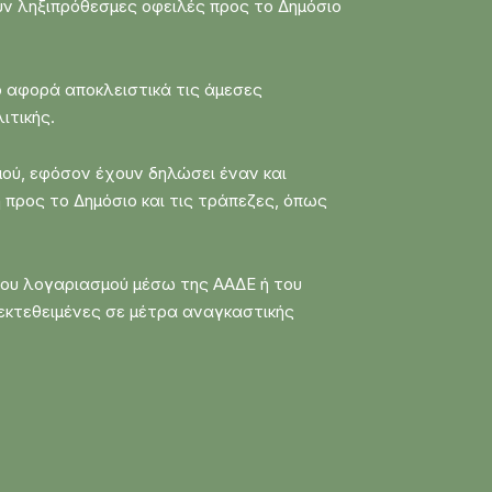
ύν ληξιπρόθεσμες οφειλές προς το Δημόσιο
ίο αφορά αποκλειστικά τις άμεσες
ιτικής.
ού, εφόσον έχουν δηλώσει έναν και
 προς το Δημόσιο και τις τράπεζες, όπως
ετου λογαριασμού μέσω της ΑΑΔΕ ή του
 εκτεθειμένες σε μέτρα αναγκαστικής