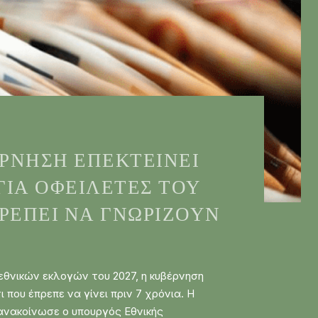
ΈΡΝΗΣΗ ΕΠΕΚΤΕΊΝΕΙ
ΓΙΑ ΟΦΕΙΛΈΤΕΣ ΤΟΥ
ΠΡΈΠΕΙ ΝΑ ΓΝΩΡΊΖΟΥΝ
 εθνικών εκλογών του 2027, η κυβέρνηση
που έπρεπε να γίνει πριν 7 χρόνια. Η
ανακοίνωσε ο υπουργός Εθνικής