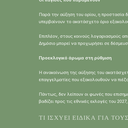
Παρά την αύξηση του ορίου, η προστασία δ
υπερβαίνουν το ακατάσχετο όριο εξακολο
Επιπλέον, στους κοινούς λογαριασμούς απα
Δημόσιο μπορεί να προχωρήσει σε δέσμευση
Προεκλογικό άρωμα στη ρύθμιση
Η ανακοίνωση της αύξησης του ακατάσχετο
επαγγελματίες που εξακολουθούν να πιέ
Πάντως, δεν λείπουν οι φωνές που επισημ
βαδίζει προς τις εθνικές εκλογές του 202
ΤΙ ΙΣΧΎΕΙ ΕΙΔΙΚΆ ΓΙΑ ΤΟΥ