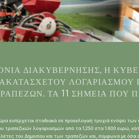
ΡΌΝΙΑ ΔΙΑΚΥΒΈΡΝΗΣΗΣ, Η ΚΥΒ
 ΑΚΑΤΆΣΧΕΤΟΥ ΛΟΓΑΡΙΑΣΜΟΎ 
ΡΑΠΕΖΏΝ. ΤΑ 11 ΣΗΜΕΊΑ ΠΟΥ 
χώρα εισέρχεται σταδιακά σε προεκλογική τροχιά ενόψει των
τραπεζικών λογαριασμών από τα 1.250 στα 1.600 ευρώ, κάτι 
λέτες του Δημοσίου και των τραπεζών και, σύμφωνα με όσα 