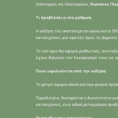
Οικονομίας και Οικονομικών,
Κυριάκος Πι
Τι προβλέπει η νέα ρύθμιση
Η αύξηση του ακατάσχετου ορίου κατά 35
κατασχέσεις για οφειλές προς το Δημόσιο 
Το νέο όριο θα αφορά μισθωτούς, συνταξι
έχουν δηλώσει τον λογαριασμό τους ως α
Ποιοι ωφελούνται από την αύξηση
Το μέτρο αφορά αποκλειστικά φυσικά πρόσ
Παράλληλα, διατηρείται η δυνατότητα γι
κατασχέσεις, ενώ ειδική μεταχείριση προβ
Οι παγίδες που παραμένουν