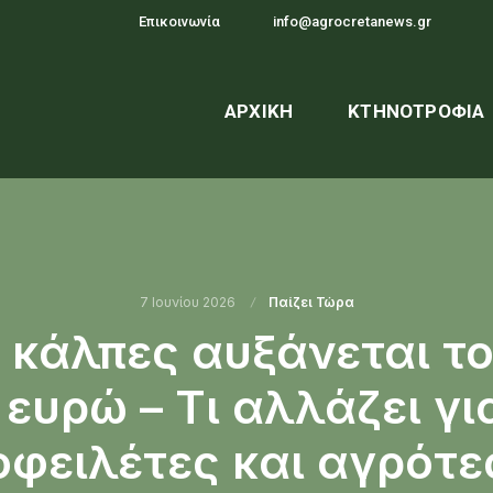
Επικοινωνία
info@agrocretanews.gr
ΑΡΧΙΚΉ
ΚΤΗΝΟΤΡΟΦΊΑ
7 Ιουνίου 2026
Παίζει Τώρα
ις κάλπες αυξάνεται τ
 ευρώ – Τι αλλάζει γι
οφειλέτες και αγρότε