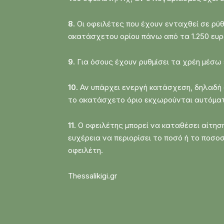
8.
Οι οφειλέτες που έχουν ενταχθεί σε ρύθ
ακατάσχετου ορίου πάνω από τα 1.250 ευρώ
9.
Για όσους έχουν ρυθμίσει τα χρέη μέσω
10.
Αν υπάρχει ενεργή κατάσχεση, δηλαδή 
το ακατάσχετο όριο εκχωρούνται αυτόματ
11.
Ο οφειλέτης μπορεί να καταθέσει αίτησ
ευχέρεια να περιορίσει το ποσό ή το ποσο
οφειλέτη.
Thessalikigi.gr