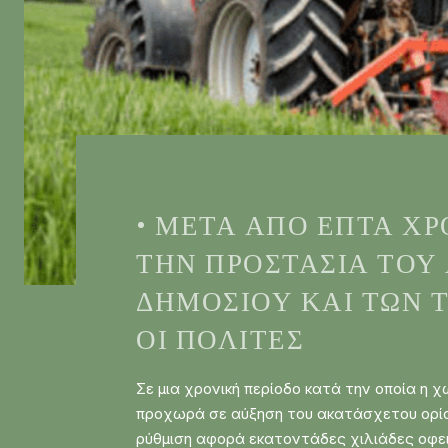
• ΜΕΤΆ ΑΠΌ ΕΠΤΆ Χ
ΤΗΝ ΠΡΟΣΤΑΣΊΑ ΤΟΥ
ΔΗΜΟΣΊΟΥ ΚΑΙ ΤΩΝ Τ
ΟΙ ΠΟΛΊΤΕΣ
Σε μια χρονική περίοδο κατά την οποία η 
προχωρά σε αύξηση του ακατάσχετου ορίου 
ρύθμιση αφορά εκατοντάδες χιλιάδες οφει