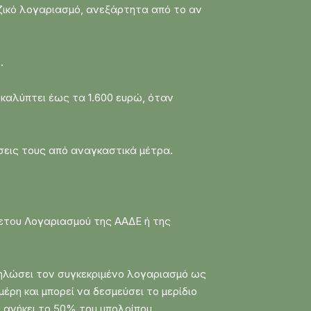
ικό λογαριασμό, ανεξάρτητα από το αν
.
 καλύπτει έως τα 1.600 ευρώ, όταν
σεις τους από αναγκαστικά μέτρα.
χετου Λογαριασμού της ΑΑΔΕ ή της
 δηλώσει τον συγκεκριμένο λογαριασμό ως
έρη και μπορεί να δεσμεύσει το μερίδιο
υ ανήκει το 50% του υπολοίπου.