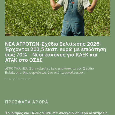
ΝΕΑ ΑΓΡΟΤΩΝ-Σχέδια Βελτίωσης 2026:
Έρχονται 263,5 εκατ. ευρώ με επιδότηση
έως 70% – Νέοι κανόνες για ΚΑΕΚ και
ΑΤΑΚ στο ΟΣΔΕ
ΑΓΡΟΤΙΚΑ ΝΕΑ: Στην τελική ευθεία μπαίνουν τα νέα Σχέδια
Βελτίωσης, δημιουργώντας ένα από τα μεγαλύτερα...
10 Αυγούστου 2026
ΠΡΌΣΦΑΤΑ ΆΡΘΡΑ
Τουρισμός για Όλους 2026-27: Ανοίγουν σήμερα οι αιτήσεις