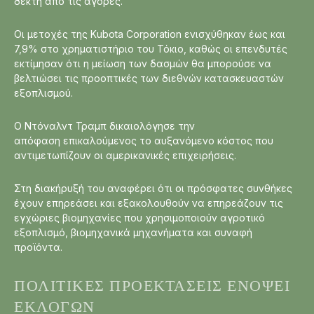
δεκτή από τις αγορές.
Οι μετοχές της Kubota Corporation ενισχύθηκαν έως και
7,9% στο χρηματιστήριο του Τόκιο, καθώς οι επενδυτές
εκτίμησαν ότι η μείωση των δασμών θα μπορούσε να
βελτιώσει τις προοπτικές των διεθνών κατασκευαστών
εξοπλισμού.
Ο Ντόναλντ Τραμπ δικαιολόγησε την
απόφαση επικαλούμενος το αυξανόμενο κόστος που
αντιμετωπίζουν οι αμερικανικές επιχειρήσεις.
Στη διακήρυξή του αναφέρει ότι οι πρόσφατες συνθήκες
έχουν επηρεάσει και εξακολουθούν να επηρεάζουν τις
εγχώριες βιομηχανίες που χρησιμοποιούν αγροτικό
εξοπλισμό, βιομηχανικά μηχανήματα και συναφή
προϊόντα.
ΠΟΛΙΤΙΚΈΣ ΠΡΟΕΚΤΆΣΕΙΣ ΕΝΌΨΕΙ
ΕΚΛΟΓΏΝ