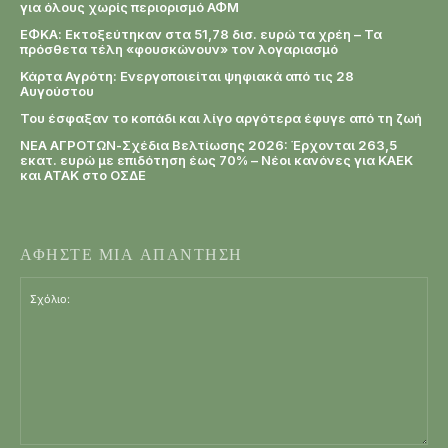
για όλους χωρίς περιορισμό ΑΦΜ
ΕΦΚΑ: Εκτοξεύτηκαν στα 51,78 δισ. ευρώ τα χρέη – Τα
πρόσθετα τέλη «φουσκώνουν» τον λογαριασμό
Κάρτα Αγρότη: Ενεργοποιείται ψηφιακά από τις 28
Αυγούστου
Του έσφαξαν το κοπάδι και λίγο αργότερα έφυγε από τη ζωή
ΝΕΑ ΑΓΡΟΤΩΝ-Σχέδια Βελτίωσης 2026: Έρχονται 263,5
εκατ. ευρώ με επιδότηση έως 70% – Νέοι κανόνες για ΚΑΕΚ
και ΑΤΑΚ στο ΟΣΔΕ
ΑΦΗΣΤΕ ΜΙΑ ΑΠΑΝΤΗΣΗ