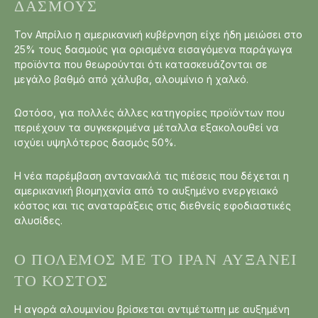
ΔΑΣΜΟΎΣ
Τον Απρίλιο η αμερικανική κυβέρνηση είχε ήδη μειώσει στο
25% τους δασμούς για ορισμένα εισαγόμενα παράγωγα
προϊόντα που θεωρούνται ότι κατασκευάζονται σε
μεγάλο βαθμό από χάλυβα, αλουμίνιο ή χαλκό.
Ωστόσο, για πολλές άλλες κατηγορίες προϊόντων που
περιέχουν τα συγκεκριμένα μέταλλα εξακολουθεί να
ισχύει υψηλότερος δασμός 50%.
Η νέα παρέμβαση αντανακλά τις πιέσεις που δέχεται η
αμερικανική βιομηχανία από το αυξημένο ενεργειακό
κόστος και τις αναταράξεις στις διεθνείς εφοδιαστικές
αλυσίδες.
Ο ΠΌΛΕΜΟΣ ΜΕ ΤΟ ΙΡΆΝ ΑΥΞΆΝΕΙ
ΤΟ ΚΌΣΤΟΣ
Η αγορά αλουμινίου βρίσκεται αντιμέτωπη με αυξημένη