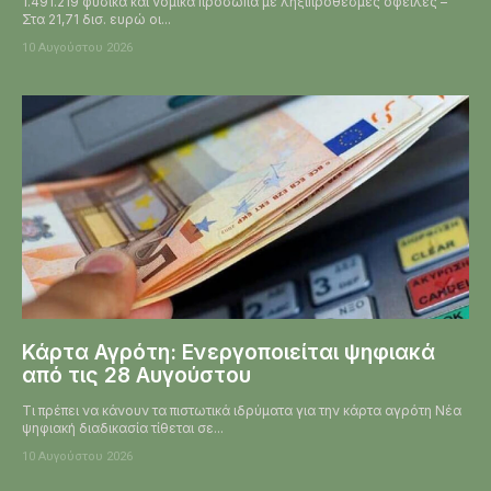
1.491.219 φυσικά και νομικά πρόσωπα με ληξιπρόθεσμες οφειλές –
Στα 21,71 δισ. ευρώ οι...
10 Αυγούστου 2026
Κάρτα Αγρότη: Ενεργοποιείται ψηφιακά
από τις 28 Αυγούστου
Τι πρέπει να κάνουν τα πιστωτικά ιδρύματα για την κάρτα αγρότη Νέα
ψηφιακή διαδικασία τίθεται σε...
10 Αυγούστου 2026