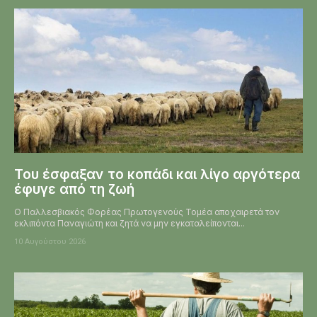
Του έσφαξαν το κοπάδι και λίγο αργότερα
έφυγε από τη ζωή
Ο Παλλεσβιακός Φορέας Πρωτογενούς Τομέα αποχαιρετά τον
εκλιπόντα Παναγιώτη και ζητά να μην εγκαταλείπονται...
10 Αυγούστου 2026