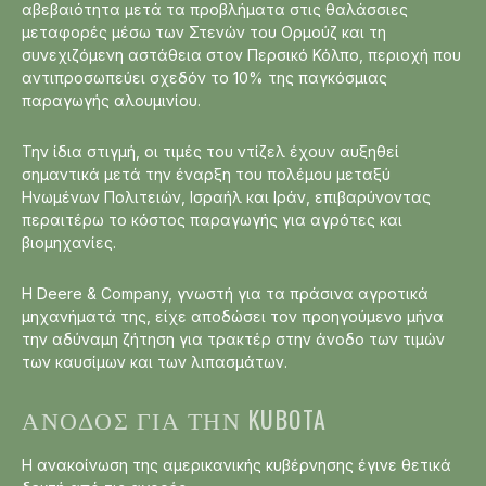
αβεβαιότητα μετά τα προβλήματα στις θαλάσσιες
μεταφορές μέσω των Στενών του Ορμούζ και τη
συνεχιζόμενη αστάθεια στον Περσικό Κόλπο, περιοχή που
αντιπροσωπεύει σχεδόν το 10% της παγκόσμιας
παραγωγής αλουμινίου.
Την ίδια στιγμή, οι τιμές του ντίζελ έχουν αυξηθεί
σημαντικά μετά την έναρξη του πολέμου μεταξύ
Ηνωμένων Πολιτειών, Ισραήλ και Ιράν, επιβαρύνοντας
περαιτέρω το κόστος παραγωγής για αγρότες και
βιομηχανίες.
Η Deere & Company, γνωστή για τα πράσινα αγροτικά
μηχανήματά της, είχε αποδώσει τον προηγούμενο μήνα
την αδύναμη ζήτηση για τρακτέρ στην άνοδο των τιμών
των καυσίμων και των λιπασμάτων.
ΆΝΟΔΟΣ ΓΙΑ ΤΗΝ KUBOTA
Η ανακοίνωση της αμερικανικής κυβέρνησης έγινε θετικά