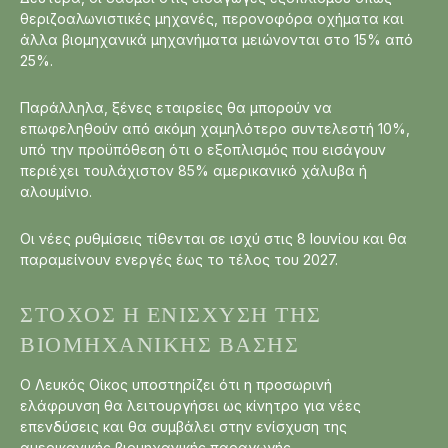
θεριζοαλωνιστικές μηχανές, περονοφόρα οχήματα και
άλλα βιομηχανικά μηχανήματα μειώνονται στο 15% από
25%.
Παράλληλα, ξένες εταιρείες θα μπορούν να
επωφεληθούν από ακόμη χαμηλότερο συντελεστή 10%,
υπό την προϋπόθεση ότι ο εξοπλισμός που εισάγουν
περιέχει τουλάχιστον 85% αμερικανικό χάλυβα ή
αλουμίνιο.
Οι νέες ρυθμίσεις τίθενται σε ισχύ στις 8 Ιουνίου και θα
παραμείνουν ενεργές έως το τέλος του 2027.
ΣΤΌΧΟΣ Η ΕΝΊΣΧΥΣΗ ΤΗΣ
ΒΙΟΜΗΧΑΝΙΚΉΣ ΒΆΣΗΣ
Ο Λευκός Οίκος υποστηρίζει ότι η προσωρινή
ελάφρυνση θα λειτουργήσει ως κίνητρο για νέες
επενδύσεις και θα συμβάλει στην ενίσχυση της
αμερικανικής βιομηχανικής παραγωγής.