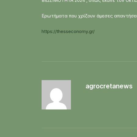
ΒΙΩΣΙΜΟΤΗΤΑ 2024 , όπως έκανε τον Οκτώβ
Ερωτήματα που χρίζουν άμεσες απαντήσει
https://thesseconomy.gr/
agrocretanews