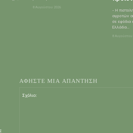
8 Αυγούστου 2026
- Η πιστολ
αγροτών α
σε εφόδια 
Ελλάδα...
8 Αυγούστου
ΑΦΗΣΤΕ ΜΙΑ ΑΠΑΝΤΗΣΗ
Ε