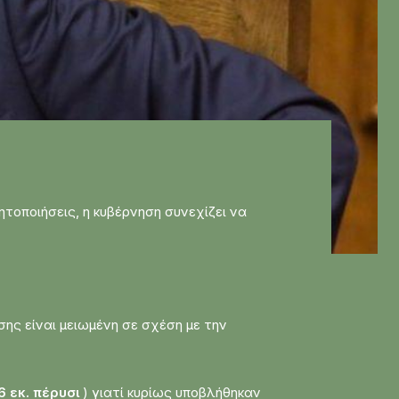
τοποιήσεις, η κυβέρνηση συνεχίζει να
ης είναι μειωμένη σε σχέση με την
6 εκ. πέρυσι
) γιατί κυρίως υποβλήθηκαν