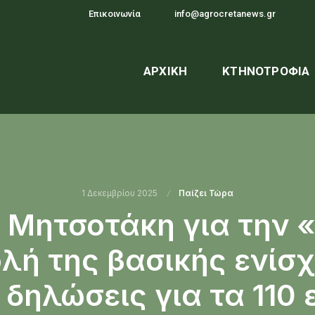
Επικοινωνία
info@agrocretanews.gr
ΑΡΧΙΚΉ
ΚΤΗΝΟΤΡΟΦΊΑ
1 Δεκεμβρίου 2025
Παίζει Τώρα
 Μητσοτάκη για την 
ή της βασικής ενίσχ
 δηλώσεις για τα 110 