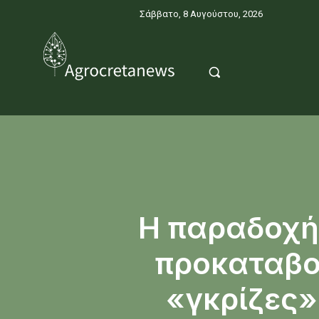
Σάββατο, 8 Αυγούστου, 2026
Η παραδοχή
προκαταβολ
«γκρίζες»