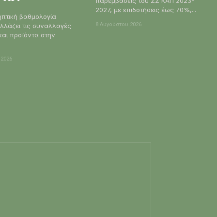
παρεμβάσεις του ΣΣ ΚΑΠ 2023-
2027, με επιδοτήσεις έως 70%,...
ηπτική βαθμολογία
8 Αυγούστου 2026
λλάζει τις συναλλαγές
και προϊόντα στην
 2026