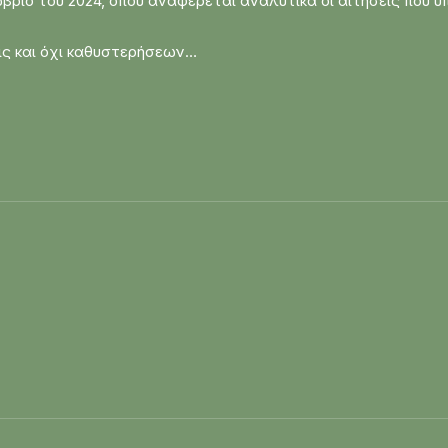
ριο του 2024, όπου αναφέρεται αναλυτικά οι αιτήσεις που υ
ς και όχι καθυστερήσεων…