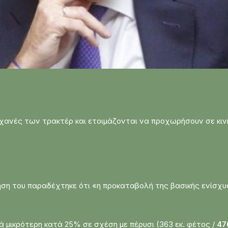
χανές των τρακτέρ και ετοιμάζονται να προχωρήσουν σε κινη
η του παραδέχτηκε ότι «η προκαταβολή της βασικής ενίσχυσ
 μικρότερη κατά 25% σε σχέση με πέρυσι (363 εκ. φέτος /
47