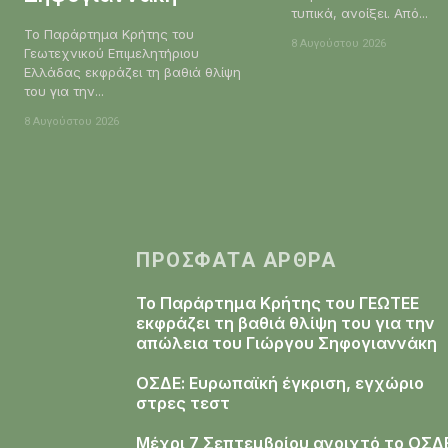
τυπικά, ανοίξει. Από...
Το Παράρτημα Κρήτης του
8 Αυγούστου 2026
Γεωτεχνικού Επιμελητήριου
Ελλάδας εκφράζει τη βαθιά θλίψη
του για την...
8 Αυγούστου 2026
ΠΡΌΣΦΑΤΑ ΆΡΘΡΑ
Το Παράρτημα Κρήτης του ΓΕΩΤΕΕ
εκφράζει τη βαθιά θλίψη του για την
απώλεια του Γιώργου Σηφογιαννάκη
ΟΣΔΕ: Ευρωπαϊκή έγκριση, εγχώριο
στρες τεστ
Μέχρι 7 Σεπτεμβρίου ανοιχτό το ΟΣΔ