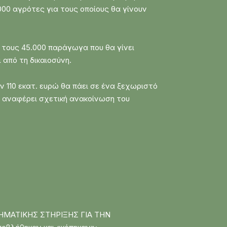
000 αγρότες για τους οποίους θα γίνουν
 τους 45.000 παράγωγα που θα γίνει
από τη δικαιοσύνη.
 110 εκατ. ευρώ θα πάει σε ένα ξεχωριστό
ως αναφέρει σχετική ανακοίνωση του
ΗΜΑΤΙΚΗΣ ΣΤΗΡΙΞΗΣ ΓΙΑ ΤΗΝ