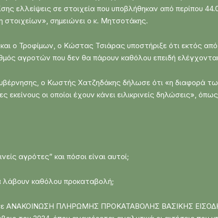
σης ελλείψεις σε στοιχεία που υποβλήθηκαν από περίπου 44.
 στοιχείων», σημειώνει ο κ. Μητσοτάκης.
και ο Τροφίμων, ο Κώστας Τσιάρας υποστήριξε ότι εκτός από
ιθμός αγροτών που δεν θα πάρουν καθόλου επειδή ελέγχονται 
κυβέρνησης, ο Κωστής Χατζηδάκης δήλωσε ότι «η διαφορά των
ς εκείνους οι οποίοι έχουν κάνει ειλικρινείς δηλώσεις», όπ
νείς αγρότες” και πόσοι είναι αυτοί;
θα λάβουν καθόλου προκαταβολή;
έδωσε ΑΝΑΚΟΙΝΩΣΗ ΠΛΗΡΩΜΗΣ ΠΡΟΚΑΤΑΒΟΛΗΣ ΒΑΣΙΚΗΣ ΕΙΣΟΔ