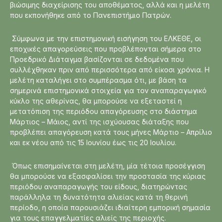
βιώσιμης διαχείρισης του αποθέματος, αλλά και η μελέτη
που εκπονήθηκε από το Πανεπιστήμιο Πατρών.
Σύμφωνα με την επιστημονική εισήγηση του ΕΛΚΕΘΕ, οι
εποχικές απαγορεύσεις που προβλέπονται σήμερα στο
Προεδρικό Διάταγμα βασίζονται σε δεδομένα που
συλλέχθηκαν πριν από περισσότερα από είκοσι χρόνια. Η
μελέτη καταλήγει στο συμπέρασμα ότι, με βάση τα
σημερινά επιστημονικά στοιχεία για τον αναπαραγωγικό
κύκλο της αθερίνας, θα μπορούσε να εξεταστεί η
μετατόπιση της περιόδου απαγόρευσης στο διάστημα
Μάρτιος – Μάιος, αντί της ισχύουσας διάταξης που
προβλέπει απαγόρευση κατά τους μήνες Μάρτιο – Απρίλιο
και εκ νέου από τις 15 Ιουνίου έως τις 20 Ιουλίου.
Όπως επισημαίνεται στη μελέτη, μία τέτοια προσέγγιση
θα μπορούσε να εξασφαλίσει την προστασία της κύριας
περιόδου αναπαραγωγής του είδους, διατηρώντας
παράλληλα τη δυνατότητα αλιείας κατά τη θερινή
περίοδο, η οποία παρουσιάζει ιδιαίτερη εμπορική σημασία
για τους επαγγελματίες αλιείς της περιοχής.