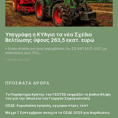
Υπεγράφη η KYAγια τα νέα Σχέδια
Βελτίωσης ύψους 263,5 εκατ. ευρώ
• Ενιαίο πλαίσιο για τρεις παρεμβάσεις του ΣΣ ΚΑΠ 2023-2027, με
επιδοτήσεις έως 70%,...
8 Αυγούστου 2026
ΠΡΌΣΦΑΤΑ ΆΡΘΡΑ
Το Παράρτημα Κρήτης του ΓΕΩΤΕΕ εκφράζει τη βαθιά θλίψη
του για την απώλεια του Γιώργου Σηφογιαννάκη
ΟΣΔΕ: Ευρωπαϊκή έγκριση, εγχώριο στρες τεστ
Μέχρι 7 Σεπτεμβρίου ανοιχτό το ΟΣΔΕ 2025 για διορθώσεις