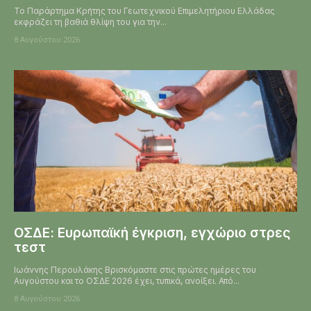
Το Παράρτημα Κρήτης του Γεωτεχνικού Επιμελητήριου Ελλάδας
εκφράζει τη βαθιά θλίψη του για την...
8 Αυγούστου 2026
ΟΣΔΕ: Ευρωπαϊκή έγκριση, εγχώριο στρες
τεστ
Ιωάννης Περουλάκης Βρισκόμαστε στις πρώτες ημέρες του
Αυγούστου και το ΟΣΔΕ 2026 έχει, τυπικά, ανοίξει. Από...
8 Αυγούστου 2026