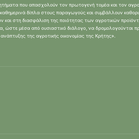
τήματα που απασχολούν τον πρωτογενή τομέα και τον αγροτι
ι καθημερινά δίπλα στους παραγωγούς και συμβάλλουν καθορ
 και στη διασφάλιση της ποιότητας των αγροτικών προϊόντω
τα, ώστε μέσα από ουσιαστικό διάλογο, να δρομολογούνται π
ανάπτυξης της αγροτικής οικονομίας της Κρήτης».