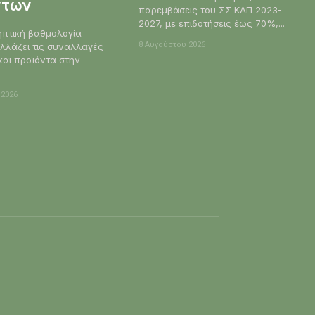
ντων
παρεμβάσεις του ΣΣ ΚΑΠ 2023-
2027, με επιδοτήσεις έως 70%,...
ηπτική βαθμολογία
8 Αυγούστου 2026
λλάζει τις συναλλαγές
και προϊόντα στην
 2026