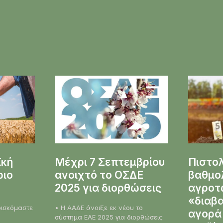
ϊκή
Μέχρι 7 Σεπτεμβρίου
Πιστο
ριο
ανοιχτό το ΟΣΔΕ
βαθμο
2025 για διορθώσεις
αγροτώ
«διαβα
• Η ΑΑΔΕ άνοιξε εκ νέου το
αγορά
σύστημα ΕΑΕ 2025 για διορθώσεις