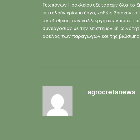
Γεωπόνων Ηρακλείου εξετάσαμε όλα τα ζη
επιτελούν κρίσιμο έργο, καθώς βρίσκοντα
αναβάθμιση των καλλιεργητικών πρακτικών
συνεργασίας με την επιστημονική κοινότη
όφελος των παραγωγών και της βιώσιμης 
agrocretanews