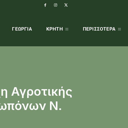
ΓΕΩΡΓΊΑ
ΚΡΗΤΗ
ΠΕΡΙΣΣΌΤΕΡΑ
η Αγροτικής
-ωπόνων Ν.