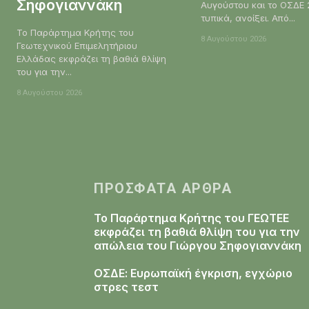
Σηφογιαννάκη
Αυγούστου και το ΟΣΔΕ 
τυπικά, ανοίξει. Από...
Το Παράρτημα Κρήτης του
8 Αυγούστου 2026
Γεωτεχνικού Επιμελητήριου
Ελλάδας εκφράζει τη βαθιά θλίψη
του για την...
8 Αυγούστου 2026
ΠΡΌΣΦΑΤΑ ΆΡΘΡΑ
Το Παράρτημα Κρήτης του ΓΕΩΤΕΕ
εκφράζει τη βαθιά θλίψη του για την
απώλεια του Γιώργου Σηφογιαννάκη
ΟΣΔΕ: Ευρωπαϊκή έγκριση, εγχώριο
στρες τεστ