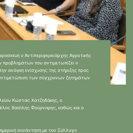
αρασκευή ο Αντιπεριφερειάρχης Αγροτικής
ων προβλημάτων που αντιμετωπίζει ο
ην ανάγκη ενίσχυσης της στήριξης προς
ν αντιμετώπιση των σύγχρονων ζητημάτων
κλείου Κώστας Χατζηδάκης, ο
μέλος Βασίλης Φούρναρης, καθώς και ο
σημερινή συνάντηση με τον Σύλλογο