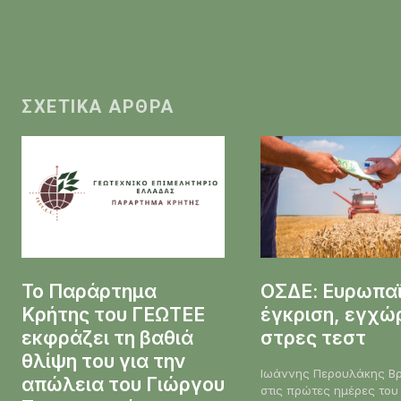
ΣΧΕΤΙΚΆ ΆΡΘΡΑ
Το Παράρτημα
ΟΣΔΕ: Ευρωπα
Κρήτης του ΓΕΩΤΕΕ
έγκριση, εγχώ
εκφράζει τη βαθιά
στρες τεστ
θλίψη του για την
Ιωάννης Περουλάκης Βρισκόμαστε
απώλεια του Γιώργου
στις πρώτες ημέρες του