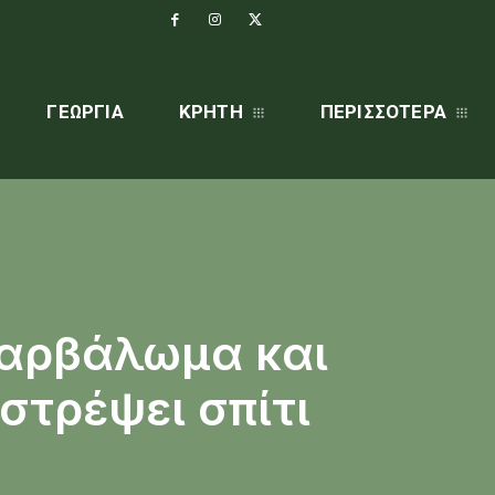
ΓΕΩΡΓΊΑ
ΚΡΗΤΗ
ΠΕΡΙΣΣΌΤΕΡΑ
χαρβάλωμα και
στρέψει σπίτι