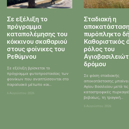
Σε εξέλιξη το
Σταδιακή η
πρόγραμμα
αποκατάσταση
καταπολέμησης του
πυρόπληκτο δή
κόκκινου σκαθαριού
Καθοριστικός 
στους φοίνικες του
ρόλος του
Ρεθύμνου
Αγιοβασιλειώτ
δρόμου
Σε εξέλιξη βρίσκεται το
πρόγραμμα φυτοπροστασίας των
Σε φάση σταδιακής
φοινίκων που αναπτύσσονται στο
αποκατάστασης μπαίνει
παραλιακό μέτωπο και...
Αγίου Βασιλείου μετά τις
καταστροφικές πυρκαγιέ
6 Αυγούστου 2026
βεβαίως, τη τραγική...
6 Αυγούστου 2026