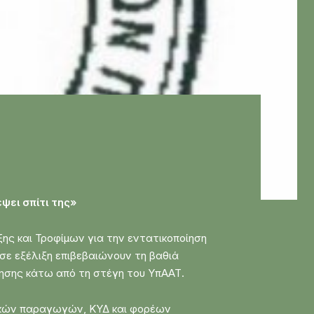
ψει σπίτι της»
ης και Τροφίμων για την εντατικοποίηση
σε εξέλιξη επιβεβαιώνουν τη βαθιά
ησης κάτω από τη στέγη του ΥπΑΑΤ.
ατικών παραγωγών, ΚΥΔ και φορέων