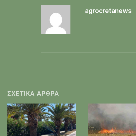
agrocretanews
ΣΧΕΤΙΚΆ ΆΡΘΡΑ