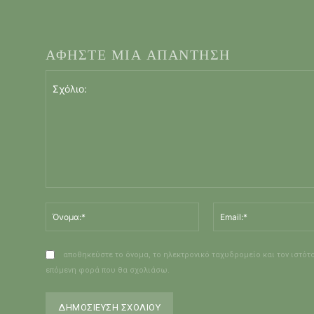
ΑΦΗΣΤΕ ΜΙΑ ΑΠΑΝΤΗΣΗ
υ
Σχόλιο:
Όνομα:*
αποθηκεύστε το όνομα, το ηλεκτρονικό ταχυδρομείο και τον ιστότ
επόμενη φορά που θα σχολιάσω.