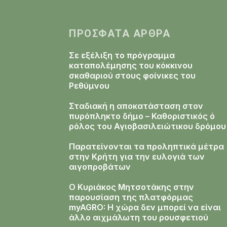
ΠΡΌΣΦΑΤΑ ΆΡΘΡΑ
Σε εξέλιξη το πρόγραμμα
καταπολέμησης του κόκκινου
σκαθαριού στους φοίνικες του
Ρεθύμνου
Σταδιακή η αποκατάσταση στον
πυρόπληκτο δήμο – Καθοριστικός ό
ρόλος του Αγιοβασιλειώτικου δρόμο
Παρατείνονται τα προληπτικά μέτρα
στην Κρήτη για την ευλογιά των
αιγοπροβάτων
Ο Κυριάκος Μητσοτάκης στην
παρουσίαση της πλατφόρμας
myAGRO: Η χώρα δεν μπορεί να είναι
άλλο αιχμάλωτη του ρουσφετιού