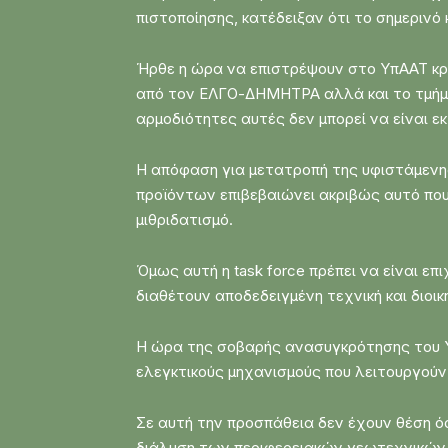
πιστοποίησης, κατέδειξαν ότι το σημεριν
Ήρθε η ώρα να επιστρέψουν στο ΥπΑΑΤ κρ
από τον ΕΛΓΟ-ΔΗΜΗΤΡΑ αλλά και το τμήμα
αρμοδιότητες αυτές δεν μπορεί να είναι ε
Η απόφαση για μετατροπή της υφιστάμενης
προϊόντων επιβεβαιώνει ακριβώς αυτό που 
μιθριδατισμό.
Όμως αυτή η task force πρέπει να είναι επ
διαθέτουν αποδεδειγμένη τεχνική και διοικ
Η ώρα της σοβαρής ανασυγκρότησης του Υπ
ελεγκτικούς μηχανισμούς που λειτουργούν
Σε αυτή την προσπάθεια δεν έχουν θέση όσ
διάλυση των περιφερειακών γεωτεχνικών 