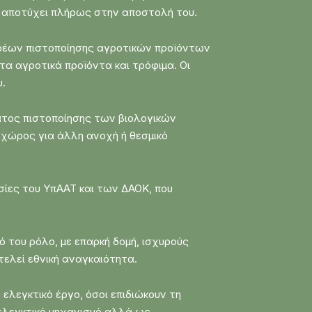
ι αποτύχει πλήρως στην αποστολή του.
ορέων πιστοποίησης αγροτικών προϊόντων
α αγροτικά προϊόντα και τρόφιμα. Οι
υ.
ατος πιστοποίησης των βιολογικών
ι χώρος για άλλη ανοχή ή θεσμικό
εσίες του ΥπΑΑΤ και των ΔΑΟΚ, που
 του ρόλο, με επαρκή δομή, ισχυρούς
τελεί εθνική αναγκαιότητα.
ελεγκτικό έργο, όσοι επιδιώκουν τη
ελεγκτικό μηχανισμό αλλά ως