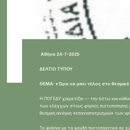
Αθήνα 24-7-2025
ΔΕΛΤΙΟ ΤΥΠΟΥ
ΘΕΜΑ: «Ώρα να μπει τέλος στο θεσμικό 
Η ΠΟΓΕΔΥ χαιρετίζει — την έστω και καθυ
των ελέγχων στους φορείς πιστοποίησης β
θεσμική ανάγκη «επαναπατρισμού» των κρί
Το φιάσκο με τα ψευδή πιστοποιητικά σε 