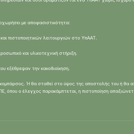
ροχωρήσει με αποφασιστικότητα:
και πιστοποιητικών λειτουργιών στο ΥπΑΑΤ.
ροσωπικό και υλικοτεχνική στήριξη.
ου εξέθρεψαν την κακοδιοίκηση.
αι κομπάρσος. Ή θα σταθεί στο ύψος της αποστολής του ή θα 
, όπου ο έλεγχος παρακάμπτεται, η πιστοποίηση απαξιώνετα