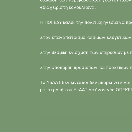
«διαχειριστή κονδυλίων».
Η ΠΟΓΕΔΥ καλεί την πολιτική ηγεσία να π
Στον επαναπατρισμό κρίσιμων ελεγκτικών 
Στην θεσμική ενίσχυση των υπηρεσιών με π
Στην αποπομπή προσώπων και πρακτικών π
Το ΥπΑΑΤ δεν είναι και δεν μπορεί να είν
μετατροπή του ΥπΑΑΤ σε έναν νέο ΟΠΕΚΕΠΕ