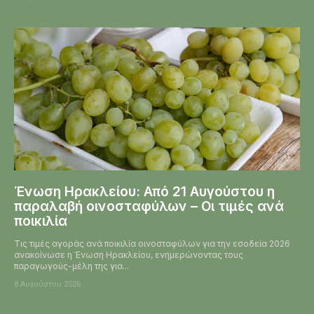
Ένωση Ηρακλείου: Από 21 Αυγούστου η
παραλαβή οινοσταφύλων – Οι τιμές ανά
ποικιλία
Τις τιμές αγοράς ανά ποικιλία οινοσταφύλων για την εσοδεία 2026
ανακοίνωσε η Ένωση Ηρακλείου, ενημερώνοντας τους
παραγωγούς-μέλη της για...
8 Αυγούστου 2026