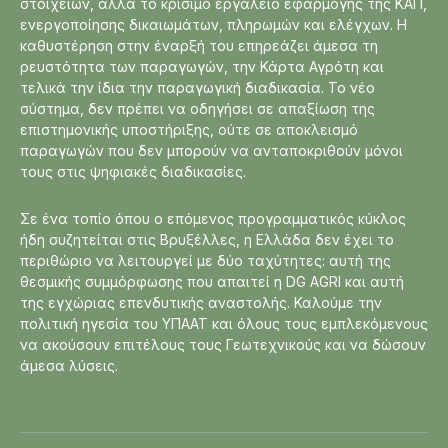
στοιχείων, αλλά το κρίσιμο εργαλείο εφαρμογής της ΚΑΠ,
ενεργοποίησης δικαιωμάτων, πληρωμών και ελέγχων. Η
καθυστέρηση στην έναρξή του επηρεάζει άμεσα τη
ρευστότητα των παραγωγών, την Κάρτα Αγρότη και
τελικά την ίδια την παραγωγική διαδικασία. Το νέο
σύστημα, δεν πρέπει να οδηγήσει σε απαξίωση της
επιστημονικής υποστήριξης, ούτε σε αποκλεισμό
παραγωγών που δεν μπορούν να ανταποκριθούν μόνοι
τους στις ψηφιακές διαδικασίες.
Σε ένα τοπίο όπου ο επόμενος προγραμματικός κύκλος
ήδη συζητείται στις Βρυξέλλες, η Ελλάδα δεν έχει το
περιθώριο να λειτουργεί με δύο ταχύτητες: αυτή της
θεσμικής συμμόρφωσης που απαιτεί η DG AGRI και αυτή
της εγχώριας επενδυτικής αναστολής. Καλούμε την
πολιτική ηγεσία του ΥΠΑΑΤ και όλους τους εμπλεκόμενους
να ακούσουν επιτέλους τους Γεωτεχνικούς και να δώσουν
άμεσα λύσεις.