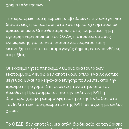
χρηματοδοτήσεων.
Την ώρα όμως που η Ευρώπη επιβεβαιώνει την ανάγκη για
διαφάνεια, η κατάσταση στο εσωτερικό έχει φτάσει σε
οριακό σημείο. Οι καθυστερήσεις στις πληρωμές, η μη
έγκαιρη ενεργοποίηση του ΟΣΔΕ, η απουσία σαφούς
ενημέρωσης για το νέο πλαίσιο λειτουργίας και η
εκτίναξη του κόστους παραγωγής δημιουργούν συνθήκες
ασφυξίας.
Οι εκκρεμότητες πληρωμών ύψους εκατοντάδων
εκατομμυρίων ευρώ δεν αποτελούν απλά ένα λογιστικό
μέγεθος. Είναι το κεφάλαιο κίνησης που λείπει από την
πραγματική αγορά. Στη σύσκεψη τονίστηκε από τον
Διευθυντή Προγράμματος για την Ελληνική ΚΑΠ η
ιδιαίτερα χαμηλή απορροφητικότητα της Ελλάδας στα
κονδύλια των προγραμμάτων της ΚΑΠ, σε σχέση με άλλες
χώρες.
Το ΟΣΔΕ, δεν αποτελεί μια απλή διαδικασία καταχώρισης