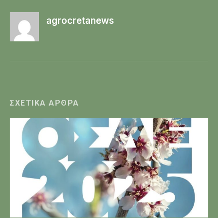
agrocretanews
ΣΧΕΤΙΚΆ ΆΡΘΡΑ