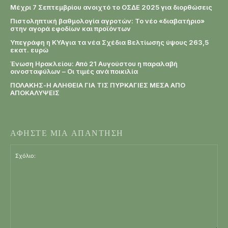
Μέχρι 7 Σεπτεμβρίου ανοιχτό το ΟΣΔΕ 2025 για διορθώσεις
Πιστοληπτική βαθμολογία αγροτών: Το νέο «διαβατήριο»
στην αγορά εφοδίων και προϊόντων
Υπεγράφη η KYAγια τα νέα Σχέδια Βελτίωσης ύψους 263,5
εκατ. ευρώ
Ένωση Ηρακλείου: Από 21 Αυγούστου η παραλαβή
οινοσταφύλων – Οι τιμές ανά ποικιλία
ΠΟΛΑΚΗΣ-Η ΑΛΗΘΕΙΑ ΓΙΑ ΤΙΣ ΠΥΡΚΑΓΙΕΣ ΜΕΣΑ ΑΠΟ
ΑΠΟΚΑΛΥΨΕΙΣ
ΑΦΗΣΤΕ ΜΙΑ ΑΠΑΝΤΗΣΗ