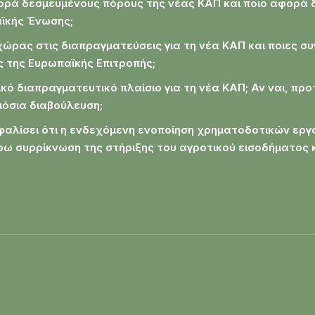
ρά δεσμευμένους πόρους της νέας ΚΑΠ και ποιο αφορά 
ϊκής Ένωσης;
 χώρας στις διαπραγματεύσεις για τη νέα ΚΑΠ και ποιες συ
ς της Ευρωπαϊκής Επιτροπής;
ό διαπραγματευτικό πλαίσιο για τη νέα ΚΑΠ; Αν ναι, προ
ημόσια διαβούλευση;
φαλίσει ότι η ενδεχόμενη ενοποίηση χρηματοδοτικών εργ
ω συρρίκνωση της στήριξης του αγροτικού εισοδήματος 