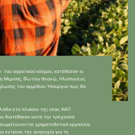
ν του αγροτικού κόσμου, κατέθεσαν οι
ύφη Μερόπη, Φωτίου Θεανώ, Ηλιόπουλος
ήλωσης του αρμόδιου Υπουργού πως θα
λλάδα στο πλαίσιο της νέας ΚΑΠ
που διατέθηκαν κατά την τρέχουσα
ό ενσωματώνονται χρηματοδοτικά εργαλεία
 εντείνει την ανησυχία για τη