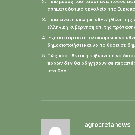
Ποιο μέρος του παραπάνω ποσού αφο
χρηματοδοτικά εργαλεία της Ευρωπα
Ποια είναι η επίσημη εθνική θέση της
ελληνική κυβέρνηση επί της πρόταση
Έχει καταρτιστεί ολοκληρωμένο εθνικ
δημοσιοποιήσει και να το θέσει σε δ
Πώς προτίθεται η κυβέρνηση να διασ
πόρων δεν θα οδηγήσουν σε περαιτέρ
ύπαιθρο;
agrocretanews