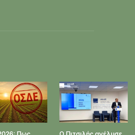
2026: Πως
Ο Πιτσιλής ανέλυσε