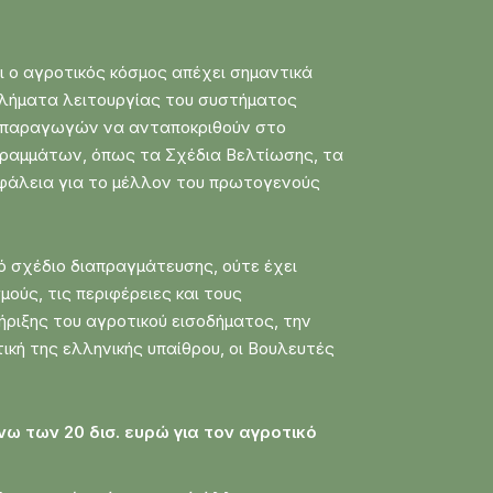
 ο αγροτικός κόσμος απέχει σημαντικά
οβλήματα λειτουργίας του συστήματος
ν παραγωγών να ανταποκριθούν στο
γραμμάτων, όπως τα Σχέδια Βελτίωσης, τα
φάλεια για το μέλλον του πρωτογενούς
ό σχέδιο διαπραγμάτευσης, ούτε έχει
ούς, τις περιφέρειες και τους
ήριξης του αγροτικού εισοδήματος, την
κή της ελληνικής υπαίθρου, οι Βουλευτές
νω των 20 δισ. ευρώ για τον αγροτικό