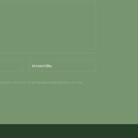
Email:*
Ιστοσελίδα:
οπό μου σε αυτό το πρόγραμμα περιήγησης για την