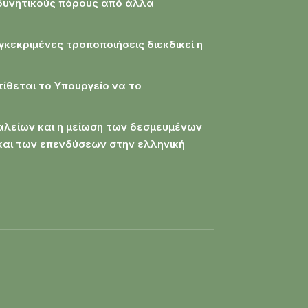
δυνητικούς πόρους από άλλα
γκεκριμένες τροποποιήσεις διεκδικεί η
τίθεται το Υπουργείο να το
αλείων και η μείωση των δεσμευμένων
και των επενδύσεων στην ελληνική