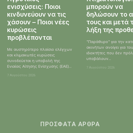
ενισχύσεις: Ποιοι
μπορούν να
κινδυνεύουν να τις
δηλώσουν το α
χάσουν – Ποιοι νέες
τους και μετά 
κυρώσεις
λήξη της προθ
προβλέπονται
"Παράθυρο" για την κα
ακινήτων ανοίγει για το
Με αυστηρότερο πλαίσιο ελέγχων
ιδιοκτήτες που δεν πρό
και κλιμακωτές κυρώσεις
υποβάλουν...
συνοδεύεται η υποβολή της
Ενιαίας Αίτησης Ενίσχυσης (ΕΑΕ)...
7 Αυγούστου 2026
7 Αυγούστου 2026
ΠΡΌΣΦΑΤΑ ΆΡΘΡΑ