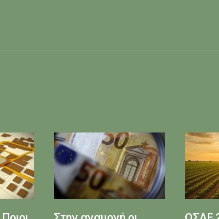
 Ποιοι
Στην αναμονή οι
ΟΣΔΕ 