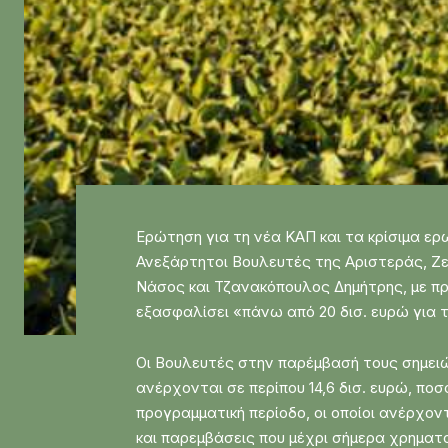
Ερώτηση για τη νέα ΚΑΠ και τα κρίσιμα ε
Ανεξάρτητοι Βουλευτές της Αριστεράς, Ζ
Νάσος και Τζανακόπουλος Δημήτρης, με π
εξασφαλίσει «πάνω από 20 δισ. ευρώ για 
Οι Βουλευτές στην παρέμβασή τους σημειώ
ανέρχονται σε περίπου 14,6 δισ. ευρώ, π
προγραμματική περίοδο, οι οποίοι ανέρχο
και παρεμβάσεις που μέχρι σήμερα χρηματ