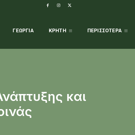
ΓΕΩΡΓΊΑ
ΚΡΗΤΗ
ΠΕΡΙΣΣΌΤΕΡΑ
Ανάπτυξης και
οινάς