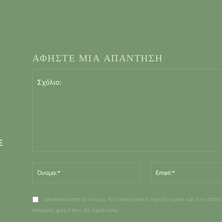
ΑΦΗΣΤΕ ΜΙΑ ΑΠΑΝΤΗΣΗ
Ε
Σχόλιο:
Όνομα:*
αποθηκεύστε το όνομα, το ηλεκτρονικό ταχυδρομείο και τον ιστότ
επόμενη φορά που θα σχολιάσω.