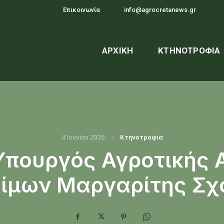
Επικοινωνία
info@agrocretanews.gr
ΑΡΧΙΚΉ
ΚΤΗΝΟΤΡΟΦΊΑ
4 Ιουνίου 2026
Κτηνοτροφία
Υπουργός Αγροτικής 
ίμων Μαργαρίτης Σχ