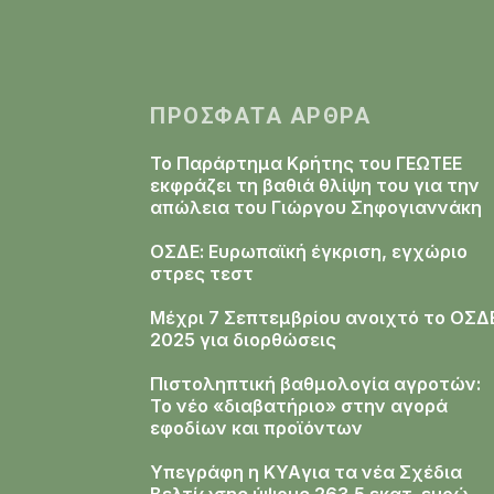
ΠΡΌΣΦΑΤΑ ΆΡΘΡΑ
Το Παράρτημα Κρήτης του ΓΕΩΤΕΕ
εκφράζει τη βαθιά θλίψη του για την
απώλεια του Γιώργου Σηφογιαννάκη
ΟΣΔΕ: Ευρωπαϊκή έγκριση, εγχώριο
στρες τεστ
Μέχρι 7 Σεπτεμβρίου ανοιχτό το ΟΣΔ
2025 για διορθώσεις
Πιστοληπτική βαθμολογία αγροτών:
Το νέο «διαβατήριο» στην αγορά
εφοδίων και προϊόντων
Υπεγράφη η KYAγια τα νέα Σχέδια