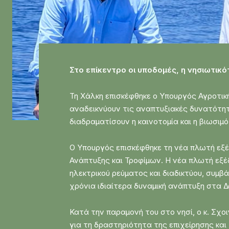
Στο επίκεντρο οι υποδομές, η νησιωτικ
Τη Χάλκη επισκέφθηκε ο Υπουργός Αγροτικ
αναδεικνύουν τις αναπτυξιακές δυνατότη
διαδραματίσουν η καινοτομία και η βιωσι
Ο Υπουργός επισκέφθηκε τη νέα πλωτή εξέ
Ανάπτυξης και Τροφίμων. Η νέα πλωτή εξέ
ηλεκτρικού ρεύματος και διαδικτύου, συμ
χρόνια ιδιαίτερα δυναμική ανάπτυξη στα Δ
Κατά την παραμονή του στο νησί, ο κ. Σχ
για τη δραστηριότητα της επιχείρησης και