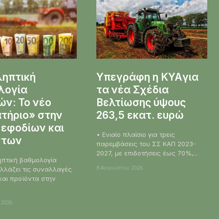
ληπτική
Υπεγράφη η KYAγια
λογία
τα νέα Σχέδια
ν: Το νέο
Βελτίωσης ύψους
τήριο» στην
263,5 εκατ. ευρώ
 εφοδίων και
• Ενιαίο πλαίσιο για τρεις
ντων
παρεμβάσεις του ΣΣ ΚΑΠ 2023-
2027, με επιδοτήσεις έως 70%,...
ηπτική βαθμολογία
8 Αυγούστου 2026
λλάζει τις συναλλαγές
και προϊόντα στην
 2026