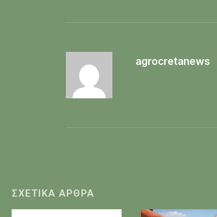
agrocretanews
ΣΧΕΤΙΚΆ ΆΡΘΡΑ