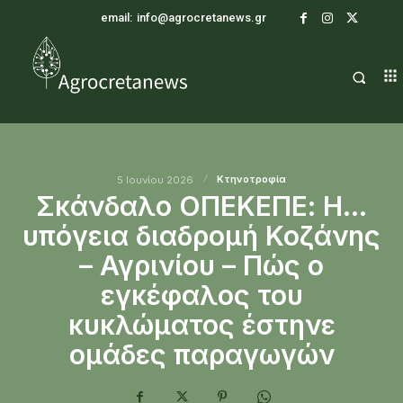
email:
info@agrocretanews.gr
Κτηνοτροφία
5 Ιουνίου 2026
Σκάνδαλο ΟΠΕΚΕΠΕ: Η…
υπόγεια διαδρομή Κοζάνης
– Αγρινίου – Πώς ο
εγκέφαλος του
κυκλώματος έστηνε
ομάδες παραγωγών