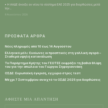
• Η ΑΑΔΕ άνοιξε εκ νέου το σύστημα ΕΑΕ 2025 για διορθώσεις μετά
την...
8 Αυγούστου 2026
ΠΡΌΣΦΑΤΑ ΆΡΘΡΑ
Νέες πληρωμές από 10 έως 14 Αυγούστου
Ελληνικό μέλι: Ευοίωνες οι προοπτικές στη γαλλική αγορά –
Σταθερά υψηλή κατανάλωση
Το Παράρτημα Κρήτης του ΓΕΩΤΕΕ εκφράζει τη βαθιά θλίψη
του για την απώλεια του Γιώργου Σηφογιαννάκη
ΟΣΔΕ: Ευρωπαϊκή έγκριση, εγχώριο στρες τεστ
Μέχρι 7 Σεπτεμβρίου ανοιχτό το ΟΣΔΕ 2025 για διορθώσεις
ΑΦΗΣΤΕ ΜΙΑ ΑΠΑΝΤΗΣΗ