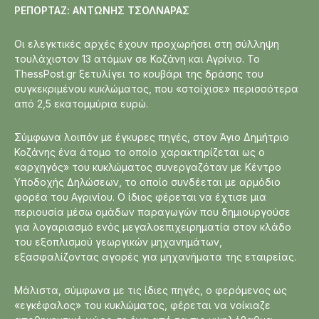
ΡΕΠΟΡΤΑΖ: ΑΝΤΩΝΗΣ ΤΣΟΛΝΑΡΑΣ
Οι ελεγκτικές αρχές έχουν προχωρήσει στη σύλληψη
τουλάχιστον 13 ατόμων σε Κοζάνη και Αγρίνιο. Το
ThessPost.gr ξετυλίγει το κουβάρι της δράσης του
συγκεκριμένου κυκλώματος, που «στοίχισε» περισσότερα
από 2,5 εκατομμύρια ευρώ.
Σύμφωνα λοιπόν με έγκυρες πηγές, στον Άγιο Δημήτριο
Κοζάνης ένα άτομο το οποίο χαρακτηρίζεται ως ο
«αρχηγός» του κυκλώματος συνεργαζόταν με Κέντρο
Υποδοχής Δηλώσεων, το οποίο συνδέεται με αρμόδιο
φορέα του Αγρινίου. Ο ίδιος φέρεται να έχτισε μια
περιουσία μέσω ομάδων παραγωγών που δημιουργούσε
για λογαριασμό ενός μεγαλοεπιχειρηματία στον κλάδο
του εξοπλισμού γεωργικών μηχανημάτων,
εξασφαλίζοντας αγορές για μηχανήματα της εταιρείας.
Μάλιστα, σύμφωνα με τις ίδιες πηγές, ο φερόμενος ως
«εγκέφαλος» του κυκλώματος, φέρεται να νοίκιαζε