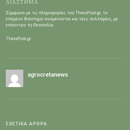
ΔΙΆΣΤΗΜΑ
Σύμφωνα με τις πληροφορίες του ThessPost.gr, το
επόμενο διάστημα αναμένονται και νέες συλλήψεις, με
επίκεντρο τη Θεσσαλία.
ThessPost.gr
agrocretanews
ΣΧΕΤΙΚΆ ΆΡΘΡΑ