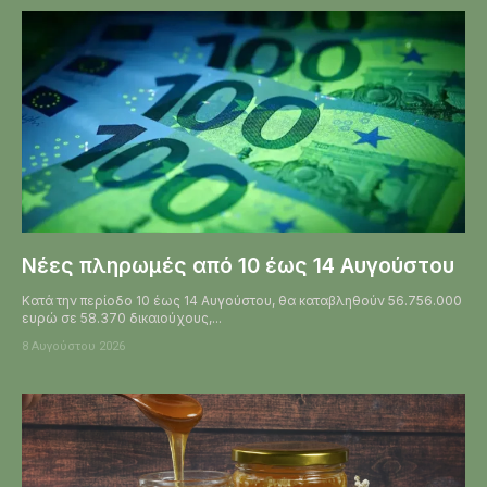
Νέες πληρωμές από 10 έως 14 Αυγούστου
Κατά την περίοδο 10 έως 14 Αυγούστου, θα καταβληθούν 56.756.000
ευρώ σε 58.370 δικαιούχους,...
8 Αυγούστου 2026