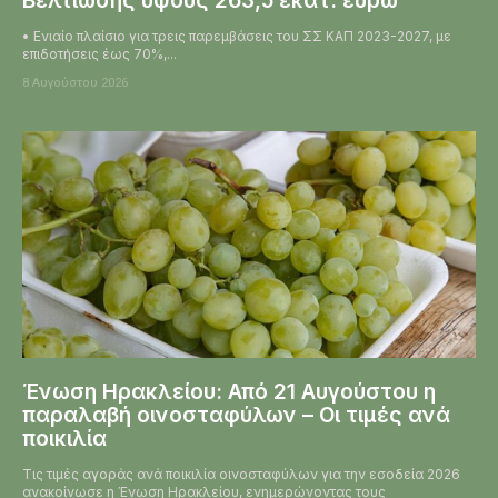
Βελτίωσης ύψους 263,5 εκατ. ευρώ
• Ενιαίο πλαίσιο για τρεις παρεμβάσεις του ΣΣ ΚΑΠ 2023-2027, με
επιδοτήσεις έως 70%,...
8 Αυγούστου 2026
Ένωση Ηρακλείου: Από 21 Αυγούστου η
παραλαβή οινοσταφύλων – Οι τιμές ανά
ποικιλία
Τις τιμές αγοράς ανά ποικιλία οινοσταφύλων για την εσοδεία 2026
ανακοίνωσε η Ένωση Ηρακλείου, ενημερώνοντας τους