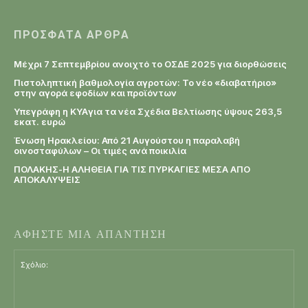
ΠΡΌΣΦΑΤΑ ΆΡΘΡΑ
Μέχρι 7 Σεπτεμβρίου ανοιχτό το ΟΣΔΕ 2025 για διορθώσεις
Πιστοληπτική βαθμολογία αγροτών: Το νέο «διαβατήριο»
στην αγορά εφοδίων και προϊόντων
Υπεγράφη η KYAγια τα νέα Σχέδια Βελτίωσης ύψους 263,5
εκατ. ευρώ
Ένωση Ηρακλείου: Από 21 Αυγούστου η παραλαβή
οινοσταφύλων – Οι τιμές ανά ποικιλία
ΠΟΛΑΚΗΣ-Η ΑΛΗΘΕΙΑ ΓΙΑ ΤΙΣ ΠΥΡΚΑΓΙΕΣ ΜΕΣΑ ΑΠΟ
ΑΠΟΚΑΛΥΨΕΙΣ
ΑΦΗΣΤΕ ΜΙΑ ΑΠΑΝΤΗΣΗ