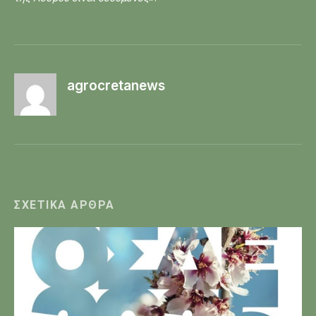
agrocretanews
ΣΧΕΤΙΚΆ ΆΡΘΡΑ