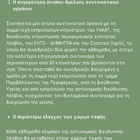
Η συγκρότηση άτυπου 4μελούς συντονιστικού
οργάνου
Συστήνεται μίνι άτυπο συντονιστικό όργανο με τη
συμμετοχή εκπροσώπων κτηνιάτρων του ΥπΑΑΤ, της
διεύθυνσης κτηνιατρικής περιφερειακής ενότητας
Λέσβου, του ΕΛΓΟ – ΔΗΜΗΤΡΑ και του Στρατού Ξηράς, το
οποίο θα συνεδριάζει δύο φορές την εβδομάδα, με στόχο
τον καλύτερο επιχειρησιακό συντονισμό των
περισσότερων από 30 κτηνιάτρων που βρίσκονται στο
νησί. Όποτε απαιτηθεί θα συνεδριάζει διευρυμένη η
ομάδα με τη συμμετοχή εκπροσώπου από το τμήμα
Περιβάλλοντος της Περιφέρειας, από τη Διεύθυνση
Υγείας και από εκπρόσωπο της αστυνομικής διεύθυνσης
Λέσβου, ενισχύοντας τον διατομεακό συντονισμό για τη
διαχείριση της κρίσης.
Ο περαιτέρω έλεγχος των χώρων ταφής
Κάθε εβδομάδα κλιμάκιο της αστυνομικής διεύθυνσης
Λέσβου θα μεταβαίνει στους χώρους ταφής των