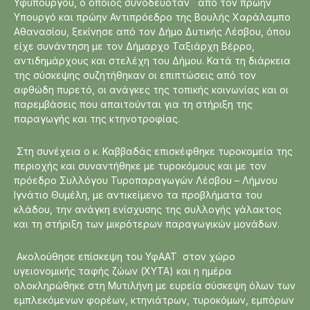
Υφυπουργού, ο οποίος συνοδευόταν από τον πρώην
Υπουργό και πρώην Αντιπρόεδρο της Βουλής Χαράλαμπο
Αθανασίου, ξεκίνησε από τον Δήμο Δυτικής Λέσβου, όπου
είχε συνάντηση με τον Δήμαρχο Ταξιάρχη Βέρρο,
αντιδημάρχους και στελέχη του Δήμου. Κατά τη διάρκεια
της σύσκεψης συζητήθηκαν οι επιπτώσεις από τον
αφθώδη πυρετό, οι ανάγκες της τοπικής κοινωνίας και οι
παρεμβάσεις που απαιτούνται για τη στήριξη της
παραγωγής και της κτηνοτροφίας.
Στη συνέχεια ο κ. Καββαδάς επισκέφθηκε τυροκομεία της
περιοχής και συναντήθηκε με τυροκόμους και με τον
πρόεδρο Συλλόγου Τυροπαραγωγών Λέσβου – Λήμνου
Ιγνάτιο Θυμέλη, με αντικείμενο τα προβλήματα του
κλάδου, την ανάγκη ενίσχυσης της συλλογής γάλακτος
και τη στήριξη των μικρότερων παραγωγικών μονάδων.
Ακολούθησε επίσκεψη του ΥφΑΑΤ στον χώρο
υγειονομικής ταφής ζώων (ΧΥΤΑ) και η ημέρα
ολοκληρώθηκε στη Μυτιλήνη με ευρεία σύσκεψη όλων των
εμπλεκόμενων φορέων, κτηνιάτρων, τυροκόμων, εμπόρων