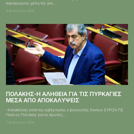
παραγωγούς-μέλη της για...
8 Αυγούστου 2026
ΠΟΛΑΚΗΣ-Η ΑΛΗΘΕΙΑ ΓΙΑ ΤΙΣ ΠΥΡΚΑΓΙΕΣ
ΜΕΣΑ ΑΠΟ ΑΠΟΚΑΛΥΨΕΙΣ
-Καταπέλτης κατά της κυβέρνησης ο βουλευτής Χανίων ΣΥΡΙΖΑ ΠΣ
Παύλος Πολάκης για τις πρώτες,...
7 Αυγούστου 2026