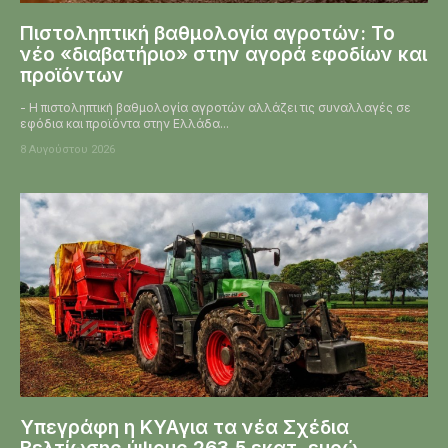
Πιστοληπτική βαθμολογία αγροτών: Το
νέο «διαβατήριο» στην αγορά εφοδίων και
προϊόντων
- Η πιστοληπτική βαθμολογία αγροτών αλλάζει τις συναλλαγές σε
εφόδια και προϊόντα στην Ελλάδα...
8 Αυγούστου 2026
Υπεγράφη η KYAγια τα νέα Σχέδια