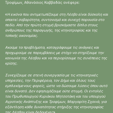
Τροφίμων, Αθανάσιος Καββαδάς ανέφερε:
«
Η εικόνα που αντιμετωπίζουμε στη Λέσβο είναι δύσκολη και
απαιτεί σοβαρότητα, συντονισμό και συνεχή παρουσία στο
πεδίο. Από την πρώτη στιγμή βρισκόμαστε δίπλα στους
ανθρώπους της παραγωγής, της κτηνοτροφίας και της
τοπικής οικονομίας.
Ακούμε τα προβλήματα, καταγράφουμε τις ανάγκες και
προχωρούμε σε παρεμβάσεις με στόχο να στηρίξουμε την
κοινωνία της Λέσβου και να περιορίσουμε τις συνέπειες της
κρίσης.
Συνεχίζουμε σε στενή συνεργασία με τις κτηνιατρικές
υπηρεσίες, την Περιφέρεια, τον Δήμο και όλους τους
εμπλεκόμενους φορείς, ώστε να δώσουμε λύσεις όπου αυτό
είναι δυνατό. Δεν εφησυχάζουμε ούτε στιγμή. Οι εντολές
του Πρωθυπουργού Κυριάκου Μητσοτάκη και του υπουργού
Αγροτικής Ανάπτυξης και Τροφίμων, Μαργαρίτη Σχοινά, για
εξάντληση κάθε δυνατότητας στήριξης της κτηνοτροφίας
της Λέσβου είναι δεδομένες
».