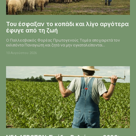
Του έσφαξαν το κοπάδι και λίγο αργότερα
έφυγε από τη ζωή
Ο Παλλεσβιακός Φορέας Πρωτογενούς Τομέα αποχαιρετά τον
εκλιπόντα Παναγιώτη και ζητά να μην εγκαταλείπονται...
10 Αυγούστου 2026