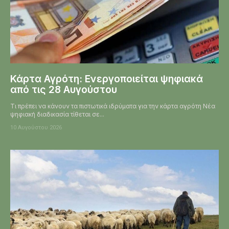
Κάρτα Αγρότη: Ενεργοποιείται ψηφιακά
από τις 28 Αυγούστου
Τι πρέπει να κάνουν τα πιστωτικά ιδρύματα για την κάρτα αγρότη Νέα
ψηφιακή διαδικασία τίθεται σε...
10 Αυγούστου 2026