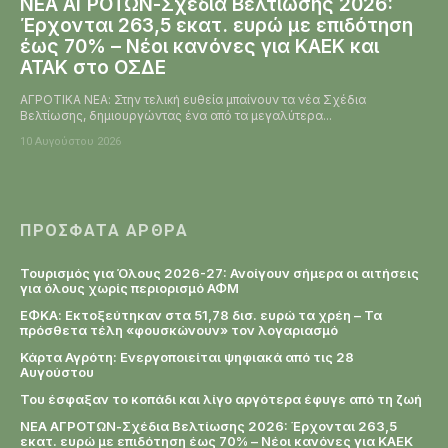
ΝΕΑ ΑΓΡΟΤΩΝ-Σχέδια Βελτίωσης 2026:
Έρχονται 263,5 εκατ. ευρώ με επιδότηση
έως 70% – Νέοι κανόνες για ΚΑΕΚ και
ΑΤΑΚ στο ΟΣΔΕ
ΑΓΡΟΤΙΚΑ ΝΕΑ: Στην τελική ευθεία μπαίνουν τα νέα Σχέδια
Βελτίωσης, δημιουργώντας ένα από τα μεγαλύτερα...
10 Αυγούστου 2026
ΠΡΌΣΦΑΤΑ ΆΡΘΡΑ
Τουρισμός για Όλους 2026-27: Ανοίγουν σήμερα οι αιτήσεις
για όλους χωρίς περιορισμό ΑΦΜ
ΕΦΚΑ: Εκτοξεύτηκαν στα 51,78 δισ. ευρώ τα χρέη – Τα
πρόσθετα τέλη «φουσκώνουν» τον λογαριασμό
Κάρτα Αγρότη: Ενεργοποιείται ψηφιακά από τις 28
Αυγούστου
Του έσφαξαν το κοπάδι και λίγο αργότερα έφυγε από τη ζωή
ΝΕΑ ΑΓΡΟΤΩΝ-Σχέδια Βελτίωσης 2026: Έρχονται 263,5
εκατ. ευρώ με επιδότηση έως 70% – Νέοι κανόνες για ΚΑΕΚ