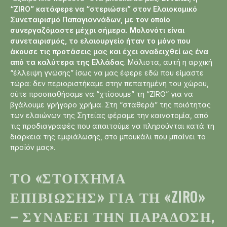
“ZIRO” κατάφερε να “στεριώσει” στον Ελαιοκομικό
Συνεταιρισμό Παπαγιαννάδων, με τον οποίο
συνεργαζόμαστε μέχρι σήμερα. Μολονότι είναι
συνεταιρισμός, το ελαιουργείο ήταν το μόνο που
άκουσε τις προτάσεις μας και έχει αναδειχθεί ως ένα
από τα καλύτερα της Ελλάδας
. Μάλιστα, αυτή η αρχική
“έλλειψη γνώσης” ίσως να μας έφερε εδώ που είμαστε
τώρα: δεν περιοριστήκαμε στην πεπατημένη του χώρου,
ούτε προσπαθήσαμε να “χτίσουμε” τη “ZIRO” για να
βγάλουμε γρήγορο χρήμα. Στη “σταθερά” της ποιότητας
των ελαιώνων της Σητείας φέραμε την καινοτομία, από
τις προδιαγραφές που απαιτούμε να πληρούνται κατά τη
διάρκεια της εμφιάλωσης, στο μπουκάλι που μπαίνει το
προϊόν μας».
ΤΟ «ΣΤΟΊΧΗΜΑ
ΕΠΙΒΊΩΣΗΣ» ΓΙΑ ΤΗ «ZIRO»
– ΣΥΝΔΈΕΙ ΤΗΝ ΠΑΡΆΔΟΣΗ,