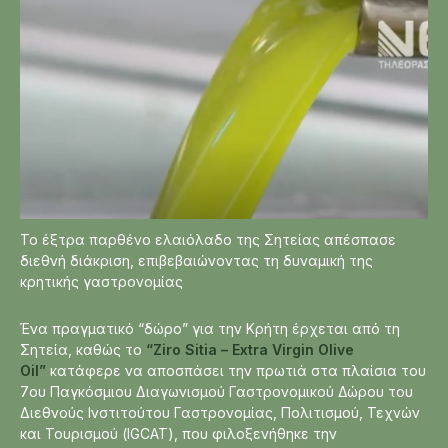
Το έξτρα παρθένο ελαιόλαδο της Σητείας απέσπασε
διεθνή διάκριση, επιβεβαιώνοντας τη δυναμική της
κρητικής γαστρονομίας
Ένα πραγματικό “δώρο” για την Κρήτη έρχεται από τη
Σητεία, καθώς το
“Ziro Sitia – Extra Virgin Olive
Oil”
κατάφερε να αποσπάσει την πρωτιά στα πλαίσια του
7ου Παγκόσμιου Διαγωνισμού Γαστρονομικού Δώρου του
Διεθνούς Ινστιτούτου Γαστρονομίας, Πολιτισμού, Τεχνών
και Τουρισμού (IGCAT), που φιλοξενήθηκε την