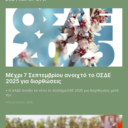
Μέχρι 7 Σεπτεμβρίου ανοιχτό το ΟΣΔΕ
2025 για διορθώσεις
• Η ΑΑΔΕ άνοιξε εκ νέου το σύστημα ΕΑΕ 2025 για διορθώσεις μετά
την...
8 Αυγούστου 2026