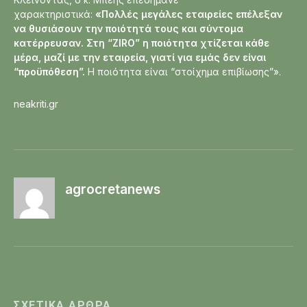
χαρακτηριστικά:
«Πολλές μεγάλες εταιρείες επέλεξαν
να θυσιάσουν την ποιότητά τους και σύντομα
κατέρρευσαν. Στη “ΖΙRΟ” η ποιότητα χτίζεται κάθε
μέρα, μαζί με την εταιρεία, γιατί για εμάς δεν είναι
“προϋπόθεση”.
Η ποιότητα είναι “στοίχημα επιβίωσης”».
neakriti.gr
agrocretanews
ΣΧΕΤΙΚΆ ΆΡΘΡΑ