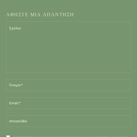
ΑΦΗΣΤΕ ΜΙΑ ΑΠΑΝΤΗΣΗ
Σχόλιο:
Όν
Ema
Ισ