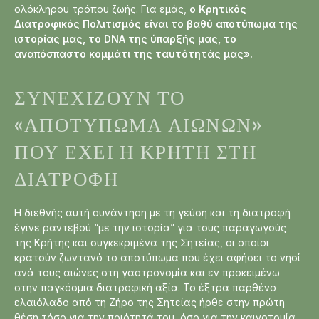
ολόκληρου τρόπου ζωής. Για εμάς,
ο Κρητικός
Διατροφικός Πολιτισμός είναι το βαθύ αποτύπωμα της
ιστορίας μας, το DNA της ύπαρξής μας, το
αναπόσπαστο κομμάτι της ταυτότητάς μας».
ΣΥΝΕΧΊΖΟΥΝ ΤΟ
«ΑΠΟΤΎΠΩΜΑ ΑΙΏΝΩΝ»
ΠΟΥ ΈΧΕΙ Η ΚΡΉΤΗ ΣΤΗ
ΔΙΑΤΡΟΦΉ
Η διεθνής αυτή συνάντηση με τη γεύση και τη διατροφή
έγινε ραντεβού “με την ιστορία” για τους παραγωγούς
της Κρήτης και συγκεκριμένα της Σητείας, οι οποίοι
κρατούν ζωντανό το αποτύπωμα που έχει αφήσει το νησί
ανά τους αιώνες στη γαστρονομία και εν προκειμένω
στην παγκόσμια διατροφική αξία. Το έξτρα παρθένο
ελαιόλαδο από τη Ζήρο της Σητείας ήρθε στην πρώτη
θέση τόσο για την ποιότητά του, όσο για την καινοτομία