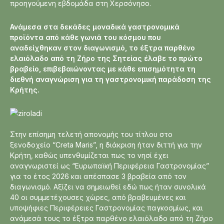
προηγούμενη εβδομάδα στη Χερσόνησο.
Ανάμεσα στα δεκάδες μοναδικά γαστρονομικά
προϊόντα από κάθε γωνιά του κόσμου που
αναδείχθηκαν στον διαγωνισμό, το έξτρα παρθένο
ελαιόλαδο από τη Ζήρο της Σητείας έλαβε το πρώτο
βραβείο, επιβεβαιώνοντας με κάθε επισημότητα τη
διεθνή αναγνώριση για τη γαστρονομική παράδοση της
Κρήτης.
Στην επίσημη τελετή απονομής του τίτλου στο
ξενοδοχείο “Creta Maris”, η διάκριση ήταν διττή για την
Κρήτη, καθώς υπενθυμίζεται πως το νησί έχει
αναγνωριστεί ως “Ευρωπαϊκή Περιφέρεια Γαστρονομίας”
για το έτος 2026 και απέσπασε 3 βραβεία από τον
διαγωνισμό. Αξίζει να σημειωθεί εδώ πως ήταν συνολικά
40 οι συμμετέχουσες χώρες, από βραβευμένες και
υποψήφιες Περιφέρειες Γαστρονομίας παγκοσμίως, και
ανάμεσά τους το έξτρα παρθένο ελαιόλαδο από τη Ζήρο