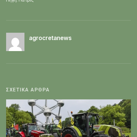
agrocretanews
ΣΧΕΤΙΚΆ ΆΡΘΡΑ