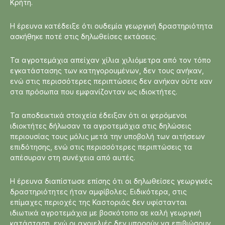
Κρήτη.
Η έρευνα κατέδειξε ότι ουδεμία γεωργική δραστηριότητα
ασκήθηκε ποτέ στις δηλωθείσες εκτάσεις.
Τα αγροτεμάχια απείχαν χίλια χιλιόμετρα από τον τόπο
εγκατάστασης των κατηγορουμένων, δεν τους ανήκαν,
ενώ στις περισσότερες περιπτώσεις δεν ανήκαν ούτε καν
στα πρόσωπα που εμφανίζονταν ως ιδιοκτήτες.
Τα αποδεικτικά στοιχεία έδειξαν ότι οι φερόμενοι
ιδιοκτήτες δήλωσαν τα αγροτεμάχια στις δηλώσεις
περιουσίας τους μόλις μετά την υποβολή των αιτήσεων
επιδότησης, ενώ στις περισσότερες περιπτώσεις τα
απέσυραν στη συνέχεια από αυτές.
Η έρευνα διαπίστωσε επίσης ότι οι δηλωθείσες γεωργικές
δραστηριότητες ήταν αμφίβολες. Ειδικότερα, στις
επίμαχες περιοχές της Καστοριάς δεν υφίστανται
ιδιωτικά αγροτεμάχια με βοσκότοπο σε καλή γεωργική
κατάσταση, ενώ οι αγριελιές δεν μπορούν να επιβιώσουν