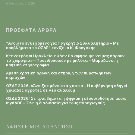
6 Αυγούστου 2026
ΠΡΌΣΦΑΤΑ ΆΡΘΡΑ
“Ανοιχτό ενδεχόμενο για Παγκρήτιο Συλλαλητήριο – Με
προβλήματα το ΟΣΔΕ” τονίζει ο Κ. Φρογάκης
Κτηνοτρόφοι Ηρακλείου: «Δεν θα αφήσουμε να μας πάρουν
τα χωράφια» – Προειδοποιούν με μπλόκα – Μαραζώνει η
κρητική κτηνοτροφία
Άμεση κρατική αρωγή και στήριξη των πυρόπληκτων
περιοχών
ΟΣΔΕ 2026: «Άνοιξε» μόνο στα χαρτιά – Η κυβέρνηση οδηγεί
χιλιάδες αγρότες σε νέο αλαλούμ
ΟΣΔΕ 2026: Σε τρία βήματα η ψηφιακή εξουσιοδότηση μέσω
myAADE – Όλη η διαδικασία για τους παραγωγούς
ΑΦΗΣΤΕ ΜΙΑ ΑΠΑΝΤΗΣΗ