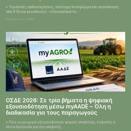
• Τεράστιες καθυστερήσεις, ανέτοιμη πλατφόρμα και αγανάκτηση
από ΚΥΔ και γεωπόνους – «Ουσιαστικά το...
6 Αυγούστου 2026
ΟΣΔΕ 2026: Σε τρία βήματα η ψηφιακή
εξουσιοδότηση μέσω myAADE – Όλη η
διαδικασία για τους παραγωγούς
• Πώς οι γεωργοί εξουσιοδοτούν φορείς υποβολής, λογιστές ή
άλλα πρόσωπα για την υποβολή...