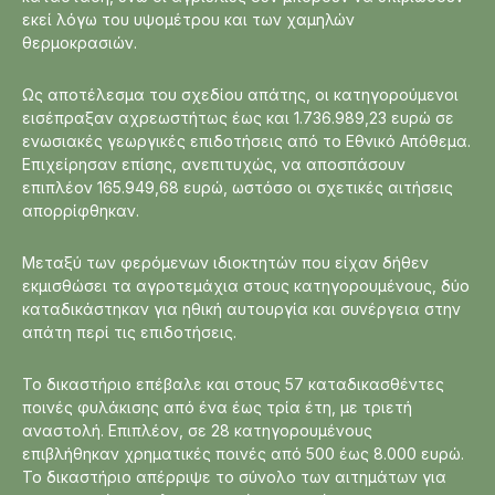
εκεί λόγω του υψομέτρου και των χαμηλών
θερμοκρασιών.
Ως αποτέλεσμα του σχεδίου απάτης, οι κατηγορούμενοι
εισέπραξαν αχρεωστήτως έως και 1.736.989,23 ευρώ σε
ενωσιακές γεωργικές επιδοτήσεις από το Εθνικό Απόθεμα.
Επιχείρησαν επίσης, ανεπιτυχώς, να αποσπάσουν
επιπλέον 165.949,68 ευρώ, ωστόσο οι σχετικές αιτήσεις
απορρίφθηκαν.
Μεταξύ των φερόμενων ιδιοκτητών που είχαν δήθεν
εκμισθώσει τα αγροτεμάχια στους κατηγορουμένους, δύο
καταδικάστηκαν για ηθική αυτουργία και συνέργεια στην
απάτη περί τις επιδοτήσεις.
Το δικαστήριο επέβαλε και στους 57 καταδικασθέντες
ποινές φυλάκισης από ένα έως τρία έτη, με τριετή
αναστολή. Επιπλέον, σε 28 κατηγορουμένους
επιβλήθηκαν χρηματικές ποινές από 500 έως 8.000 ευρώ.
Το δικαστήριο απέρριψε το σύνολο των αιτημάτων για