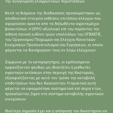
την αναγνώριση ελαφρυντικών περιστάσεων.
Κατά τη διάρκεια της διαδικασίας προσκομίστηκαν ως
αποδεικτικά στοιχεία εκθέσεις επιτόπιου ελέγχου που
αφορούσαν αρκετά από τα δηλωθέντα αγροτεμάχια
βοσκοτόπων. Η EPPO αξιολογεί επί του παρόντος την
πιθανή ποινική ευθύνη τριών υπαλλήλων του ΟΠΕΚΕΠΕ,
του Οργανισμού Πληρωμών και Ελέγχου Κοινοτικών
Ενισχύσεων Προσανατολισμού και Εγγυήσεων, οι οποίοι
φέρονται να διενήργησαν τους εν λόγω ελέγχους».
Σύμφωνα με το κατηγορητήριο, οι εμπλεκόμενοι
εμφανίζονταν ψευδώς ως ιδιοκτήτες ή μισθωτές
αγροτικών εκτάσεων στην περιοχή της Καστοριάς,
εξασφαλίζοντας με αυτό τον τρόπο την καταβολή
επιδοτήσεων που δεν δικαιούνταν. Η πρακτική αυτή
φέρεται να εφαρμόστηκε συστηματικά επί σειρά ετών,
προκαλώντας ζημία στο σύστημα καταβολής αγροτικών
ενισχύσεων.
Ιδιαίτερη σημασία έχει και η απόφαση του δικαστηρίου να