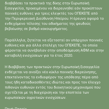
διαβιβάσει τα πρακτικά της δίκης στην Ευρωπαϊκή
Εισαγγελία, προκειμένου να διερευνηθεί εάν προκύπτουν
ποινικές ευθύνες για τρεις ελεγκτές του ΟΠΕΚΕΠΕ από
την Περιφερειακή Διεύθυνση Ηπείρου. Η έρευνα αφορά το
ενδεχόμενο τέλεσης του αδικήματος της ψευδούς
βεβαίωσης σε βαθμό κακουργήματος.
Παράλληλα, ζητείται να εξεταστεί αν υπάρχουν ποινικές
ευθύνες και για άλλα στελέχη του ΟΠΕΚΕΠΕ, τα οποία
φέρονται να συνέβαλαν στην αποδέσμευση ΑΦΜ και στην
καταβολή ενισχύσεων για το έτος 2020.
Η διαβίβαση των πρακτικών στην Ευρωπαϊκή Εισαγγελία
ενδέχεται να ανοίξει νέο κύκλο ποινικής διερεύνησης,
επεκτείνοντας το ενδιαφέρον της υπόθεσης πέρα από
τους ήδη καταδικασθέντες ιδιώτες και προς τον έλεγχο
πιθανών ευθυνών εντός του διοικητικού μηχανισμού που
σχετίζεται με τη διαχείριση και την εποπτεία των
ευρωπαϊκών αγροτικών ενισχύσεων.
Πηγή: Πατρίς