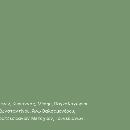
Έρφων, Κυριάννας, Μέσης, Παγκαλοχωρίου,
υ Κωνσταντίνου, Άνω Βαλσαμονέρου,
Φρατζεσκιανών Μετοχίων, Γουλεδιανών,