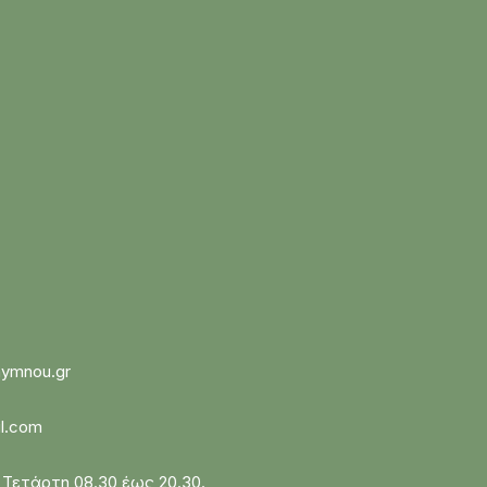
hymnou.gr
il.com
Τετάρτη 08.30 έως 20.30.