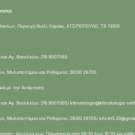
άφησης
Χανίων, Περιοχή Βιολί Χαράκι, ΑΤΣΙΠΟΠΟΥΛΟ, ΤΚ 74100
και Αγ. Βασιλείου: 216 8007065
ων, Μυλοποτάμου και Ρεθύμνου: 28310 29705
ικά με την Ανάρτηση:
και Αγ. Βασιλείου: 216 8007065/ ktimatologio@ktimatologio-ret
ν, Μυλοποτάμου και Ρεθύμνου: 28310 29705/ info.kt5.29@gma
ησης: Δευτέρα έως Παρασκευή από 08:30 έως 16:30 και κάθε 