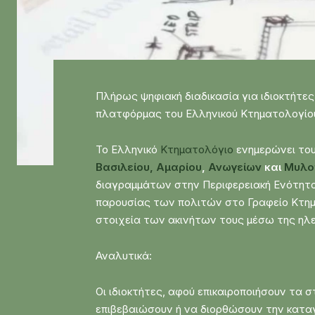
Πλήρως ψηφιακή διαδικασία για ιδιοκτήτε
πλατφόρμας του Ελληνικού Κτηματολογίο
Το Ελληνικό
Κτηματολόγιο
ενημερώνει του
Βασιλείου,
Αμαρίου
,
Ανωγείων
και
Μυλο
διαγραμμάτων στην Περιφερειακή Ενότητα 
παρουσίας των πολιτών στο Γραφείο Κτημ
στοιχεία των ακινήτων τους μέσω της η
Αναλυτικά:
Οι ιδιοκτήτες, αφού επικαιροποιήσουν τα σ
επιβεβαιώσουν ή να διορθώσουν την καταγ