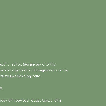
θωσης, εντός δύο μηνών από την
κατόπιν ραντεβού. Επισημαίνεται ότι οι
αι το Ελληνικό Δημόσιο.
6.
ορούν στη σύνταξη συμβολαίων, στη