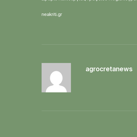
neakriti.gr
agrocretanews