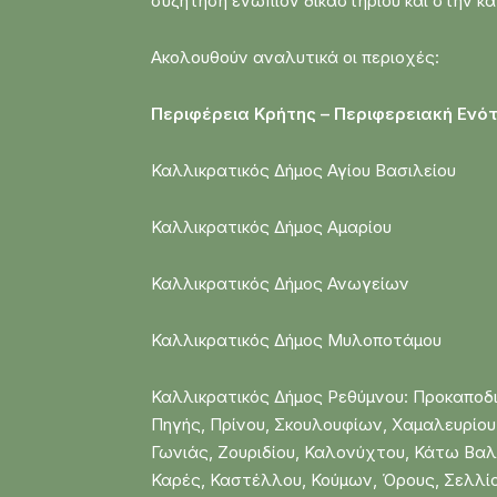
συζήτηση ενώπιον δικαστηρίου και στην 
Ακολουθούν αναλυτικά οι περιοχές:
Περιφέρεια Κρήτης – Περιφερειακή Ενό
Καλλικρατικός Δήμος Αγίου Βασιλείου
Καλλικρατικός Δήμος Αμαρίου
Καλλικρατικός Δήμος Ανωγείων
Καλλικρατικός Δήμος Μυλοποτάμου
Καλλικρατικός Δήμος Ρεθύμνου: Προκαποδ
Πηγής, Πρίνου, Σκουλουφίων, Χαμαλευρίο
Γωνιάς, Ζουριδίου, Καλονύχτου, Κάτω Β
Καρές, Καστέλλου, Κούμων, Όρους, Σελλίο