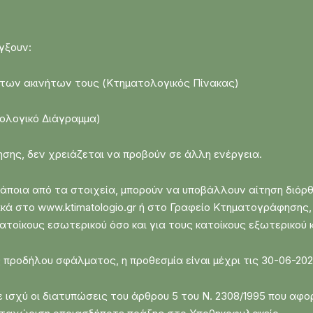
γξουν:
α των ακινήτων τους (Κτηματολογικός Πίνακας)
ολογικό Διάγραμμα)
σης, δεν χρειάζεται να προβούν σε άλλη ενέργεια.
άποια από τα στοιχεία, μπορούν να υποβάλλουν αίτηση διόρ
ά στο www.ktimatologio.gr ή στο Γραφείο Κτηματογράφησης, 
ατοίκους εσωτερικού όσο και για τους κατοίκους εξωτερικού κ
προδήλου σφάλματος, η προθεσμία είναι μέχρι τις 30-06-202
ε ισχύ οι διατυπώσεις του άρθρου 5 του Ν. 2308/1995 που αφ