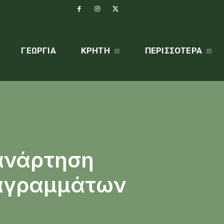
ΓΕΩΡΓΊΑ
ΚΡΗΤΗ
ΠΕΡΙΣΣΌΤΕΡΑ
 ανάρτηση
ιαγραμμάτων