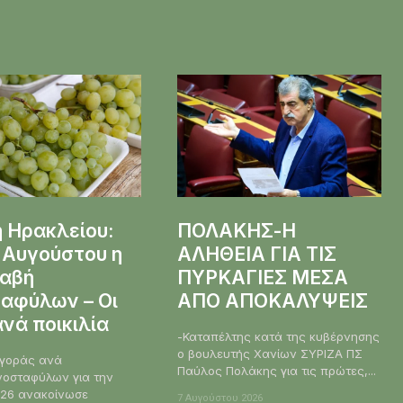
 Ηρακλείου:
ΠΟΛΑΚΗΣ-Η
 Αυγούστου η
ΑΛΗΘΕΙΑ ΓΙΑ ΤΙΣ
αβή
ΠΥΡΚΑΓΙΕΣ ΜΕΣΑ
ταφύλων – Οι
ΑΠΟ ΑΠΟΚΑΛΥΨΕΙΣ
ανά ποικιλία
-Καταπέλτης κατά της κυβέρνησης
ο βουλευτής Χανίων ΣΥΡΙΖΑ ΠΣ
αγοράς ανά
Παύλος Πολάκης για τις πρώτες,...
ινοσταφύλων για την
026 ανακοίνωσε
7 Αυγούστου 2026