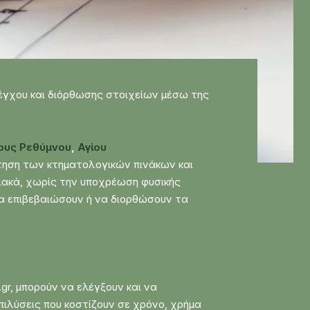
λέγχου και διόρθωσης στοιχείων μέσω της
ους Ρεθύμνου
,
Αγίου
ρτηση των κτηματολογικών πινάκων και
ιακά, χωρίς την υποχρέωση φυσικής
α επιβεβαιώσουν ή να διορθώσουν τα
.gr, μπορούν να ελέγξουν και να
πιλύσεις που κοστίζουν σε χρόνο, χρήμα