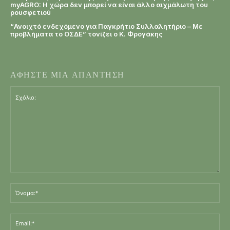
myAGRO: Η χώρα δεν μπορεί να είναι άλλο αιχμάλωτη του
ρουσφετιού
“Ανοιχτό ενδεχόμενο για Παγκρήτιο Συλλαλητήριο – Με
προβλήματα το ΟΣΔΕ” τονίζει ο Κ. Φρογάκης
ΑΦΗΣΤΕ ΜΙΑ ΑΠΑΝΤΗΣΗ
Σχόλιο:
Όν
Ema