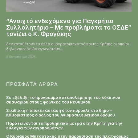
“Ανοιχτό ενδεχόμενο για Παγκρήτιο
Συλλαλητήριο – Με προβλήματα το ΟΣΔΕ”
τονίζει ο Κ. Φρογάκης
Δεν καταθέτουν τα όπλα οι αγροτοκτηνοτρόφοι της Κρήτης οι οποίοι
δηλώνουν ότι θα αγωνιστούν...
6 Αυγούστου 2026
ΠΡΌΣΦΑΤΑ ΆΡΘΡΑ
Σε εξέλιξη το πρόγραμμα καταπολέμησης του κόκκινου
σκαθαριού στους φοίνικες του Ρεθύμνου
Σταδιακή η αποκατάσταση στον πυρόπληκτο δήμο –
Καθοριστικός ό ρόλος του Αγιοβασιλειώτικου δρόμου
Παρατείνονται τα προληπτικά μέτρα στην Κρήτη για την
ευλογιά των αιγοπροβάτων
Ο Κυριάκος Μητσοτάκης στην παρουσίαση της πλατφόρμας