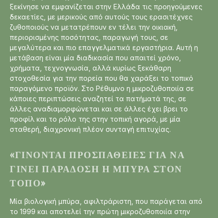
ξεκίνησε να εμφανίζεται στην Ελλάδα τις προηγούμενες
δεκαετίες, με μερικούς από αυτούς τους ερασιτέχνες
ζυθοποιούς να μετατρέπουν εν τέλει την οικιακή,
περιορισμένης ποσότητας, παραγωγή τους, σε
μεγαλύτερα και πιο επαγγελματικά εργαστήρια. Αυτή η
μετάβαση είναι μία διαδικασία που απαιτεί χρόνο,
χρήματα, τεχνογνωσία, αλλά κυρίως ξεκάθαρη
στοχοθεσία για την πορεία που θα χαράξει το τοπικό
παραγόμενο προϊόν. Στο Ρέθυμνο η μικροζυθοποιία σε
κάποιες περιπτώσεις αναζητεί τα πατήματά της, σε
άλλες αναδιαμορφώνεται και σε άλλες έχει βρει το
προφίλ και το ρόλο της στην τοπική αγορά, με μία
σταθερή, διαχρονική πλέον συνταγή επιτυχίας.
«ΓΊΝΟΝΤΑΙ ΠΡΟΣΠΆΘΕΙΕΣ ΓΙΑ ΝΑ
ΓΊΝΕΙ ΠΑΡΆΔΟΣΗ Η ΜΠΎΡΑ ΣΤΟΝ
ΤΌΠΟ»
Μία βιολογική μπύρα, αφιλτράριστη, που παράγεται από
το 1999 και αποτελεί την πρώτη μικροζυθοποιία στην