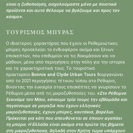
είναι η ζυθοποίηση, ασχολούμαστε μόνο με ποιοτικά
προϊόντα και αυτό θέλουμε να βγάζουμε και προς τον
κόσμο».
ΤΟΥΡΙΣΜΌΣ ΜΠΎΡΑΣ
Ο ιδιαίτερος χαρακτήρας που έχουν οι Ρεθεμνιώτικες
μπύρες προσελκύει το ενδιαφέρον ακόμα και ξένων
επισκεπτών, που επιθυμούν να τις δοκιμάσουν και να
μάθουν, μέσα από περιηγήσεις στην πόλη για την ιστορία
και τα χαρακτηριστικά τους. Το τουριστικό
πρακτορείο
Bonnie and Clyde Urban Tours
διοργανώνει
από το 2021 περιηγήσεις τέτοιου τύπου στο Ρέθυμνο,
δίνοντας την ευκαιρία στους επισκέπτες να γνωρίσουν το
Ρέθυμνο μέσα από τις μικροζυθοποιίες του.
«Στο Ρέθυμνο
ξεκινάμε τον Μάιο, κάνουμε τρία τουρς την εβδομάδα και
πηγαίνουμε σε μαγαζιά που έχουν ελληνικές
μικροζυθοποιίες, έχουν μπύρες, κουτάκια, βαρέλια.
Πρόκειται για κάτι που απευθύνεται σε όποιον αγαπάει
τη μπύρα. Η Ελλάδα είναι ακόμα στα πρώτα της βήματα
στη μικροζυθοποιία, δηλαδή στην Κρήτη τώρα υπάρχουν