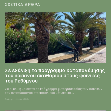
ΣΧΕΤΙΚΆ ΆΡΘΡΑ
Σε εξέλιξη το πρόγραμμα καταπολέμησης
του κόκκινου σκαθαριού στους φοίνικες
του Ρεθύμνου
Σε εξέλιξη βρίσκεται το πρόγραμμα φυτοπροστασίας των φοινίκων
που αναπτύσσονται στο παραλιακό μέτωπο και...
6 Αυγούστου 2026