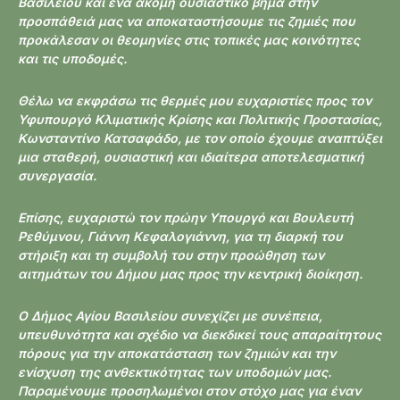
Βασιλείου και ένα ακόμη ουσιαστικό βήμα στην
προσπάθειά μας να αποκαταστήσουμε τις ζημιές που
προκάλεσαν οι θεομηνίες στις τοπικές μας κοινότητες
και τις υποδομές.
Θέλω να εκφράσω τις θερμές μου ευχαριστίες προς τον
Υφυπουργό Κλιματικής Κρίσης και Πολιτικής Προστασίας,
Κωνσταντίνο Κατσαφάδο, με τον οποίο έχουμε αναπτύξει
μια σταθερή, ουσιαστική και ιδιαίτερα αποτελεσματική
συνεργασία.
Επίσης, ευχαριστώ τον πρώην Υπουργό και Βουλευτή
Ρεθύμνου, Γιάννη Κεφαλογιάννη, για τη διαρκή του
στήριξη και τη συμβολή του στην προώθηση των
αιτημάτων του Δήμου μας προς την κεντρική διοίκηση.
Ο Δήμος Αγίου Βασιλείου συνεχίζει με συνέπεια,
υπευθυνότητα και σχέδιο να διεκδικεί τους απαραίτητους
πόρους για την αποκατάσταση των ζημιών και την
ενίσχυση της ανθεκτικότητας των υποδομών μας.
Παραμένουμε προσηλωμένοι στον στόχο μας για έναν