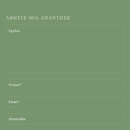
ΑΦΗΣΤΕ ΜΙΑ ΑΠΑΝΤΗΣΗ
Σχόλιο:
Όν
Ema
Ισ