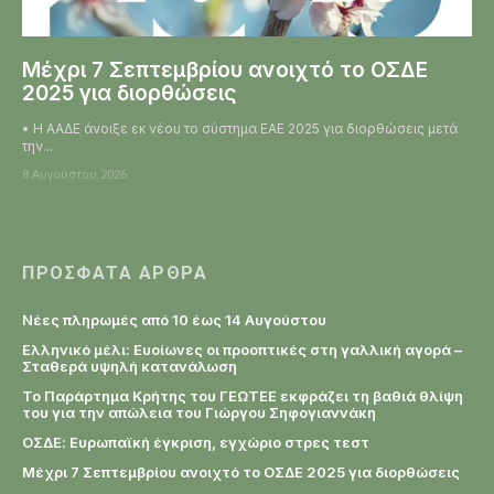
Μέχρι 7 Σεπτεμβρίου ανοιχτό το ΟΣΔΕ
2025 για διορθώσεις
• Η ΑΑΔΕ άνοιξε εκ νέου το σύστημα ΕΑΕ 2025 για διορθώσεις μετά
την...
8 Αυγούστου 2026
ΠΡΌΣΦΑΤΑ ΆΡΘΡΑ
Νέες πληρωμές από 10 έως 14 Αυγούστου
Ελληνικό μέλι: Ευοίωνες οι προοπτικές στη γαλλική αγορά –
Σταθερά υψηλή κατανάλωση
Το Παράρτημα Κρήτης του ΓΕΩΤΕΕ εκφράζει τη βαθιά θλίψη
του για την απώλεια του Γιώργου Σηφογιαννάκη
ΟΣΔΕ: Ευρωπαϊκή έγκριση, εγχώριο στρες τεστ
Μέχρι 7 Σεπτεμβρίου ανοιχτό το ΟΣΔΕ 2025 για διορθώσεις