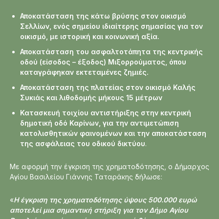
Αποκατάσταση της κάτω βρύσης στον οικισμό
Σελλίων, ενός σημείου ιδιαίτερης σημασίας για τον
οικισμό, με ιστορική και κοινωνική αξία.
Αποκατάσταση του ασφαλτοτάπητα της κεντρικής
οδού (είσοδος – έξοδος) Μιξορρούματος, όπου
καταγράφηκαν εκτεταμένες ζημιές.
Αποκατάσταση της πλατείας στον οικισμό Καλής
Συκιάς και λιθοδομής μήκους 15 μέτρων
Κατασκευή τοιχίου αντιστήριξης στην κεντρική
δημοτική οδό Καρίνων, για την αντιμετώπιση
κατολισθητικών φαινομένων και την αποκατάσταση
της ασφάλειας του οδικού δικτύου
.
Με αφορμή την έγκριση της χρηματοδότησης, ο Δήμαρχος
Αγίου Βασιλείου Γιάννης Ταταράκης δήλωσε:
«
Η έγκριση της χρηματοδότησης ύψους 500.000 ευρώ
αποτελεί μια σημαντική στήριξη για τον Δήμο Αγίου