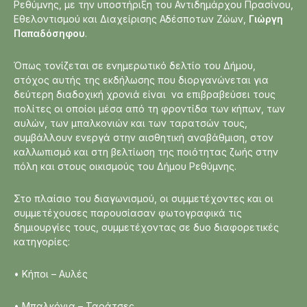
Ρεθύμνης, με την υποστήριξη του Αντιδημάρχου Πρασίνου,
Εθελοντισμού και Διαχείρισης Αδέσποτων Ζώων,
Γιώργη
Παπαδόσηφου
.
Όπως τονίζεται σε ενημερωτικό δελτίο του Δήμου,
στόχος αυτής της εκδήλωσης που διοργανώνεται για
δεύτερη διαδοχική χρονιά είναι να επιβραβεύσει τους
πολίτες οι οποίοι μέσα από τη φροντίδα των κήπων, των
αυλών, των μπαλκονιών και των ταρατσών τους,
συμβάλλουν ενεργά στην αισθητική αναβάθμιση, στον
καλλωπισμό και στη βελτίωση της ποιότητας ζωής στην
πόλη και στους οικισμούς του Δήμου Ρεθύμνης.
Στο πλαίσιο του διαγωνισμού, οι συμμετέχοντες και οι
συμμετέχουσες παρουσίασαν φωτογραφικά τις
δημιουργίες τους, συμμετέχοντας σε δυο διαφορετικές
κατηγορίες:
• Κήποι – Αυλές
• Μπαλκόνια – Ταράτσες