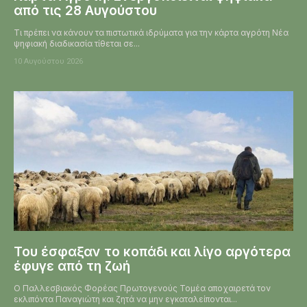
από τις 28 Αυγούστου
Τι πρέπει να κάνουν τα πιστωτικά ιδρύματα για την κάρτα αγρότη Νέα
ψηφιακή διαδικασία τίθεται σε...
10 Αυγούστου 2026
Του έσφαξαν το κοπάδι και λίγο αργότερα
έφυγε από τη ζωή
Ο Παλλεσβιακός Φορέας Πρωτογενούς Τομέα αποχαιρετά τον
εκλιπόντα Παναγιώτη και ζητά να μην εγκαταλείπονται...