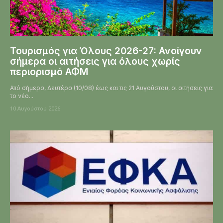
Τουρισμός για Όλους 2026-27: Ανοίγουν
σήμερα οι αιτήσεις για όλους χωρίς
περιορισμό ΑΦΜ
Από σήμερα, Δευτέρα (10/08) έως και τις 21 Αυγούστου, οι αιτήσεις για
το νέο...
10 Αυγούστου 2026