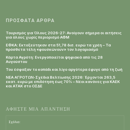
ΠΡΌΣΦΑΤΑ ΆΡΘΡΑ
Τουρισμός για Όλους 2026-27: Ανοίγουν σήμερα οι αιτήσεις
για όλους χωρίς περιορισμό ΑΦΜ
ΕΦΚΑ: Εκτοξεύτηκαν στα 51,78 δισ. ευρώ τα χρέη – Τα
πρόσθετα τέλη «φουσκώνουν» τον λογαριασμό
Κάρτα Αγρότη: Ενεργοποιείται ψηφιακά από τις 28
Αυγούστου
Του έσφαξαν το κοπάδι και λίγο αργότερα έφυγε από τη ζωή
ΝΕΑ ΑΓΡΟΤΩΝ-Σχέδια Βελτίωσης 2026: Έρχονται 263,5
εκατ. ευρώ με επιδότηση έως 70% – Νέοι κανόνες για ΚΑΕΚ
και ΑΤΑΚ στο ΟΣΔΕ
ΑΦΗΣΤΕ ΜΙΑ ΑΠΑΝΤΗΣΗ