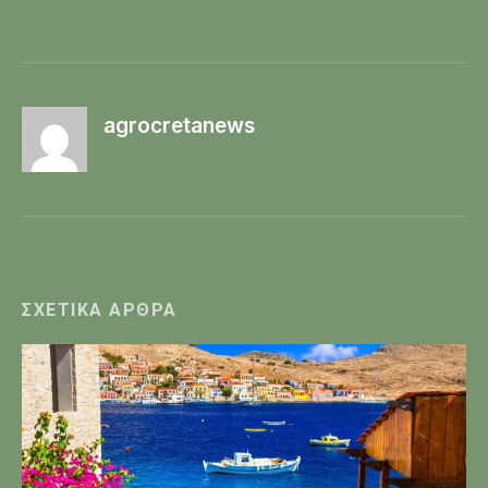
agrocretanews
ΣΧΕΤΙΚΆ ΆΡΘΡΑ