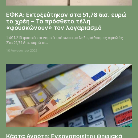
ΕΦΚΑ: Εκτοξεύτηκαν στα 51,78 δισ. ευρώ
τα χρέη – Τα πρόσθετα τέλη
«φουσκώνουν» τον λογαριασμό
1.491.219 φυσικά και νομικά πρόσωπα με ληξιπρόθεσμες οφειλές –
Στα 21,71 δισ. ευρώ οι...
10 Αυγούστου 2026
Κάρτα Αγρότη: Ενεργοποιείται ψηφιακά