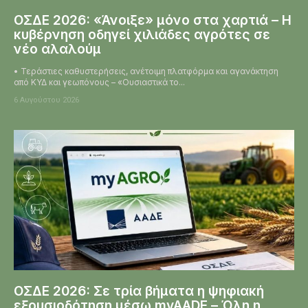
ΟΣΔΕ 2026: «Άνοιξε» μόνο στα χαρτιά – Η
κυβέρνηση οδηγεί χιλιάδες αγρότες σε
νέο αλαλούμ
• Τεράστιες καθυστερήσεις, ανέτοιμη πλατφόρμα και αγανάκτηση
από ΚΥΔ και γεωπόνους – «Ουσιαστικά το...
6 Αυγούστου 2026
ΟΣΔΕ 2026: Σε τρία βήματα η ψηφιακή
εξουσιοδότηση μέσω myAADE – Όλη η