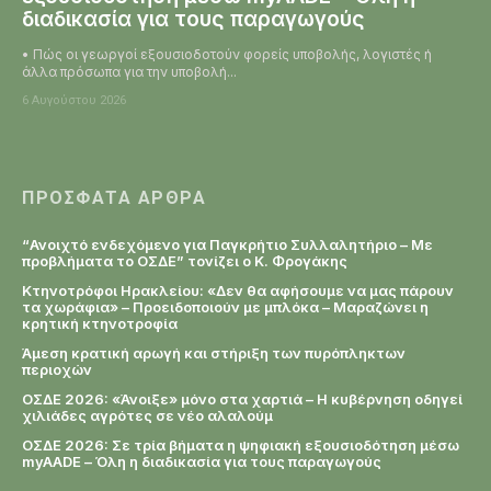
διαδικασία για τους παραγωγούς
• Πώς οι γεωργοί εξουσιοδοτούν φορείς υποβολής, λογιστές ή
άλλα πρόσωπα για την υποβολή...
6 Αυγούστου 2026
ΠΡΌΣΦΑΤΑ ΆΡΘΡΑ
“Ανοιχτό ενδεχόμενο για Παγκρήτιο Συλλαλητήριο – Με
προβλήματα το ΟΣΔΕ” τονίζει ο Κ. Φρογάκης
Κτηνοτρόφοι Ηρακλείου: «Δεν θα αφήσουμε να μας πάρουν
τα χωράφια» – Προειδοποιούν με μπλόκα – Μαραζώνει η
κρητική κτηνοτροφία
Άμεση κρατική αρωγή και στήριξη των πυρόπληκτων
περιοχών
ΟΣΔΕ 2026: «Άνοιξε» μόνο στα χαρτιά – Η κυβέρνηση οδηγεί
χιλιάδες αγρότες σε νέο αλαλούμ
ΟΣΔΕ 2026: Σε τρία βήματα η ψηφιακή εξουσιοδότηση μέσω
myAADE – Όλη η διαδικασία για τους παραγωγούς