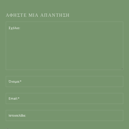
ΑΦΗΣΤΕ ΜΙΑ ΑΠΑΝΤΗΣΗ
Σχόλιο:
Όν
Ema
Ισ