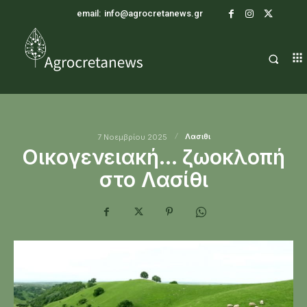
email:
info@agrocretanews.gr
Λασιθι
7 Νοεμβρίου 2025
Οικογενειακή… ζωοκλοπή
στο Λασίθι