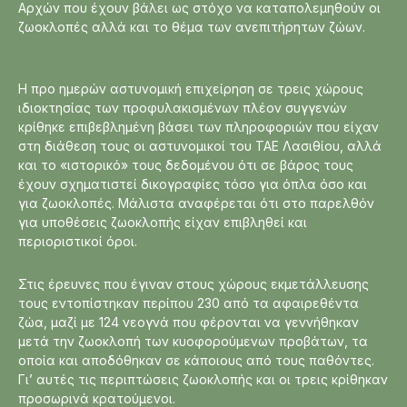
Αρχών που έχουν βάλει ως στόχο να καταπολεμηθούν οι
ζωοκλοπές αλλά και το θέμα των ανεπιτήρητων ζώων.
Η προ ημερών αστυνομική επιχείρηση σε τρεις χώρους
ιδιοκτησίας των προφυλακισμένων πλέον συγγενών
κρίθηκε επιβεβλημένη βάσει των πληροφοριών που είχαν
στη διάθεση τους οι αστυνομικοί του ΤΑΕ Λασιθίου, αλλά
και το «ιστορικό» τους δεδομένου ότι σε βάρος τους
έχουν σχηματιστεί δικογραφίες τόσο για όπλα όσο και
για ζωοκλοπές. Μάλιστα αναφέρεται ότι στο παρελθόν
για υποθέσεις ζωοκλοπής είχαν επιβληθεί και
περιοριστικοί όροι.
Στις έρευνες που έγιναν στους χώρους εκμετάλλευσης
τους εντοπίστηκαν περίπου 230 από τα αφαιρεθέντα
ζώα, μαζί με 124 νεογνά που φέρονται να γεννήθηκαν
μετά την ζωοκλοπή των κυοφορούμενων προβάτων, τα
οποία και αποδόθηκαν σε κάποιους από τους παθόντες.
Γι’ αυτές τις περιπτώσεις ζωοκλοπής και οι τρεις κρίθηκαν
προσωρινά κρατούμενοι.