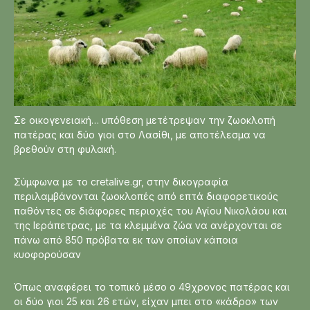
Σε οικογενειακή… υπόθεση μετέτρεψαν την ζωοκλοπή
πατέρας και δύο γιοι στο Λασίθι, με αποτέλεσμα να
βρεθούν στη φυλακή.
Σύμφωνα με το cretalive.gr, στην δικογραφία
περιλαμβάνονται ζωοκλοπές από επτά διαφορετικούς
παθόντες σε διάφορες περιοχές του Αγίου Νικολάου και
της Ιεράπετρας, με τα κλεμμένα ζώα να ανέρχονται σε
πάνω από 850 πρόβατα εκ των οποίων κάποια
κυοφορούσαν
Όπως αναφέρει το τοπικό μέσο ο 49χρονος πατέρας και
οι δύο γιοι 25 και 26 ετών, είχαν μπει στο «κάδρο» των