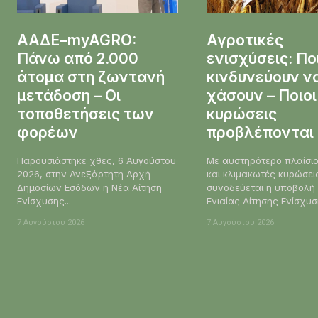
ΑΑΔΕ–myAGRO:
Αγροτικές
Πάνω από 2.000
ενισχύσεις: Πο
άτομα στη ζωντανή
κινδυνεύουν να
μετάδοση – Οι
χάσουν – Ποιοι
τοποθετήσεις των
κυρώσεις
φορέων
προβλέπονται
Παρουσιάστηκε χθες, 6 Αυγούστου
Με αυστηρότερο πλαίσι
2026, στην Ανεξάρτητη Αρχή
και κλιμακωτές κυρώσει
Δημοσίων Εσόδων η Νέα Αίτηση
συνοδεύεται η υποβολή
Ενίσχυσης...
Ενιαίας Αίτησης Ενίσχυση
7 Αυγούστου 2026
7 Αυγούστου 2026