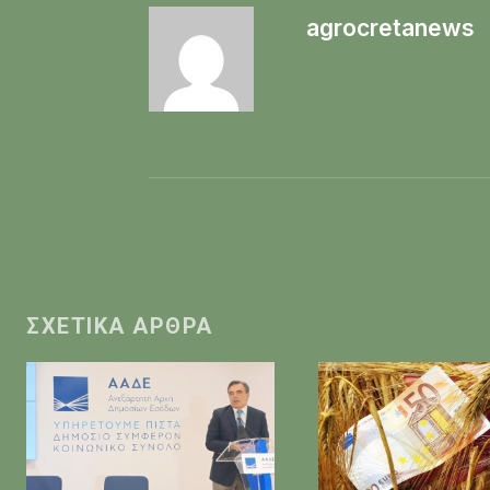
agrocretanews
ΣΧΕΤΙΚΆ ΆΡΘΡΑ