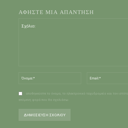
ΑΦΗΣΤΕ ΜΙΑ ΑΠΑΝΤΗΣΗ
Σχόλιο:
Όνομα:*
αποθηκεύστε το όνομα, το ηλεκτρονικό ταχυδρομείο και τον ιστότ
επόμενη φορά που θα σχολιάσω.
ν
Alternative: