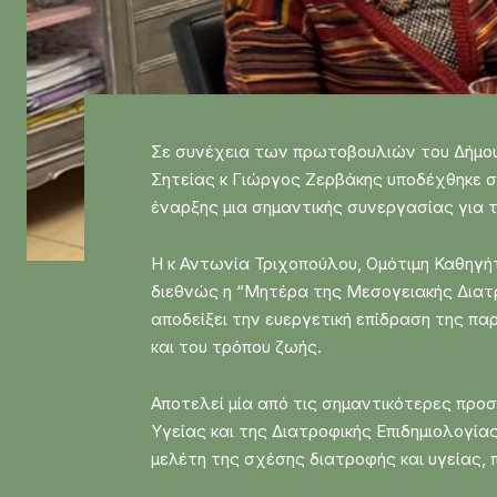
Σε συνέχεια των πρωτοβουλιών του Δήμου 
Σητείας κ Γιώργος Ζερβάκης υποδέχθηκε σ
έναρξης μια σημαντικής συνεργασίας για 
Η κ Αντωνία Τριχοπούλου, Ομότιμη Καθηγή
διεθνώς η “Μητέρα της Μεσογειακής Διατρ
αποδείξει την ευεργετική επίδραση της πα
και του τρόπου ζωής.
Αποτελεί μία από τις σημαντικότερες προ
Υγείας και της Διατροφικής Επιδημιολογία
μελέτη της σχέσης διατροφής και υγείας