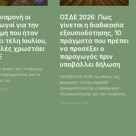
ναμονή οι
ΟΣΔΕ 2026: Πως
γοί για την
γίνεται η διαδικασία
μή που ήταν
εξουσιοδότησης, 10
ει τέλη Ιουλίου,
πράγματα που πρέπει
ιλές χρωστάει
να προσέξει ο
Ε
παραγωγός πριν
υποβάλλει δήλωση
ν έκανε την πληρωμή,
ρογραμματίσει για τα
06/08/2026 10:45 πμ Μέσω της
, με...
ψηφιακής πύλης myAADE
πραγματοποιείται η διαδικασία
 2026
εξουσιοδότησης για την υποβολή...
7 Αυγούστου 2026