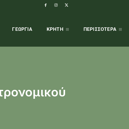
ΓΕΩΡΓΊΑ
ΚΡΗΤΗ
ΠΕΡΙΣΣΌΤΕΡΑ
τρονομικού