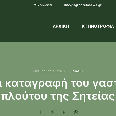
Επικοινωνία
info@agrocretanews.gr
ΑΡΧΙΚΉ
ΚΤΗΝΟΤΡΟΦΊΑ
2 Φεβρουαρίου 2026
Λασιθι
ι καταγραφή του γασ
πλούτου της Σητείας