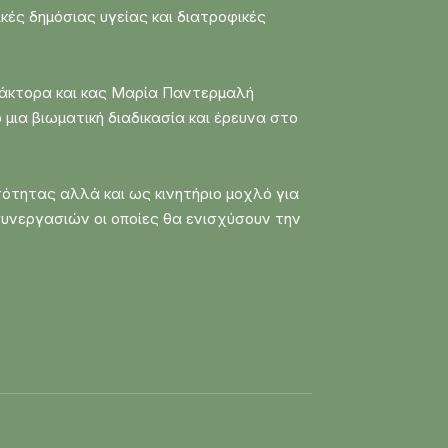
κές δημόσιας υγείας και διατροφικές
δάκτορα και κας Μαρία Παντερμαλή
 μια βιωματική διαδικασία και έρευνα στο
τότητας αλλά και ως κινητήριο μοχλό για
 συνεργασιών οι οποίες θα ενισχύσουν την