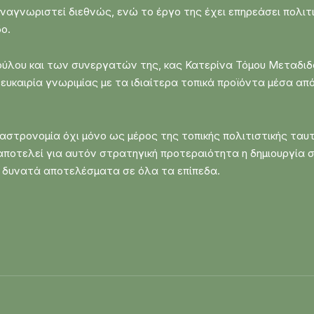
αναγνωριστεί διεθνώς, ενώ το έργο της έχει επηρεάσει πολιτι
ο.
πούλου και των συνεργατών της, κας Κατερίνα Τόμου Μεταδι
ευκαιρία γνωριμίας με τα ιδιαίτερα τοπικά προϊόντα μέσα από
αστρονομία όχι μόνο ως μέρος της τοπικής πολιτιστικής ταυ
ι αποτελεί για αυτόν στρατηγική προτεραιότητα η δημιουργία
 δυνατά αποτελέσματα σε όλα τα επίπεδα.