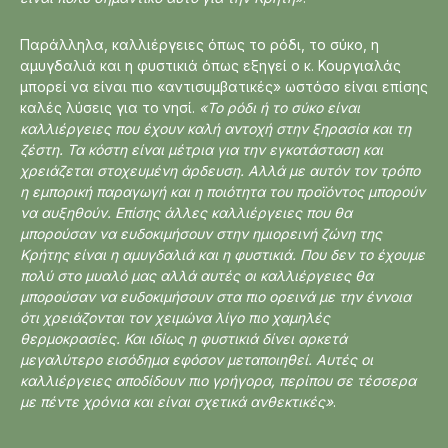
Παράλληλα, καλλιέργειες όπως το ρόδι, το σύκο, η
αμυγδαλιά και η φυστικιά όπως εξηγεί ο κ. Κουργιαλάς
μπορεί να είναι πιο «αντισυμβατικές» ωστόσο είναι επίσης
καλές λύσεις για το νησί.
«Το ρόδι ή το σύκο είναι
καλλιέργειες που έχουν καλή αντοχή στην ξηρασία και τη
ζέστη. Τα κόστη είναι μέτρια για την εγκατάσταση και
χρειάζεται στοχευμένη άρδευση. Αλλά με αυτόν τον τρόπο
η εμπορική παραγωγή και η ποιότητα του προϊόντος μπορούν
να αυξηθούν. Επίσης άλλες καλλιέργειες που θα
μπορούσαν να ευδοκιμήσουν στην ημιορεινή ζώνη της
Κρήτης είναι η αμυγδαλιά και η φυστικιά. Που δεν το έχουμε
πολύ στο μυαλό μας αλλά αυτές οι καλλιέργειες θα
μπορούσαν να ευδοκιμήσουν στα πιο ορεινά με την έννοια
ότι χρειάζονται τον χειμώνα λίγο πιο χαμηλές
θερμοκρασίες. Και ιδίως η φυστικιά δίνει αρκετά
μεγαλύτερο εισόδημα εφόσον μεταποιηθεί. Αυτές οι
καλλιέργειες αποδίδουν πιο γρήγορα, περίπου σε τέσσερα
με πέντε χρόνια και είναι σχετικά ανθεκτικές»
.