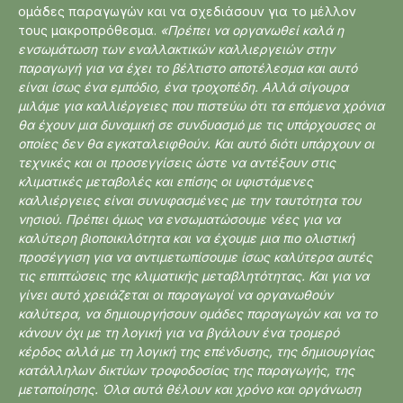
ομάδες παραγωγών και να σχεδιάσουν για το μέλλον
τους μακροπρόθεσμα.
«Πρέπει να οργανωθεί καλά η
ενσωμάτωση των εναλλακτικών καλλιεργειών στην
παραγωγή για να έχει το βέλτιστο αποτέλεσμα και αυτό
είναι ίσως ένα εμπόδιο, ένα τροχοπέδη. Αλλά σίγουρα
μιλάμε για καλλιέργειες που πιστεύω ότι τα επόμενα χρόνια
θα έχουν μια δυναμική σε συνδυασμό με τις υπάρχουσες οι
οποίες δεν θα εγκαταλειφθούν. Και αυτό διότι υπάρχουν οι
τεχνικές και οι προσεγγίσεις ώστε να αντέξουν στις
κλιματικές μεταβολές και επίσης οι υφιστάμενες
καλλιέργειες είναι συνυφασμένες με την ταυτότητα του
νησιού. Πρέπει όμως να ενσωματώσουμε νέες για να
καλύτερη βιοποικιλότητα και να έχουμε μια πιο ολιστική
προσέγγιση για να αντιμετωπίσουμε ίσως καλύτερα αυτές
τις επιπτώσεις της κλιματικής μεταβλητότητας. Και για να
γίνει αυτό χρειάζεται οι παραγωγοί να οργανωθούν
καλύτερα, να δημιουργήσουν ομάδες παραγωγών και να το
κάνουν όχι με τη λογική για να βγάλουν ένα τρομερό
κέρδος αλλά με τη λογική της επένδυσης, της δημιουργίας
κατάλληλων δικτύων τροφοδοσίας της παραγωγής, της
μεταποίησης. Όλα αυτά θέλουν και χρόνο και οργάνωση