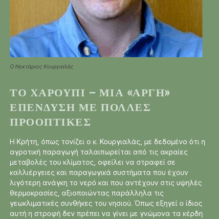
O Νεκτάριος Κουργιαλάς
ΤΟ ΧΑΡΟΎΠΙ – ΜΙΑ «ΑΡΓΉ»
ΕΠΈΝΔΥΣΗ ΜΕ ΠΟΛΛΈΣ
ΠΡΟΟΠΤΙΚΈΣ
Η Κρήτη, όπως τονίζει ο κ. Κουργιαλάς, με δεδομένο ότι η
αγροτική παραγωγή ταλαιπωρείται από τις ακραίες
μεταβολές του κλίματος, οφείλει να στραφεί σε
καλλιέργειες και παραγωγικά συστήματα που έχουν
λιγότερη ανάγκη το νερό και που αντέχουν στις υψηλές
θερμοκρασίες, αξιοποιώντας παράλληλα τις
γεωκλιματικές συνθήκες του νησιού. Όπως εξηγεί ο ίδιος
αυτή η στροφή δεν πρέπει να γίνει με γνώμονα τα κέρδη