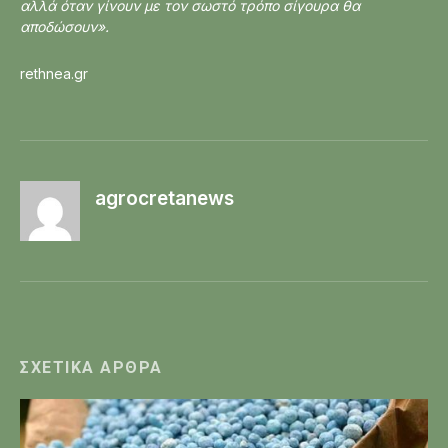
αλλά όταν γίνουν με τον σωστό τρόπο σίγουρα θα
αποδώσουν».
rethnea.gr
agrocretanews
ΣΧΕΤΙΚΆ ΆΡΘΡΑ