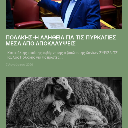
ΠΟΛΑΚΗΣ-Η ΑΛΗΘΕΙΑ ΓΙΑ ΤΙΣ ΠΥΡΚΑΓΙΕΣ
ΜΕΣΑ ΑΠΟ ΑΠΟΚΑΛΥΨΕΙΣ
-Καταπέλτης κατά της κυβέρνησης ο βουλευτής Χανίων ΣΥΡΙΖΑ ΠΣ
Παύλος Πολάκης για τις πρώτες,...
7 Αυγούστου 2026