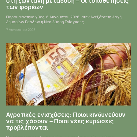
στη ζωντανή μετάδοση – Οι τοποθετήσεις
των φορέων
Παρουσιάστηκε χθες, 6 Αυγούστου 2026, στην Ανεξάρτητη Αρχή
Δημοσίων Εσόδων η Νέα Αίτηση Ενίσχυσης...
7 Αυγούστου 2026
Αγροτικές ενισχύσεις: Ποιοι κινδυνεύουν
να τις χάσουν – Ποιοι νέες κυρώσεις
προβλέπονται