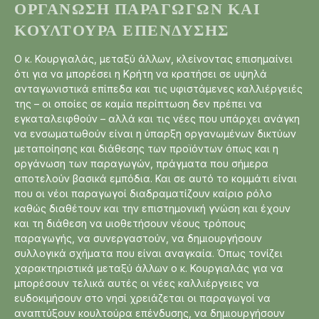
ΟΡΓΆΝΩΣΗ ΠΑΡΑΓΩΓΏΝ ΚΑΙ
ΚΟΥΛΤΟΎΡΑ ΕΠΈΝΔΥΣΗΣ
Ο κ. Κουργιαλάς, μεταξύ άλλων, κλείνοντας επισημαίνει
ότι για να μπορέσει η Κρήτη να κρατήσει σε υψηλά
ανταγωνιστικά επίπεδα και τις υφιστάμενες καλλιέργειές
της – οι οποίες σε καμία περίπτωση δεν πρέπει να
εγκαταλειφθούν – αλλά και τις νέες που υπάρχει ανάγκη
να ενσωματωθούν είναι η ύπαρξη οργανωμένων δικτύων
μεταποίησης και διάθεσης των προϊόντων όπως και η
οργάνωση των παραγωγών, πράγματα που σήμερα
αποτελούν βασικά εμπόδια. Και σε αυτό το κομμάτι είναι
που οι νέοι παραγωγοί διαδραματίζουν καίριο ρόλο
καθώς διαθέτουν και την επιστημονική γνώση και έχουν
και τη διάθεση να υιοθετήσουν νέους τρόπους
παραγωγής, να συνεργαστούν, να δημιουργήσουν
συλλογικά σχήματα που είναι αναγκαία. Όπως τονίζει
χαρακτηριστικά μεταξύ άλλων ο κ. Κουργιαλάς για να
μπορέσουν τελικά αυτές οι νέες καλλιέργειες να
ευδοκιμήσουν στο νησί χρειάζεται οι παραγωγοί να
αναπτύξουν κουλτούρα επένδυσης, να δημιουργήσουν