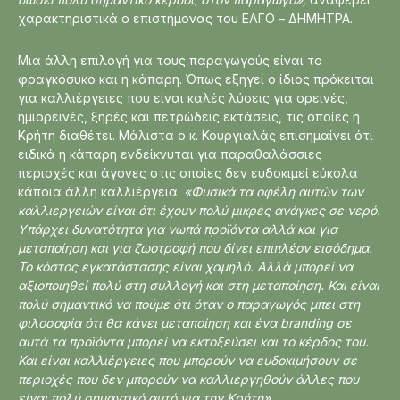
χαρακτηριστικά ο επιστήμονας του ΕΛΓΟ – ΔΗΜΗΤΡΑ.
Μια άλλη επιλογή για τους παραγωγούς είναι το
φραγκόσυκο και η κάπαρη. Όπως εξηγεί ο ίδιος πρόκειται
για καλλιέργειες που είναι καλές λύσεις για ορεινές,
ημιορεινές, ξηρές και πετρώδεις εκτάσεις, τις οποίες η
Κρήτη διαθέτει. Μάλιστα ο κ. Κουργιαλάς επισημαίνει ότι
ειδικά η κάπαρη ενδείκνυται για παραθαλάσσιες
περιοχές και άγονες στις οποίες δεν ευδοκιμεί εύκολα
κάποια άλλη καλλιέργεια.
«Φυσικά τα οφέλη αυτών των
καλλιεργειών είναι ότι έχουν πολύ μικρές ανάγκες σε νερό.
Υπάρχει δυνατότητα για νωπά προϊόντα αλλά και για
μεταποίηση και για ζωοτροφή που δίνει επιπλέον εισόδημα.
Το κόστος εγκατάστασης είναι χαμηλό. Αλλά μπορεί να
αξιοποιηθεί πολύ στη συλλογή και στη μεταποίηση. Και είναι
πολύ σημαντικό να πούμε ότι όταν ο παραγωγός μπει στη
φιλοσοφία ότι θα κάνει μεταποίηση και ένα branding σε
αυτά τα προϊόντα μπορεί να εκτοξεύσει και το κέρδος του.
Και είναι καλλιέργειες που μπορούν να ευδοκιμήσουν σε
περιοχές που δεν μπορούν να καλλιεργηθούν άλλες που
είναι πολύ σημαντικό αυτό για την Κρήτη»
.