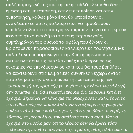
απλή παραγωγή της πρώτης ύλης αλλά πλέον θα δίνει
έμφαση στη μεταποίηση, στην πιστοποίηση και στην
τυποποίηση, καθώς μόνο έτσι θα μπορέσουν οι
εναλλακτικές αυτές καλλιέργειες να προσδώσουν
επιπλέον αξία στα παραγόμενα προϊόντα, να αποφέρουν
ικανοποιητικά εισοδήματα στους παραγωγούς,
συμπληρώνοντας φυσικά τα οφέλη που δίνουν οι
υφιστάμενες παραδοσιακές καλλιέργειες του νησιού. Με
άλλα λόγια οι παραγωγοί στην Κρήτη οφείλουν να
αντιμετωπίσουν τις εναλλακτικές καλλιέργειες ως
ευκαιρίες να επενδύσουν σε κάτι που θα τους βοηθήσει
να «αντέξουν» στις κλιματικές συνθήκες ξεχωρίζοντας
παράλληλα στην αγορά μέσω της μεταποίησης.
«Η
προσαρμογή της κρητικής γεωργίας στην κλιματική αλλαγή
δεν σημαίνει ότι θα εγκαταλείψουμε ό,τι ξέρουμε και ό,τι
έχουμε. Σημαίνει να κάνουμε τις υπάρχουσες καλλιέργειες
πιο ανθεκτικές και παράλληλα να εντάξουμε στη γεωργία
επιλεκτικά κάποιες καλλιέργειες πάντα με βάση το νερό, το
έδαφος, το μικροκλίμα, την απόδοση στην αγορά. Και να
έχουμε στο μυαλό μας ότι το κέρδος δεν θα έρθει τόσο
πολύ από την απλή παραγωγή της πρώτης ύλης αλλά από το