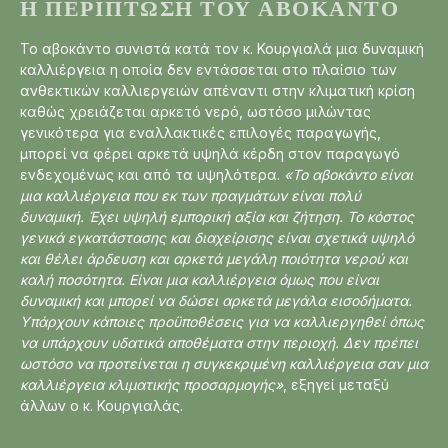
Η ΠΕΡΊΠΤΩΣΗ ΤΟΥ ΑΒΟΚΆΝΤΟ
Το αβοκάντο συνιστά κατά τον κ. Κουργιαλά μια δυναμική
καλλιέργεια η οποία δεν εντάσσεται στο πλαίσιο των
ανθεκτικών καλλιεργειών απέναντι στην κλιματική κρίση
καθώς χρειάζεται αρκετό νερό, ωστόσο μιλώντας
γενικότερα για εναλλακτικές επιλογές παραγωγής,
μπορεί να φέρει αρκετά υψηλά κέρδη στον παραγωγό
ενδεχομένως και από τα υψηλότερα.
«Το αβοκάντο είναι
μια καλλιέργεια που εκ των πραγμάτων είναι πολύ
δυναμική. Έχει υψηλή εμπορική αξία και ζήτηση. Το κόστος
γενικά εγκατάστασης και διαχείρισης είναι σχετικά υψηλό
και θέλει άρδευση και αρκετά μεγάλη ποιότητα νερού και
καλή ποσότητα. Είναι μια καλλιέργεια όμως που είναι
δυναμική και μπορεί να δώσει αρκετά μεγάλα εισοδήματα.
Υπάρχουν κάποιες προϋποθέσεις για να καλλιεργηθεί όπως
να υπάρχουν υδατικά αποθέματα στην περιοχή. Δεν πρέπει
ωστόσο να προτείνεται η συγκεκριμένη καλλιέργεια σαν μια
καλλιέργεια κλιματικής προσαρμογής»
, εξηγεί μεταξύ
άλλων ο κ. Κουργιαλάς.