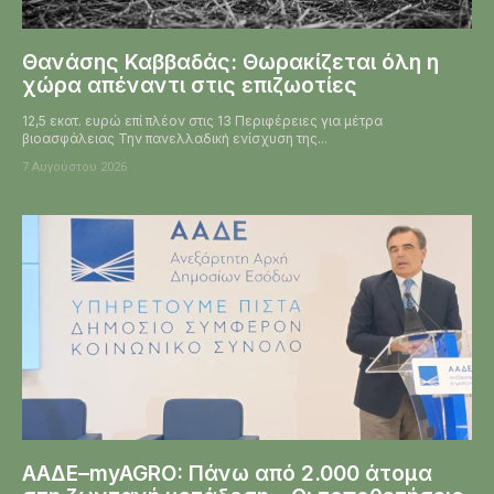
Θανάσης Καββαδάς: Θωρακίζεται όλη η
χώρα απέναντι στις επιζωοτίες
12,5 εκατ. ευρώ επί πλέον στις 13 Περιφέρειες για μέτρα
βιοασφάλειας Την πανελλαδική ενίσχυση της...
7 Αυγούστου 2026
ΑΑΔΕ–myAGRO: Πάνω από 2.000 άτομα