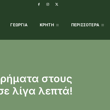
ΓΕΩΡΓΊΑ
ΚΡΗΤΗ
ΠΕΡΙΣΣΌΤΕΡΑ
χρήματα στους
ε λίγα λεπτά!