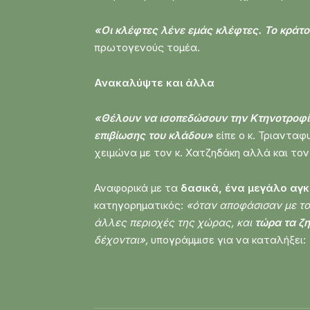
«Οι κλέφτες λένε εμάς κλέφτες. Το κράτ
πρωτογενούς τομέα.
Ανακαλύψτε και άλλα
«Θέλουν να ισοπεδώσουν την Κτηνοτροφία
επιβίωσης του κλάδου»
είπε ο κ. Τριαντα
χειμώνα με τον κ. Χατζηδάκη αλλά και τον 
Αναφορικά με τα
δασικά, ένα μεγάλο αγκ
κατηγορηματικός:
«όταν αποφάσισαν με το
άλλες περιοχές της χώρας, και
τώρα τα ζη
δέχονται»,
υπογράμμισε για να καταλήξει: