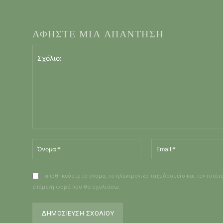
ΑΦΗΣΤΕ ΜΙΑ ΑΠΑΝΤΗΣΗ
Σχόλιο:
Όνομα:*
αποθηκεύστε το όνομα, το ηλεκτρονικό ταχυδρομείο και τον ιστότ
επόμενη φορά που θα σχολιάσω.