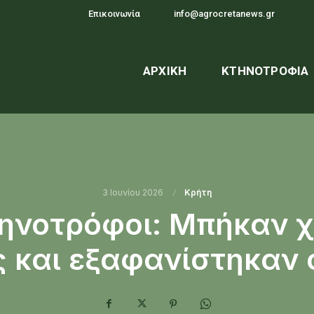
Επικοινωνία
info@agrocretanews.gr
ΑΡΧΙΚΉ
ΚΤΗΝΟΤΡΟΦΊΑ
3 Ιουνίου 2026
Κρήτη
τηνοτρόφοι: Μπήκαν 
 και εξαφανίστηκαν σ