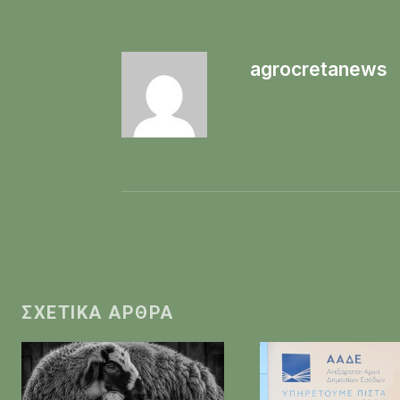
agrocretanews
ΣΧΕΤΙΚΆ ΆΡΘΡΑ