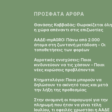
ΠΡΌΣΦΑΤΑ ΆΡΘΡΑ
Θανάσης Καββαδάς: Θωρακίζεται όλη
η χώρα απέναντι στις επιζωοτίες
ΑΑΔΕ–myAGRO: Πάνω από 2.000
άτομα στη ζωντανή μετάδοση – Οι
τοποθετήσεις των φορέων
Αγροτικές ενισχύσεις: Ποιοι
κινδυνεύουν να τις χάσουν – Ποιοι
νέες κυρώσεις προβλέπονται
Κτηματολόγιο: Ποιοι μπορούν να
δηλώσουν το ακίνητό τους και μετά
την λήξη της προθεσμίας
Στην αναμονή οι παραγωγοί για την
πληρωμή που ήταν να γίνει τέλη
Ιουλίου, τι οφειλές χρωστάει η ΑΑΔΕ