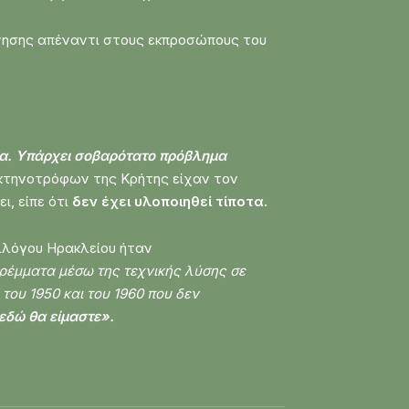
ρνησης απέναντι στους εκπροσώπους του
ώα. Υπάρχει σοβαρότατο πρόβλημα
 κτηνοτρόφων της Κρήτης είχαν τον
ι, είπε ότι
δεν έχει υλοποιηθεί τίποτα.
λλόγου Ηρακλείου ήταν
ρέμματα μέσω της τεχνικής λύσης σε
του 1950 και του 1960 που δεν
εδώ θα είμαστε».