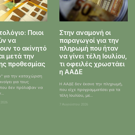
ολόγιο: Ποιοι
Στην αναμονή οι
ύν να
παραγωγοί για την
ουν το ακίνητό
πληρωμή που ήταν
αι μετά την
να γίνει τέλη Ιουλίου,
ης προθεσμίας
τι οφειλές χρωστάει
η ΑΑΔΕ
" για την καταχώριση
νοίγει για τους
Η ΑΑΔΕ δεν έκανε την πληρωμή,
ς που δεν πρόλαβαν να
που είχε προγραμματίσει για τα
..
τέλη Ιουλίου, με...
 2026
7 Αυγούστου 2026