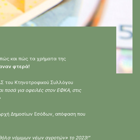
πώς και πώς τα χρήματα της
αναν φτερά!
ΔΣ του Κτηνοτροφικού Συλλόγου
ι ποσά για οφειλές στον ΕΦΚΑ, στις
»
 Αρχή Δημοσίων Εσόδων, απόφαση που
όλα νόμιμων νέων αγροτών» το 2023!”