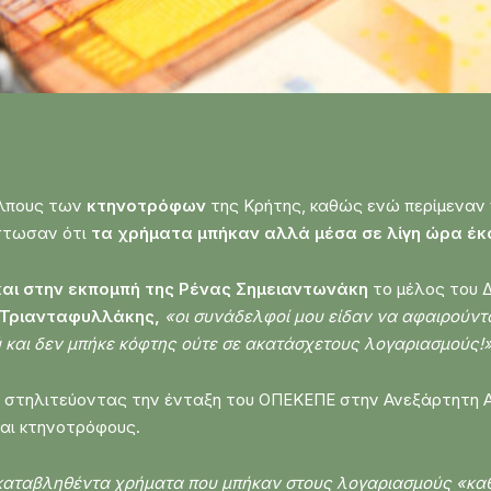
όλπους των
κτηνοτρόφων
της Κρήτης, καθώς ενώ περίμεναν 
ίστωσαν ότι
τα χρήματα μπήκαν αλλά μέσα σε λίγη ώρα έκ
και στην εκπομπή της Ρένας Σημειαντωνάκη
το μέλος του 
 Τριανταφυλλάκης,
«οι συνάδελφοί μου είδαν να αφαιρούντα
 και δεν μπήκε κόφτης ούτε σε ακατάσχετους λογαριασμούς!
, στηλιτεύοντας την ένταξη του ΟΠΕΚΕΠΕ στην Ανεξάρτητη
αι κτηνοτρόφους.
αταβληθέντα χρήματα που μπήκαν στους λογαριασμούς «καθ