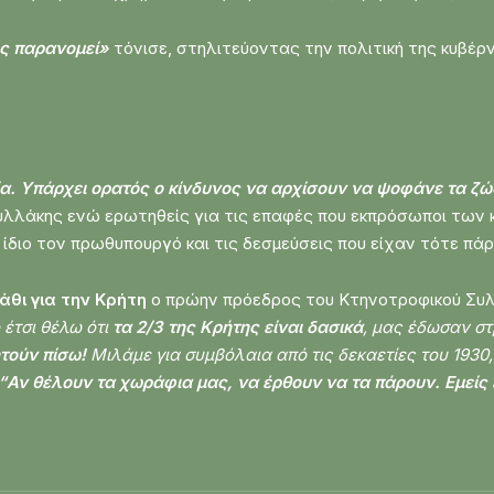
ος παρανομεί»
τόνισε, στηλιτεύοντας την πολιτική της κυβέ
. Υπάρχει ορατός ο κίνδυνος να αρχίσουν να ψοφάνε τα ζ
φυλλάκης ενώ ερωτηθείς για τις επαφές που εκπρόσωποι των
ίδιο τον πρωθυπουργό και τις δεσμεύσεις που είχαν τότε πάρε
άθι για την Κρήτη
ο πρώην πρόεδρος του Κτηνοτροφικού Συ
 έτσι θέλω ότι
τα 2/3 της Κρήτης είναι δασικά
, μας έδωσαν στ
τούν πίσω!
Μιλάμε για συμβόλαια από τις δεκαετίες του 1930, 
“Αν θέλουν τα χωράφια μας, να έρθουν να τα πάρουν. Εμείς 