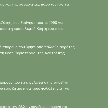
μίας και της αυτάρκειας, παράγοντας τα
άκης, που ξεκίνησε από το 1990 να
 οποία η προπολεμική Κρήτη κράτησε
ό σπόρους που βρήκε από παλιούς αγρότες
στη θέση Περιστεράς της Ανατολικής
πόρους που είχε φυλάξει στην αποθήκη
ου είχε ζητήσει να τους φυλάξει για να
πιασα την άλλη χρονιά με υπομονή και