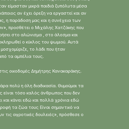
ταν είμασταν μικρά παιδιά ξυπόλυτα μέσα
κάποιος αν έχει όρεξη να εργαστεί και αν
μας, η παράδοση μας και η συνέχεια των
υν», προσθέτει ο Μιχάλης Χατζάκης που
ρήσει στο αλώνισμα , στο άλεσμα και
κληρωθεί ο κύκλος του ψωμιού. Αυτά
 μοσχομύριζε, το λάδι που ήταν
από τα αμπέλια τους.
 στις οικοδομές Δημήτρης Κανακαράκης.
ρα πολύ η όλη διαδικασία. Θυμούμαι τα
ης είναι τόσο καλός άνθρωπος που δεν
ι και κάνει εδώ και πολλά χρόνια εδώ
τροφή τα ζώα τους Είναι σημαντικό να
υν τις αγροτικές δουλειές», πρόσθεσε ο