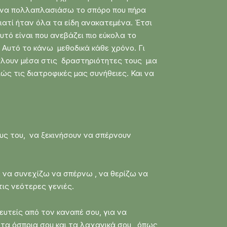
ο να πολλαπλασιάσω το σπόρο που πήρα
ιατί ήταν όλα τα είδη ανακατεμένα. Έτσι
Αυτό είναι που ανεβάζει πιο εύκολα το
 Αυτό το κάνω μεθοδικά κάθε χρόνο. Γι
λουν μέσα στις δραστηριότητες τους μια
ιώς τις διατροφικές μας συνήθειες. Και να
υς του, να ξεκινήσουν να σπέρνουν
ς να συνεχίζω να σπέρνω , να θερίζω να
ις νεότερες γενιές.
ευτείς από τον καναπέ σου, για να
 τα όσπρια σου και τα λαχανικά σου , όπως