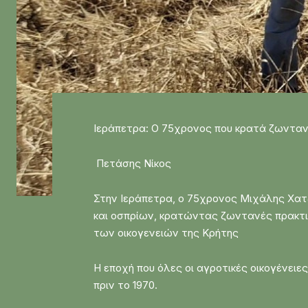
Ιεράπετρα: Ο 75χρονος που κρατά ζωνταν
Πετάσης Νίκος
Στην Ιεράπετρα, ο 75χρονος Μιχάλης Χατζ
και οσπρίων, κρατώντας ζωντανές πρακτικέ
των οικογενειών της Κρήτης
Η εποχή που όλες οι αγροτικές οικογένειε
πριν το 1970.