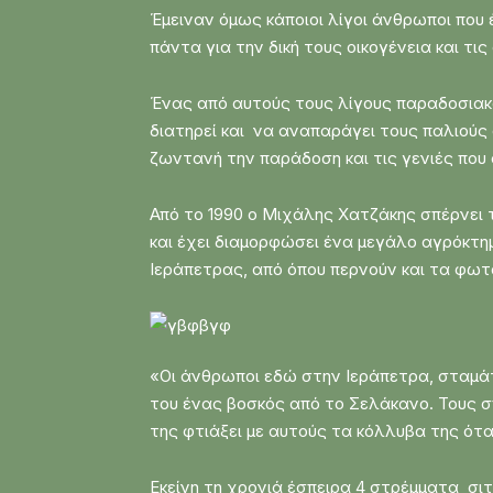
Έμειναν όμως κάποιοι λίγοι άνθρωποι που 
πάντα για την δική τους οικογένεια και τι
Ένας από αυτούς τους λίγους παραδοσιακο
διατηρεί και να αναπαράγει τους παλιούς 
ζωντανή την παράδοση και τις γενιές που
Από το 1990 ο Μιχάλης Χατζάκης σπέρνει 
και έχει διαμορφώσει ένα μεγάλο αγρόκτη
Ιεράπετρας, από όπου περνούν και τα φωτ
«Οι άνθρωποι εδώ στην Ιεράπετρα, σταμάτ
του ένας βοσκός από το Σελάκανο. Τους σπ
της φτιάξει με αυτούς τα κόλλυβα της ότα
Εκείνη τη χρονιά έσπειρα 4 στρέμματα σι