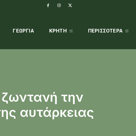
ΓΕΩΡΓΊΑ
ΚΡΗΤΗ
ΠΕΡΙΣΣΌΤΕΡΑ
 ζωντανή την
της αυτάρκειας