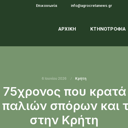
Επικοινωνία
info@agrocretanews.gr
ΑΡΧΙΚΉ
ΚΤΗΝΟΤΡΟΦΊΑ
6 Ιουνίου 2026
Κρήτη
Ο 75χρονος που κρατά
παλιών σπόρων και 
στην Κρήτη