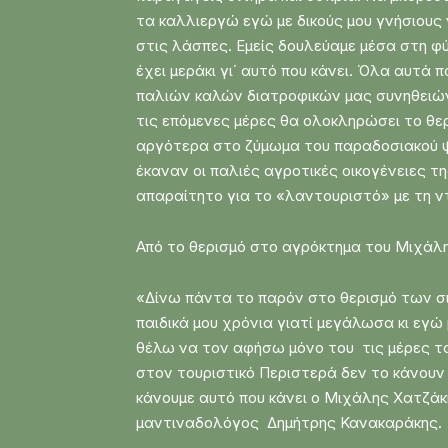
τα καλλιεργώ εγώ με δικούς μου γνήσιους
στις λάσπες. Εμείς δουλεύαμε μέσα στη φύ
έχει μεράκι γι΄ αυτό που κάνει. Όλα αυτά 
παλιών καλών διατροφικών μας συνηθειών 
τις επόμενες μέρες θα ολοκληρώσει το θε
αργότερα στο ζύμωμα του παραδοσιακού ψ
έκαναν οι παλιές αγροτικές οικογένειες τ
απαραίτητο για το «λαντουριστό» με τη ντο
Από το θερισμό στο αγρόκτημα του Μιχάλη
«Δίνω πάντα το παρόν στο θερισμό των σι
παιδικά μου χρόνια γιατί μεγάλωσα κι εγ
θέλω να τον αφήσω μόνο του τις μέρες του
στον τουριστικό Περιστερά δεν το κάνουν 
κάνουμε αυτό που κάνει ο Μιχάλης Χατζάκη
μαντιναδολόγος Δημήτρης Κανακαράκης.