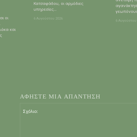
Κατσαφάδου, οι αρμόδιες
αγανάκτησ
υπηρεσίες...
γεωπόνους 
ι οι
6 Αυγούστου 2026
6 Αυγούστου
,
λόκα και
ις
ΑΦΗΣΤΕ ΜΙΑ ΑΠΑΝΤΗΣΗ