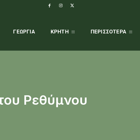
ΓΕΩΡΓΊΑ
ΚΡΗΤΗ
ΠΕΡΙΣΣΌΤΕΡΑ
του Ρεθύμνου