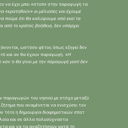
 το να έχει μπει «στοπ» στην παραγωγή τα
 να «κρατηθούν» οι μέλισσες και έχουμε
α πούμε ότι θα καλύψουμε από εκεί τα
ι από το κράτος βοήθεια, δεν υπάρχει
 χάνονται, ωστόσο φέτος όπως εξηγεί δεν
οτέ και αν θα έχουν παραγωγή.
«Η
αν τι θα γίνει με την παραγωγή γιατί δεν
ων παραγωγών του νησιού με στόχο μεταξύ
ό ζήτημα που αναμένεται να ενισχύσει τον
ν τότε η δημιουργία διαφημιστικών σποτ
 πλοία και σε άλλα πολυσύχναστα
ϊόντα και να τα αναζητήσουν κατά τη