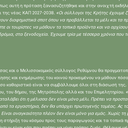
 πως αυτή η πρόταση ξανασυζητήθηκε και στην ανοιχτή εκδήλ
ι της νέας ΚΑΠ 2027-2038.
«Οι σύλλογοι της Κρήτης έχουμε ζη
ουν διαφημιστικά σποτ όπου να προβάλλεται το μέλι και τα π
ε οι τουρίστες να μάθουν τα τοπικά προϊόντα και να αρχίσου
δρόμια, στα ξενοδοχεία. Έχουμε τρία με τέσσερα χρόνια που
σσας και ο Μελισσοκομικός σύλλογος Ρεθύμνου θα πραγματοπ
ς και ενημέρωσης του κοινού προκειμένου να μάθουν πόσο π
σο καθοριστικό είναι να συμβάλλουμε όλοι στη διάσωσή της. 
ου, του δήμου, της Μητρόπολης αλλά και του Επιμελητηρίου.
«
αλάβει ότι η μέλισσα δεν είναι μόνο μέλι. Πρέπει να προστα
από τα εργαστήρια, δεν θα υπάρχει πρωτογενής τομέας. Ας το
Είναι αναγκαιότητα πλέον δεν είναι μόνο για εμάς. Χωρίς τη 
ε τη στήριξη του κόσμου προς τους παραγωγούς και τα τοπικά π
ντων είναι κάτι που πρέπει να γίνει τρόπος ζωής. Θέλουμε μ