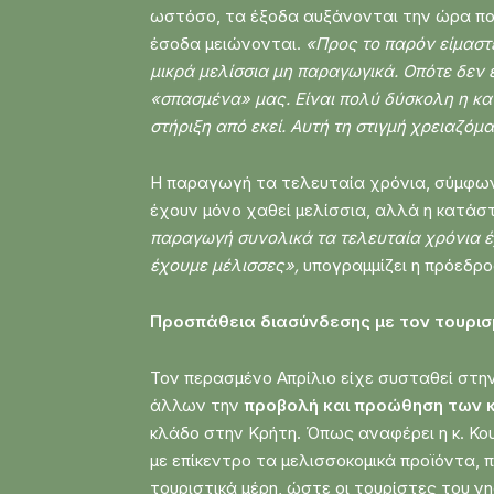
ωστόσο, τα έξοδα αυξάνονται την ώρα που
έσοδα μειώνονται.
«Προς το παρόν είμαστε
μικρά μελίσσια μη παραγωγικά. Οπότε δεν
«σπασμένα» μας. Είναι πολύ δύσκολη η κατ
στήριξη από εκεί. Αυτή τη στιγμή χρειαζόμ
Η παραγωγή τα τελευταία χρόνια, σύμφωνα
έχουν μόνο χαθεί μελίσσια, αλλά η κατάσ
παραγωγή συνολικά τα τελευταία χρόνια έχ
έχουμε μέλισσες»,
υπογραμμίζει η πρόεδρο
Προσπάθεια διασύνδεσης με τον τουρισ
Τον περασμένο Απρίλιο είχε συσταθεί στη
άλλων την
προβολή και προώθηση των 
κλάδο στην Κρήτη. Όπως αναφέρει η κ. Κο
με επίκεντρο τα μελισσοκομικά προϊόντα,
τουριστικά μέρη, ώστε οι τουρίστες του ν