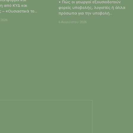
• Πώς οι γεωργοί εξουσιοδοτούν
η από ΚΥΔ και
φορείς υποβολής, λογιστές ή άλλα
– «Ουσιαστικά το...
πρόσωπα για την υποβολή...
 2026
6 Αυγούστου 2026