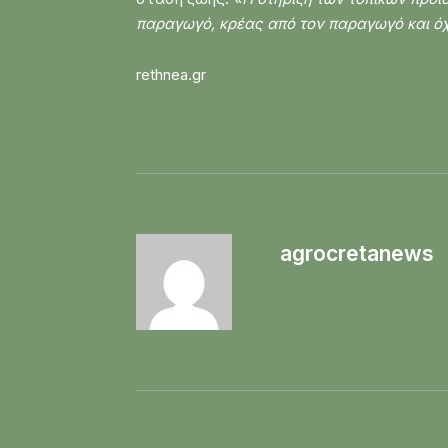
παραγωγό, κρέας από τον παραγωγό και όχι
rethnea.gr
agrocretanews