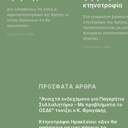
κτηνοτροφία
Δεν καταθέτουν τα όπλα οι
αγροτοκτηνοτρόφοι της Κρήτης οι
Στα «κάγκελα» βρίσκοντα
οποίοι δηλώνουν ότι θα
κτηνοτρόφοι της Κρήτης
αγωνιστούν...
προειδοποιώντας με μπ
δυναμικές κινητοποιήσε
6 Αυγούστου 2026
εξαιτίας...
6 Αυγούστου 2026
ΠΡΌΣΦΑΤΑ ΆΡΘΡΑ
“Ανοιχτό ενδεχόμενο για Παγκρήτιο
Συλλαλητήριο – Με προβλήματα το
ΟΣΔΕ” τονίζει ο Κ. Φρογάκης
Κτηνοτρόφοι Ηρακλείου: «Δεν θα
αφήσουμε να μας πάρουν τα