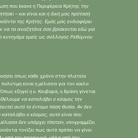
ωση που έκανε η Περιφέρεια Κρήτης την
τήσει – και είναι και η δική μας πρόταση
ροϊόντα της Κρήτης. Εμάς μας ενδιαφέρει
ν να τα αναζητάνε όσο βρίσκονται εδώ για
 το κυνηγάμε εμείς ως σύλλογος Ρεθύμνου
οιήσει όπως κάθε χρόνο στην πλατεία
ολύτιμη είναι η μέλισσα για τον κύκλο
Όπως εξηγεί η κ. Κουβαρά, η δράση γίνεται
Θέλουμε να καταλάβει ο κόσμος την
τευτεί αυτό το έντομο πάση θυσία. Αν δεν
 καταλάβει ο κόσμος, αυτό είναι που
μέλισσα δεν υπάρχει τίποτα»,
υπογραμμίζει
ροϊόντα τονίζει πως αυτό πρέπει να γίνει
έλι από τον παραγωγό, γάλα από τον